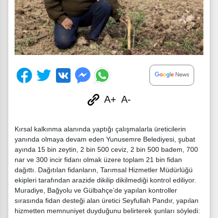
A+
A-
Kırsal kalkınma alanında yaptığı çalışmalarla üreticilerin
yanında olmaya devam eden Yunusemre Belediyesi, şubat
ayında 15 bin zeytin, 2 bin 500 ceviz, 2 bin 500 badem, 700
nar ve 300 incir fidanı olmak üzere toplam 21 bin fidan
dağıttı. Dağıtılan fidanların, Tarımsal Hizmetler Müdürlüğü
ekipleri tarafından arazide dikilip dikilmediği kontrol ediliyor.
Muradiye, Bağyolu ve Gülbahçe’de yapılan kontroller
sırasında fidan desteği alan üretici Seyfullah Pandır, yapılan
hizmetten memnuniyet duyduğunu belirterek şunları söyledi: