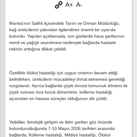
A+
A-
Manisa’nın Salihli ilçesindeki Tarım ve Orman Müdürlüğü,
bağ üreticilerini yakından ilgilendiren önemli bir uyarıda
bulundu. Yapılan açıklamada, son günlerde hava şartlarının
nemli ve yağışlı seyretmesi nedeniyle bağlarda hastalık
riskinin arttığına dikkat çekildi.
Özellikle ölükol hastalığı için uygun ortamın devam ettiği
belirtilirken, üreticilerin mücadeleyi ihmal etmemesi gerektiği
vurgulandı. Ayrıca bağlarda çiçek öncesi tomurcuk dönemi ile
çiçek sonrası ince koruk döneminin, külleme hastalığı
açısından en hassas süreçler olduğunun altı çizildi.
Yetkililer, fenolojik gelişim ve iklim şartları göz önünde
bulundurulduğunda 7-10 Mayıs 2026 tarihleri arasında
bağlarda; Külleme hastalığı, Mildiyö hastalığı, Ölükol