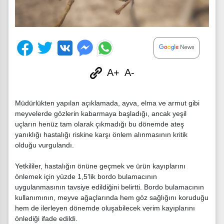
A+
A-
Müdürlükten yapılan açıklamada, ayva, elma ve armut gibi
meyvelerde gözlerin kabarmaya başladığı, ancak yeşil
uçların henüz tam olarak çıkmadığı bu dönemde ateş
yanıklığı hastalığı riskine karşı önlem alınmasının kritik
olduğu vurgulandı.
Yetkililer, hastalığın önüne geçmek ve ürün kayıplarını
önlemek için yüzde 1,5’lik bordo bulamacının
uygulanmasının tavsiye edildiğini belirtti. Bordo bulamacının
kullanımının, meyve ağaçlarında hem göz sağlığını koruduğu
hem de ilerleyen dönemde oluşabilecek verim kayıplarını
önlediği ifade edildi.