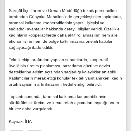
Sarıgöl İlçe Tarım ve Orman Müdürlüğü teknik personelleri
tarafından Günyaka Mahallesi’nde gerçekleştirilen toplantıda,
tarımsal kalkınma kooperatiflerinin yapısı, işleyişi ve
sağladığı avantajlar hakkında detaylı bilgiler verildi. Özellikle
kadınların kooperatiflerde daha aktif rol almasının hem aile
ekonomisine hem de bölge kalkınmasına önemli katkılar
sağlayacağı ifade edildi.
Teknik ekip tarafından yapılan sunumlarda, kooperatif
üyeliğinin üretim planlaması, pazarlama gücü ve devlet
desteklerine erişim açısından sağladığı kolaylıklar anlatıldı.
Katılımcıların merak ettiği konular tek tek yanıtlanırken, kadın
ortak sayısının artırılmasının hedeflendiği belirtildi.
Toplantı sonunda, tarımsal kalkınma kooperatiflerinin
sürdürülebilir üretim ve kırsal refah açısından taşıdığı önem
bir kez daha vurgulandı.
Kaynak: İHA