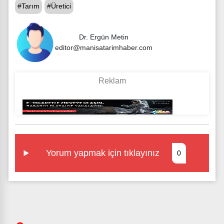
#Tarım
#Üretici
Dr. Ergün Metin
editor@manisatarimhaber.com
Yorum yapmak için tıklayınız
0