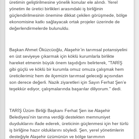
üretimin geliştirilmesine yönelik konular ele alındı. Yerel
yönetim ile üretici birlikleri arasındaki iş birliğinin
güçlendirilmesinin önemine dikkat çekilen görüşmede, bölge
ekonomisine katkı sağlayacak ortak projeler üzerinde de
değerlendirmelerde bulunuldu.
Başkan Ahmet Öküzcüoğlu, Alaşehir’in tarımsal potansiyelini
en üst seviyeye çıkarmak için köklü kurumlarla birlikte
hareket etmenin büyük önem taşıdığını belirterek, "TARİŞ
gibi güçlü ve köklü bir kurumla omuz omuza çalışmak hem
üreticilerimiz hem de ilçemizin tarımsal geleceği açısından
son derece değerli. Nazik ziyaretleri için Sayın Ferhat Şen’e
teşekkür ediyor, çalışmalarında başarılar diliyorum." dedi.
TARİŞ Üzüm Birliği Başkanı Ferhat Şen ise Alaşehir
Belediyesi’nin tarıma verdiği destekten memnuniyet
duyduklarını ifade ederek, üreticinin güçlenmesi için her türlü
iş birliğine hazır olduklarını söyledi. Şen, yerel yönetimlerin
desteğiyle Alaşehir üzümünün ve bölge tarımının