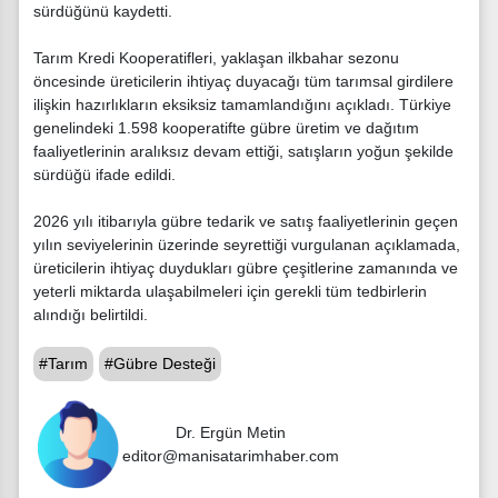
sürdüğünü kaydetti.
Tarım Kredi Kooperatifleri, yaklaşan ilkbahar sezonu
öncesinde üreticilerin ihtiyaç duyacağı tüm tarımsal girdilere
ilişkin hazırlıkların eksiksiz tamamlandığını açıkladı. Türkiye
genelindeki 1.598 kooperatifte gübre üretim ve dağıtım
faaliyetlerinin aralıksız devam ettiği, satışların yoğun şekilde
sürdüğü ifade edildi.
2026 yılı itibarıyla gübre tedarik ve satış faaliyetlerinin geçen
yılın seviyelerinin üzerinde seyrettiği vurgulanan açıklamada,
üreticilerin ihtiyaç duydukları gübre çeşitlerine zamanında ve
yeterli miktarda ulaşabilmeleri için gerekli tüm tedbirlerin
alındığı belirtildi.
#Tarım
#Gübre Desteği
Dr. Ergün Metin
editor@manisatarimhaber.com