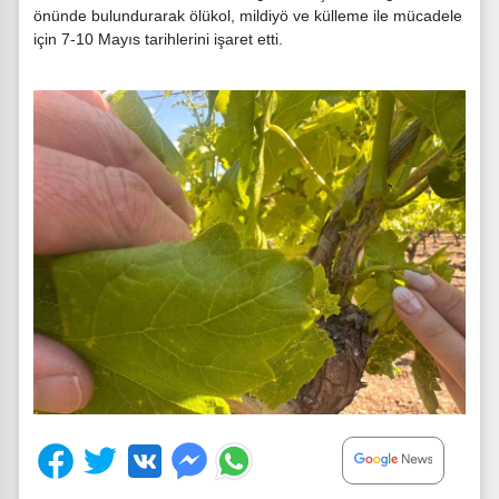
önünde bulundurarak ölükol, mildiyö ve külleme ile mücadele
için 7-10 Mayıs tarihlerini işaret etti.