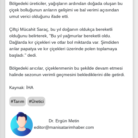
Bölgedeki üreticiler, yağışların ardından doğada oluşan bu
çiçek bolluğunun arıların gelişimi ve bal verimi açısından
umut verici olduğunu ifade etti.
Çiftçi Mücahit Saraç, bu yıl doğanın oldukça bereketli
olduğunu belirterek, "Bu yıl yağmurlar bereketli oldu.
Dağlarda kır çiçekleri ve otlar bol miktarda var. Şimdiden
arılar papatya ve kır çiçekleri üzerinde polen toplamaya
başladı." dedi.
Bölgedeki arıcılar, çiçeklenmenin bu şekilde devam etmesi
halinde sezonun verimli geçmesini beklediklerini dile getirdi.
Kaynak: İHA
#Tarım
#Üretici
Dr. Ergün Metin
editor@manisatarimhaber.com