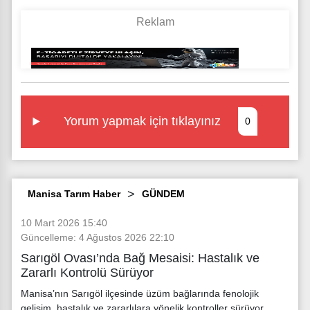
Yorum yapmak için tıklayınız
0
Manisa Tarım Haber
GÜNDEM
10 Mart 2026 15:40
Güncelleme: 4 Ağustos 2026 22:10
Sarıgöl Ovası’nda Bağ Mesaisi: Hastalık ve
Zararlı Kontrolü Sürüyor
Manisa’nın Sarıgöl ilçesinde üzüm bağlarında fenolojik
gelişim, hastalık ve zararlılara yönelik kontroller sürüyor.