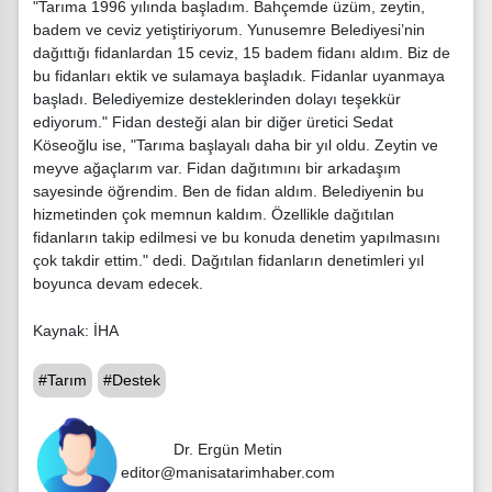
"Tarıma 1996 yılında başladım. Bahçemde üzüm, zeytin,
badem ve ceviz yetiştiriyorum. Yunusemre Belediyesi’nin
dağıttığı fidanlardan 15 ceviz, 15 badem fidanı aldım. Biz de
bu fidanları ektik ve sulamaya başladık. Fidanlar uyanmaya
başladı. Belediyemize desteklerinden dolayı teşekkür
ediyorum." Fidan desteği alan bir diğer üretici Sedat
Köseoğlu ise, "Tarıma başlayalı daha bir yıl oldu. Zeytin ve
meyve ağaçlarım var. Fidan dağıtımını bir arkadaşım
sayesinde öğrendim. Ben de fidan aldım. Belediyenin bu
hizmetinden çok memnun kaldım. Özellikle dağıtılan
fidanların takip edilmesi ve bu konuda denetim yapılmasını
çok takdir ettim." dedi. Dağıtılan fidanların denetimleri yıl
boyunca devam edecek.
Kaynak: İHA
#Tarım
#Destek
Dr. Ergün Metin
editor@manisatarimhaber.com