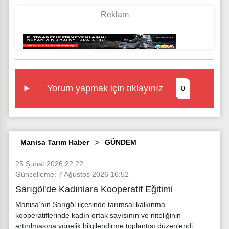
Yorum yapmak için tıklayınız
0
Manisa Tarım Haber
GÜNDEM
25 Şubat 2026 22:22
Güncelleme: 7 Ağustos 2026 16:52
Sarıgöl'de Kadınlara Kooperatif Eğitimi
Manisa’nın Sarıgöl ilçesinde tarımsal kalkınma
kooperatiflerinde kadın ortak sayısının ve niteliğinin
artırılmasına yönelik bilgilendirme toplantısı düzenlendi.