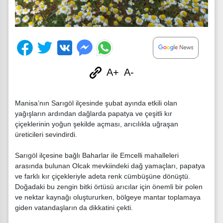
A+
A-
Manisa’nın Sarıgöl ilçesinde şubat ayında etkili olan
yağışların ardından dağlarda papatya ve çeşitli kır
çiçeklerinin yoğun şekilde açması, arıcılıkla uğraşan
üreticileri sevindirdi.
Sarıgöl ilçesine bağlı Baharlar ile Emcelli mahalleleri
arasında bulunan Olcak mevkiindeki dağ yamaçları, papatya
ve farklı kır çiçekleriyle adeta renk cümbüşüne dönüştü.
Doğadaki bu zengin bitki örtüsü arıcılar için önemli bir polen
ve nektar kaynağı oluştururken, bölgeye mantar toplamaya
giden vatandaşların da dikkatini çekti.