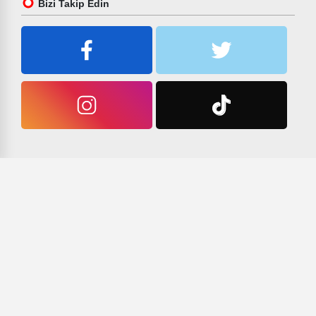
Bizi Takip Edin
ÇOK OKUNANLAR