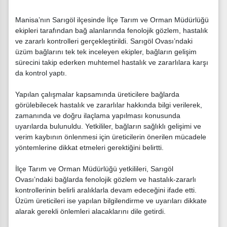
Manisa’nın Sarıgöl ilçesinde İlçe Tarım ve Orman Müdürlüğü
ekipleri tarafından bağ alanlarında fenolojik gözlem, hastalık
ve zararlı kontrolleri gerçekleştirildi. Sarıgöl Ovası’ndaki
üzüm bağlarını tek tek inceleyen ekipler, bağların gelişim
sürecini takip ederken muhtemel hastalık ve zararlılara karşı
da kontrol yaptı.
Yapılan çalışmalar kapsamında üreticilere bağlarda
görülebilecek hastalık ve zararlılar hakkında bilgi verilerek,
zamanında ve doğru ilaçlama yapılması konusunda
uyarılarda bulunuldu. Yetkililer, bağların sağlıklı gelişimi ve
verim kaybının önlenmesi için üreticilerin önerilen mücadele
yöntemlerine dikkat etmeleri gerektiğini belirtti.
İlçe Tarım ve Orman Müdürlüğü yetkilileri, Sarıgöl
Ovası’ndaki bağlarda fenolojik gözlem ve hastalık-zararlı
kontrollerinin belirli aralıklarla devam edeceğini ifade etti.
Üzüm üreticileri ise yapılan bilgilendirme ve uyarıları dikkate
alarak gerekli önlemleri alacaklarını dile getirdi.