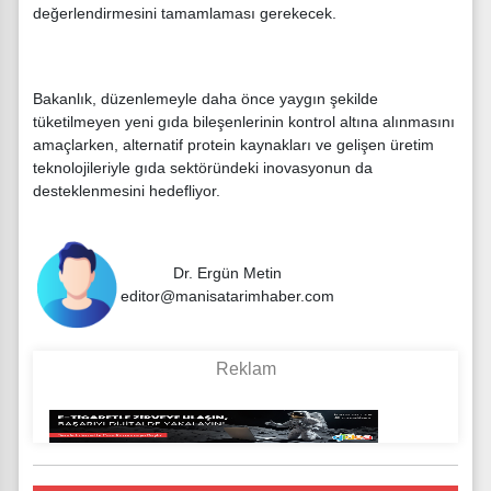
değerlendirmesini tamamlaması gerekecek.
Bakanlık, düzenlemeyle daha önce yaygın şekilde
tüketilmeyen yeni gıda bileşenlerinin kontrol altına alınmasını
amaçlarken, alternatif protein kaynakları ve gelişen üretim
teknolojileriyle gıda sektöründeki inovasyonun da
desteklenmesini hedefliyor.
Dr. Ergün Metin
editor@manisatarimhaber.com