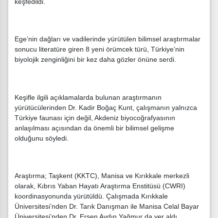
keşfedildi.
Ege’nin dağları ve vadilerinde yürütülen bilimsel araştırmalar
sonucu literatüre giren 8 yeni örümcek türü, Türkiye’nin
biyolojik zenginliğini bir kez daha gözler önüne serdi.
Keşifle ilgili açıklamalarda bulunan araştırmanın
yürütücülerinden Dr. Kadir Boğaç Kunt, çalışmanın yalnızca
Türkiye faunası için değil, Akdeniz biyocoğrafyasının
anlaşılması açısından da önemli bir bilimsel gelişme
olduğunu söyledi.
Araştırma; Taşkent (KKTC), Manisa ve Kırıkkale merkezli
olarak, Kıbrıs Yaban Hayatı Araştırma Enstitüsü (CWRI)
koordinasyonunda yürütüldü. Çalışmada Kırıkkale
Üniversitesi’nden Dr. Tarık Danışman ile Manisa Celal Bayar
Üniversitesi’nden Dr. Ersen Aydın Yağmur da yer aldı.