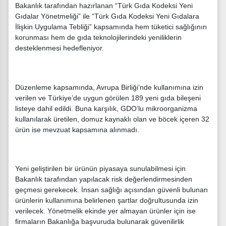
Bakanlık tarafından hazırlanan “Türk Gıda Kodeksi Yeni
Gıdalar Yönetmeliği” ile “Türk Gıda Kodeksi Yeni Gıdalara
İlişkin Uygulama Tebliği” kapsamında hem tüketici sağlığının
korunması hem de gıda teknolojilerindeki yeniliklerin
desteklenmesi hedefleniyor.
Düzenleme kapsamında, Avrupa Birliği’nde kullanımına izin
verilen ve Türkiye’de uygun görülen 189 yeni gıda bileşeni
listeye dahil edildi. Buna karşılık, GDO’lu mikroorganizma
kullanılarak üretilen, domuz kaynaklı olan ve böcek içeren 32
ürün ise mevzuat kapsamına alınmadı.
Yeni geliştirilen bir ürünün piyasaya sunulabilmesi için
Bakanlık tarafından yapılacak risk değerlendirmesinden
geçmesi gerekecek. İnsan sağlığı açısından güvenli bulunan
ürünlerin kullanımına belirlenen şartlar doğrultusunda izin
verilecek. Yönetmelik ekinde yer almayan ürünler için ise
firmaların Bakanlığa başvuruda bulunarak güvenilirlik