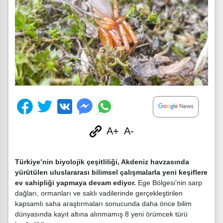
A+
A-
Türkiye’nin biyolojik çeşitliliği, Akdeniz havzasında
yürütülen uluslararası bilimsel çalışmalarla yeni keşiflere
ev sahipliği yapmaya devam ediyor.
Ege Bölgesi’nin sarp
dağları, ormanları ve saklı vadilerinde gerçekleştirilen
kapsamlı saha araştırmaları sonucunda daha önce bilim
dünyasında kayıt altına alınmamış 8 yeni örümcek türü