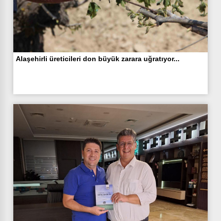
Alaşehirli üreticileri don büyük zarara uğratıyor...