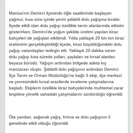
Manisa’nın Demirci ilçesinde öğle saatlerinde başlayan
yağmur, kısa süre içinde yerini şiddetli dolu yağışına bıraktı.
İlçede etkili olan dolu yağışı özellikle tarım alanlarında etkisini
gösterirken, Demirci’de yoğun şekilde üretimi yapılan kiraz
bahçeleri de yağıştan etkilendi. Yılda yaklaşık 20 bin ton kiraz
üretiminin gerçekleştirildiği ilçede, kiraz büyüklüğündeki dolu
yağışı vatandaşları tedirgin etti. Yaklaşık 20 dakika süren
dolu yağışı kısa sürede yolları, yaylaları ve kırsal alanları
beyaza bürüdü. Yağışın ardından bölgede adeta kış
manzarası oluştu. Şiddetli dolu yağışının ardından Demirci
İlçe Tarım ve Orman Müdürlüğü’ne bağlı 3 ekip, ilçe merkezi
ve çevresindeki kırsal arazilerde inceleme çalışmalarına
başladı. Ekiplerin özellikle kiraz bahçelerinde muhtemel zarar
tespitine yönelik sahadaki çalışmalarını sürdürdüğü öğrenildi.
Öte yandan, sağanak yağış, fırtına ve dolu yağışının il
genelinde etkili olduğu öğrenildi.