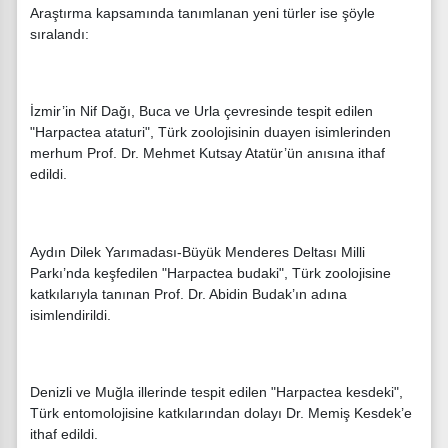
Araştırma kapsamında tanımlanan yeni türler ise şöyle
sıralandı:
İzmir’in Nif Dağı, Buca ve Urla çevresinde tespit edilen
"Harpactea ataturi", Türk zoolojisinin duayen isimlerinden
merhum Prof. Dr. Mehmet Kutsay Atatür’ün anısına ithaf
edildi.
Aydın Dilek Yarımadası-Büyük Menderes Deltası Milli
Parkı’nda keşfedilen "Harpactea budaki", Türk zoolojisine
katkılarıyla tanınan Prof. Dr. Abidin Budak’ın adına
isimlendirildi.
Denizli ve Muğla illerinde tespit edilen "Harpactea kesdeki",
Türk entomolojisine katkılarından dolayı Dr. Memiş Kesdek’e
ithaf edildi.