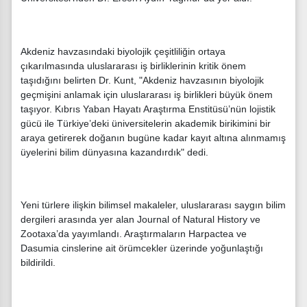
Akdeniz havzasındaki biyolojik çeşitliliğin ortaya
çıkarılmasında uluslararası iş birliklerinin kritik önem
taşıdığını belirten Dr. Kunt, "Akdeniz havzasının biyolojik
geçmişini anlamak için uluslararası iş birlikleri büyük önem
taşıyor. Kıbrıs Yaban Hayatı Araştırma Enstitüsü’nün lojistik
gücü ile Türkiye’deki üniversitelerin akademik birikimini bir
araya getirerek doğanın bugüne kadar kayıt altına alınmamış
üyelerini bilim dünyasına kazandırdık" dedi.
Yeni türlere ilişkin bilimsel makaleler, uluslararası saygın bilim
dergileri arasında yer alan Journal of Natural History ve
Zootaxa’da yayımlandı. Araştırmaların Harpactea ve
Dasumia cinslerine ait örümcekler üzerinde yoğunlaştığı
bildirildi.