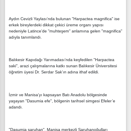
Aydın Cevizli Yaylası’nda bulunan "Harpactea magnifica" ise
erkek bireylerdeki dikkat çekici üreme organı yapısı
nedeniyle Latince’de "muhteşem" anlamına gelen "magnifica"
adıyla tanımlandı.
Balıkesir Kapıdağı Yarımadası’nda keşfedilen "Harpactea
saki", arazi çalışmalarına katkı sunan Balıkesir Üniversitesi
öğretim üyesi Dr. Serdar Sak’ın adına ithaf edildi.
İzmir ve Manisa’yı kapsayan Batı Anadolu bölgesinde
yaşayan "Dasumia efe", bölgenin tarihsel simgesi Efeler’e
adandı.
"Dasumia saruhan", Manisa merkezli Saruhanoğulları