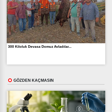
300 Kiloluk Devasa Domuz Avladılar...
GÖZDEN KAÇMASIN