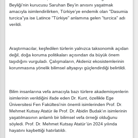
Beyliği’nin kurucusu Saruhan Bey’in anısını yaşatmak
amacıyla isimlendirilirken, Türkiye’ye endemik olan "Dasumia
turcica"ya ise Latince "Türkiye" anlamına gelen "turcica" adı
verildi.
Araştırmacılar, keşfedilen türlerin yalnızca taksonomik açıdan
değil, doğa koruma politikaları açısından da büyük önem
taşıdığını vurguladı. Çalışmaların, Akdeniz ekosistemlerinin
korunmasına yönelik bilimsel altyapıyı güçlendirdiği belirtildi.
Bilim insanlarına vefa amacıyla bazı türlere akademisyenlerin
isimlerinin verildiğini ifade eden Dr. Kunt, özellikle Ege
Üniversitesi Fen Fakültesi’nin önemli isimlerinden Prof. Dr.
Mehmet Kutsay Atatür ile Prof. Dr. Abidin Budak’ın isimlerinin
yaşatılmasının anlamlı bir bilimsel vefa örneği olduğunu
söyledi. Prof. Dr. Mehmet Kutsay Atatür’ün 2024 yılında
hayatını kaybettiği hatırlatıldı.