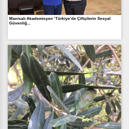
Manisalı Akademisyen ‘Türkiye’de Çiftçilerin Sosyal
Güvenliğ...