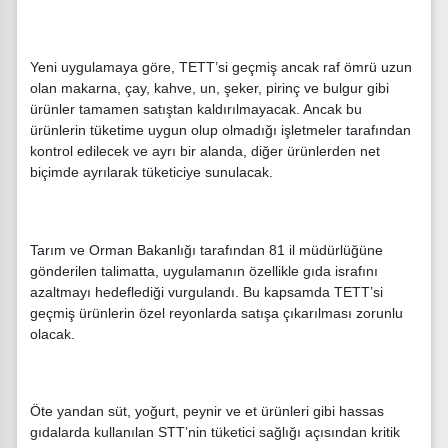
Yeni uygulamaya göre, TETT’si geçmiş ancak raf ömrü uzun
olan makarna, çay, kahve, un, şeker, pirinç ve bulgur gibi
ürünler tamamen satıştan kaldırılmayacak. Ancak bu
ürünlerin tüketime uygun olup olmadığı işletmeler tarafından
kontrol edilecek ve ayrı bir alanda, diğer ürünlerden net
biçimde ayrılarak tüketiciye sunulacak.
Tarım ve Orman Bakanlığı tarafından 81 il müdürlüğüne
gönderilen talimatta, uygulamanın özellikle gıda israfını
azaltmayı hedeflediği vurgulandı. Bu kapsamda TETT’si
geçmiş ürünlerin özel reyonlarda satışa çıkarılması zorunlu
olacak.
Öte yandan süt, yoğurt, peynir ve et ürünleri gibi hassas
gıdalarda kullanılan STT’nin tüketici sağlığı açısından kritik