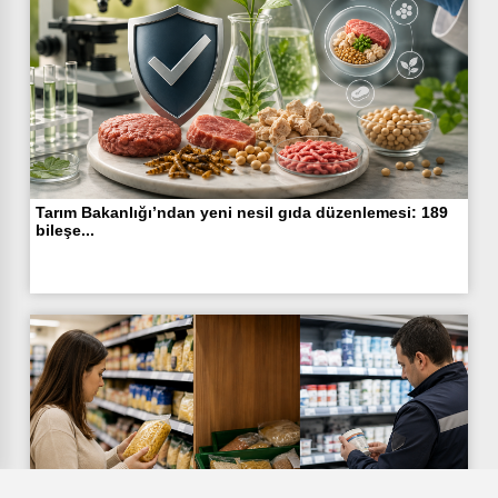
Tarım Bakanlığı’ndan yeni nesil gıda düzenlemesi: 189
bileşe...