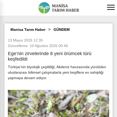
Manisa Tarım Haber
GÜNDEM
13 Mayıs 2026 12:35
Güncelleme: 10 Ağustos 2026 00:46
Ege’nin zirvelerinde 8 yeni örümcek türü
keşfedildi
Türkiye’nin biyolojik çeşitliliği, Akdeniz havzasında yürütülen
uluslararası bilimsel çalışmalarla yeni keşiflere ev sahipliği
yapmaya devam ediyor.