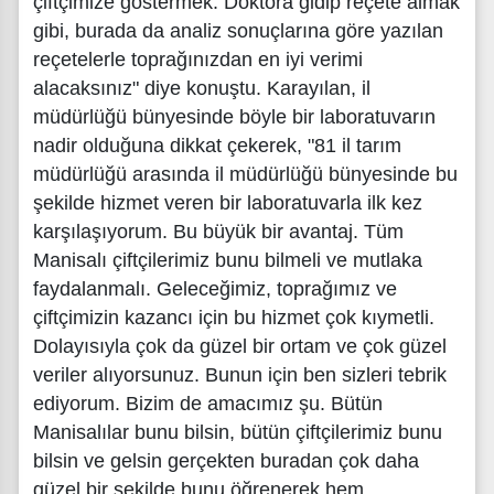
çiftçimize göstermek. Doktora gidip reçete almak
gibi, burada da analiz sonuçlarına göre yazılan
reçetelerle toprağınızdan en iyi verimi
alacaksınız" diye konuştu. Karayılan, il
müdürlüğü bünyesinde böyle bir laboratuvarın
nadir olduğuna dikkat çekerek, "81 il tarım
müdürlüğü arasında il müdürlüğü bünyesinde bu
şekilde hizmet veren bir laboratuvarla ilk kez
karşılaşıyorum. Bu büyük bir avantaj. Tüm
Manisalı çiftçilerimiz bunu bilmeli ve mutlaka
faydalanmalı. Geleceğimiz, toprağımız ve
çiftçimizin kazancı için bu hizmet çok kıymetli.
Dolayısıyla çok da güzel bir ortam ve çok güzel
veriler alıyorsunuz. Bunun için ben sizleri tebrik
ediyorum. Bizim de amacımız şu. Bütün
Manisalılar bunu bilsin, bütün çiftçilerimiz bunu
bilsin ve gelsin gerçekten buradan çok daha
güzel bir şekilde bunu öğrenerek hem