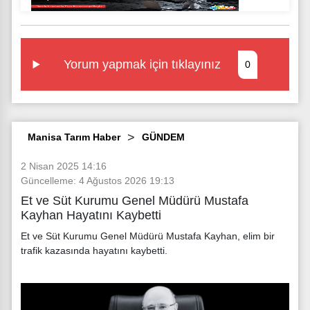
Yorum yapmak için tıklayınız
0
Manisa Tarım Haber
GÜNDEM
2 Nisan 2025 14:16
Güncelleme: 4 Ağustos 2026 19:13
Et ve Süt Kurumu Genel Müdürü Mustafa
Kayhan Hayatını Kaybetti
Et ve Süt Kurumu Genel Müdürü Mustafa Kayhan, elim bir
trafik kazasında hayatını kaybetti.