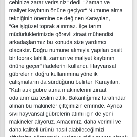
cebinize zarar verirsiniz" dedi. "Zaman ve
maliyet kaybının önüne geçiyor" Numune alma
tekniğinin önemine de değinen Karayılan,
"Gelişigüzel toprak alınmaz. İlçe tarım
müdürlüklerimizde görevli ziraat mühendisi
arkadaşlarımız bu konuda size yardımcı
olacaktır. Doğru numune alımıyla yapılan basit
bir toprak tahlili, zaman ve maliyet kaybının
önüne geçer" ifadelerini kullandı. Hayvansal
gübrelerin doğru kullanımına yönelik
çalışmaların da sürdüğünü belirten Karayılan,
"Katı atık gübre atma makinelerini ziraat
odalarımıza teslim ettik. Bakanlığımız tarafından
alınan bu makineler çiftçimizin emrinde. Ayrıca
sıvı hayvansal gübrelerin atımı için de yeni
makineler alıyoruz. Amacımız, daha verimli ve
daha kaliteli ürünü nasıl alabileceğimizi