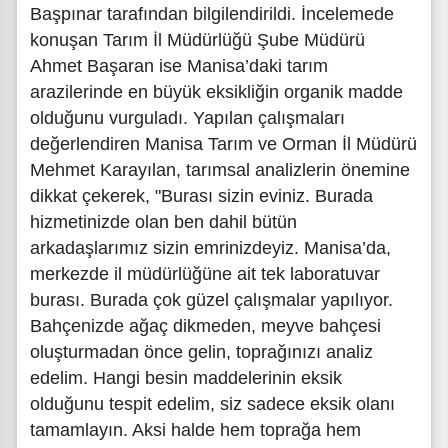
Başpınar tarafından bilgilendirildi. İncelemede
konuşan Tarım İl Müdürlüğü Şube Müdürü
Ahmet Başaran ise Manisa’daki tarım
arazilerinde en büyük eksikliğin organik madde
olduğunu vurguladı. Yapılan çalışmaları
değerlendiren Manisa Tarım ve Orman İl Müdürü
Mehmet Karayılan, tarımsal analizlerin önemine
dikkat çekerek, "Burası sizin eviniz. Burada
hizmetinizde olan ben dahil bütün
arkadaşlarımız sizin emrinizdeyiz. Manisa’da,
merkezde il müdürlüğüne ait tek laboratuvar
burası. Burada çok güzel çalışmalar yapılıyor.
Bahçenizde ağaç dikmeden, meyve bahçesi
oluşturmadan önce gelin, toprağınızı analiz
edelim. Hangi besin maddelerinin eksik
olduğunu tespit edelim, siz sadece eksik olanı
tamamlayın. Aksi halde hem toprağa hem