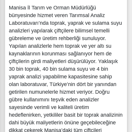
Manisa İl Tarım ve Orman Müdürlüğü
bünyesinde hizmet veren Tarımsal Analiz
Laboratuvarı’nda toprak, yaprak ve sulama suyu
analizleri yapılarak çiftçilere bilimsel temelli
gübreleme ve üretim rehberliği sunuluyor.
Yapılan analizlerle hem toprak ve yer altı su
kaynaklarının korunması sağlanıyor hem de
çiftçilerin girdi maliyetleri düşürülüyor. Yaklaşık
30 bin toprak, 40 bin sulama suyu ve 4 bin
yaprak analizi yapabilme kapasitesine sahip
olan laboratuvar, Türkiye’nin dört bir yanından
getirilen numunelerle hizmet veriyor. Doğru
gübre kullanımını teşvik eden analizler
sayesinde verimli ve kaliteli üretim
hedeflenirken, yetkililer basit bir toprak analizinin
dahi büyük maliyetlerin önüne geçebileceğine
dikkat çekerek Manisa’daki tüm çiftçileri