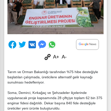
A+
A-
Tarım ve Orman Bakanlığı tarafından %75 hibe desteğiyle
başlatılan çalışmada, üreticilere alternatif gelir kaynağı
sunulması hedefleniyor.
Soma, Demirci, Kırkağaç ve Şehzadeler ilçelerinde
uygulanacak proje kapsamında 28 çiftçiye toplam 62 bin 375
enginar fidesi dağıtıldı. Dekar başına 840 fide desteğiyle
üreticiler yeni ürünle buluşturuldu.