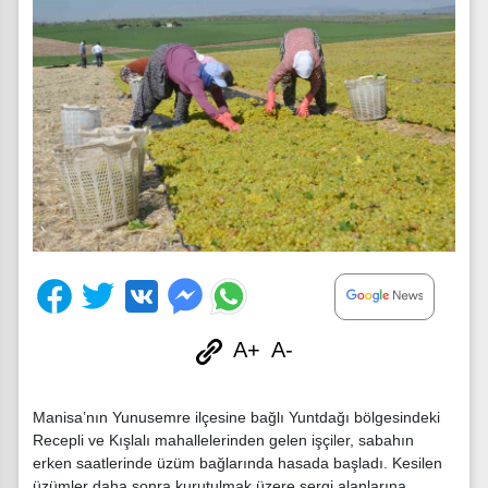
A+
A-
Manisa’nın Yunusemre ilçesine bağlı Yuntdağı bölgesindeki
Recepli ve Kışlalı mahallelerinden gelen işçiler, sabahın
erken saatlerinde üzüm bağlarında hasada başladı. Kesilen
üzümler daha sonra kurutulmak üzere sergi alanlarına