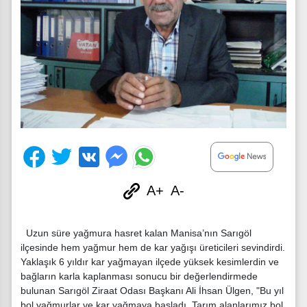
A+
A-
Uzun süre yağmura hasret kalan Manisa’nın Sarıgöl
ilçesinde hem yağmur hem de kar yağışı üreticileri sevindirdi.
Yaklaşık 6 yıldır kar yağmayan ilçede yüksek kesimlerdin ve
bağların karla kaplanması sonucu bir değerlendirmede
bulunan Sarıgöl Ziraat Odası Başkanı Ali İhsan Ülgen, "Bu yıl
bol yağmurlar ve kar yağmaya başladı. Tarım alanlarımız bol