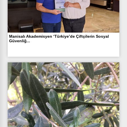
Manisalı Akademisyen ‘Türkiye’de Çiftçilerin Sosyal
Güvenliğ...