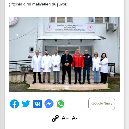
çiftçinin girdi maliyetleri düşüyor.
A+
A-