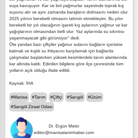
suya kavuşuyor. Kar ve bol yağmurlar sayesinde toprak kış
suyunu alır ve aynı zamanda barajların dolmasını neden olur.
2025 yılının bereketli olmasını tahmin etmekteyim. Bu yılın
bereketli bir yılı olacağının işareti kış aylarının yağmur ve kar
yağışlarının olmasından belli olur. Yaz aylarında su sıkıntısı
yaşanmayacak gibi görünüyor” dedi.
Öte yandan bazı çiftçiler yağmur sularını bağların içerisine
katmak ve kışlık su ihtiyacını karşılamak için bağlarda
çalışmalar başlatırken yüksek kesimlerdeki tarım alanlarında
kar altında kaldı. Edinilen bilgilere göre ilçe çevresinde tüm
yolların açık olduğu ifade edildi.
Kaynak: İHA
#Manisa
#Tarım
#Çiftçi
#Sarıgöl
#Üzüm
#Sarıgöl Ziraat Odası
Dr. Ergün Metin
editor@manisatarimhaber.com