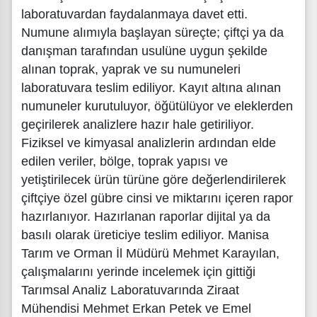
laboratuvardan faydalanmaya davet etti.
Numune alımıyla başlayan süreçte; çiftçi ya da
danışman tarafından usulüne uygun şekilde
alınan toprak, yaprak ve su numuneleri
laboratuvara teslim ediliyor. Kayıt altına alınan
numuneler kurutuluyor, öğütülüyor ve eleklerden
geçirilerek analizlere hazır hale getiriliyor.
Fiziksel ve kimyasal analizlerin ardından elde
edilen veriler, bölge, toprak yapısı ve
yetiştirilecek ürün türüne göre değerlendirilerek
çiftçiye özel gübre cinsi ve miktarını içeren rapor
hazırlanıyor. Hazırlanan raporlar dijital ya da
basılı olarak üreticiye teslim ediliyor. Manisa
Tarım ve Orman İl Müdürü Mehmet Karayılan,
çalışmalarını yerinde incelemek için gittiği
Tarımsal Analiz Laboratuvarında Ziraat
Mühendisi Mehmet Erkan Petek ve Emel