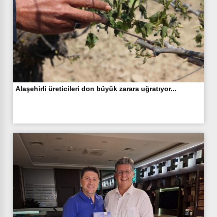
Alaşehirli üreticileri don büyük zarara uğratıyor...