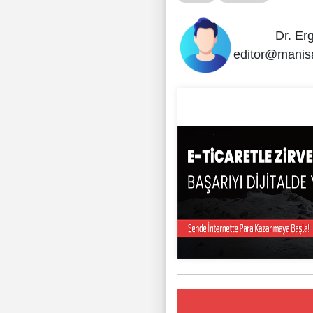
Dr. Er
editor@manis