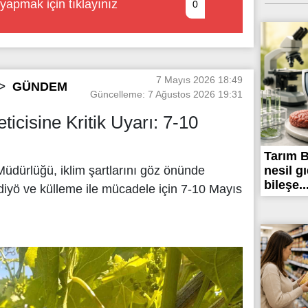
yapmak için tıklayınız
0
7 Mayıs 2026 18:49
GÜNDEM
Güncelleme: 7 Ağustos 2026 19:31
ticisine Kritik Uyarı: 7-10
Tarım B
nesil g
üdürlüğü, iklim şartlarını göz önünde
bileşe..
diyö ve külleme ile mücadele için 7-10 Mayıs