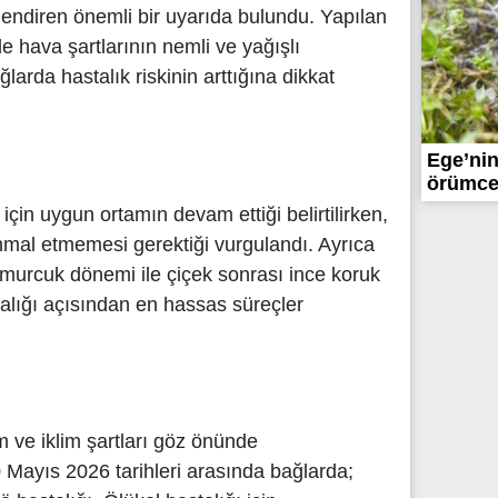
gilendiren önemli bir uyarıda bulundu. Yapılan
 hava şartlarının nemli ve yağışlı
arda hastalık riskinin arttığına dikkat
Ege’nin
örümcek
 için uygun ortamın devam ettiği belirtilirken,
ihmal etmemesi gerektiği vurgulandı. Ayrıca
omurcuk dönemi ile çiçek sonrası ince koruk
alığı açısından en hassas süreçler
şim ve iklim şartları göz önünde
Mayıs 2026 tarihleri arasında bağlarda;