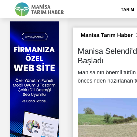
TARIM
Manisa Tarım Haber
Manisa Selendi'd
Başladı
Manisa’nın önemli tütün 
öncesinden hazırlanan tü