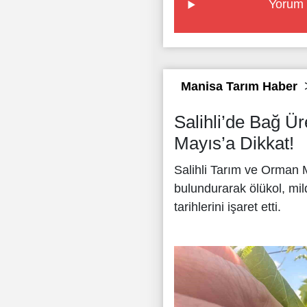
Yorum 
Manisa Tarım Haber
Salihli’de Bağ Üre
Mayıs’a Dikkat!
Salihli Tarım ve Orman M
bulundurarak ölükol, mil
tarihlerini işaret etti.