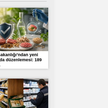
akanlığı’ndan yeni
ıda düzenlemesi: 189
.