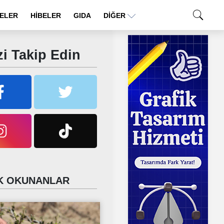
ELER
HİBELER
GIDA
DIĞER
i Takip Edin
 OKUNANLAR