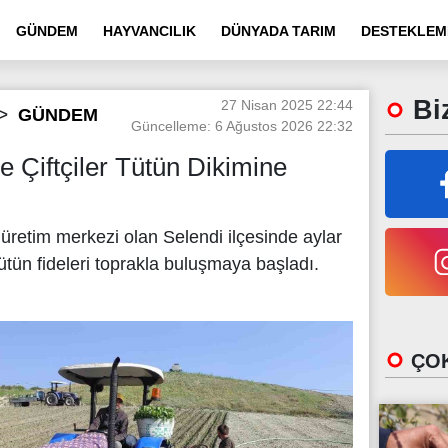
GÜNDEM
HAYVANCILIK
DÜNYADA TARIM
DESTEKLEM
Biz
27 Nisan 2025 22:44
GÜNDEM
Güncelleme: 6 Ağustos 2026 22:32
e Çiftçiler Tütün Dikimine
üretim merkezi olan Selendi ilçesinde aylar
tün fideleri toprakla buluşmaya başladı.
ÇOK