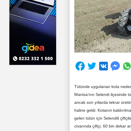
Tütünde uygulanan kota nedeniy
Manisa’nın Selendi ilçesinde t
ancak son yıllarda tekrar üreti
haline geldi. Kotanın kaldırılm
gelen tütün için Selendili çiftç
civarında çiftçi, 60 bin dekar a