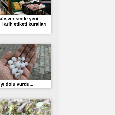
alışverişinde yeni
Tarih etiketi kuralları
yı dolu vurdu...