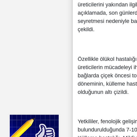
üreticilerini yakından il
açıklamada, son günlerde
seyretmesi nedeniyle bağl
çekildi.
Özellikle ölükol hastalığı
üreticilerin mücadeleyi 
bağlarda çiçek öncesi t
döneminin, külleme hast
olduğunun altı çizildi.
Yetkililer, fenolojik geli
bulundurulduğunda 7-10 