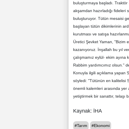
buluşturmaya başladı. Traktör i
akşamdan hazırladığı fideleri sab
buluşturuyor. Tütün mesaisi ge
başlayan tütün dikimlerinin ard
kurutması ve satışa hazırlanma
Üretici Şevket Yaman, "Bizim e
kazanıyoruz. İnşallah bu yıl ve
çalışmamız eylül- ekim ayına k
Rabbim yardımcımız olsun." de
Konuyla ilgili açıklama yapan S
söyledi: "Tütünün en kalitelisi
önemli kalemleri arasında yer 
yetiştirmek bir sanattır, telaşı 
Kaynak: İHA
#Tarım
#Ekonomi