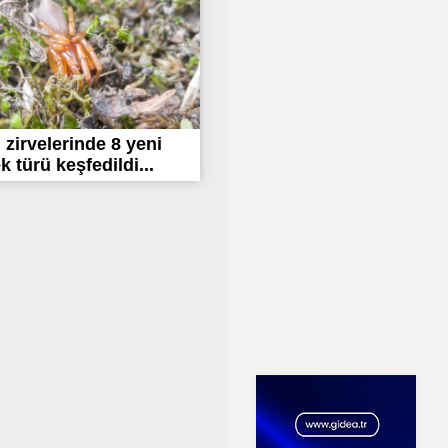
 zirvelerinde 8 yeni
 türü keşfedildi...