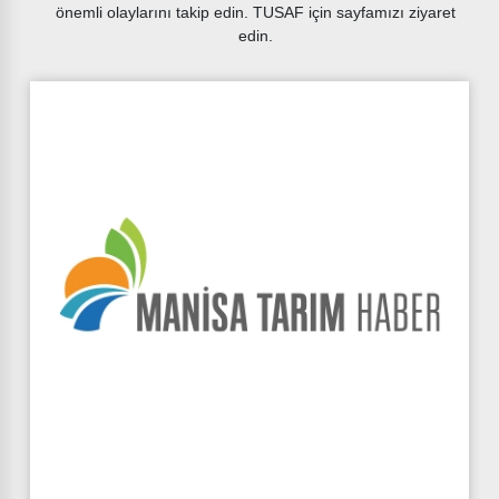
önemli olaylarını takip edin. TUSAF için sayfamızı ziyaret
edin.