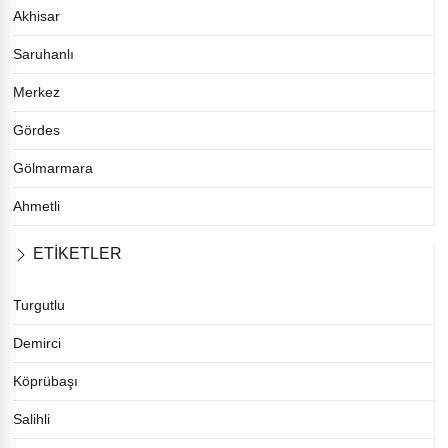
Akhisar
Saruhanlı
Merkez
Gördes
Gölmarmara
Ahmetli
ETİKETLER
Turgutlu
Demirci
Köprübaşı
Salihli