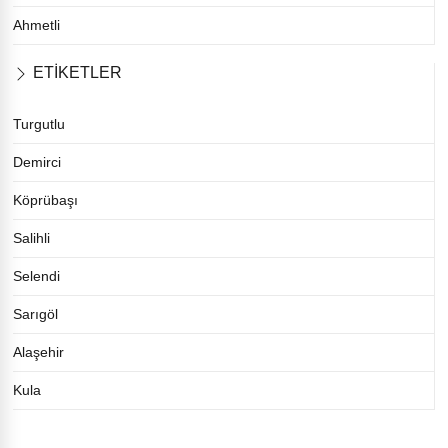
Ahmetli
ETİKETLER
Turgutlu
Demirci
Köprübaşı
Salihli
Selendi
Sarıgöl
Alaşehir
Kula