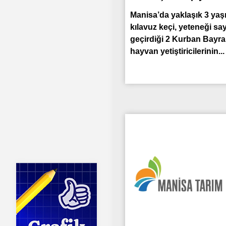
Manisa’da yaklaşık 3 yaş
kılavuz keçi, yeteneği sa
geçirdiği 2 Kurban Bayr
hayvan yetiştiricilerinin...