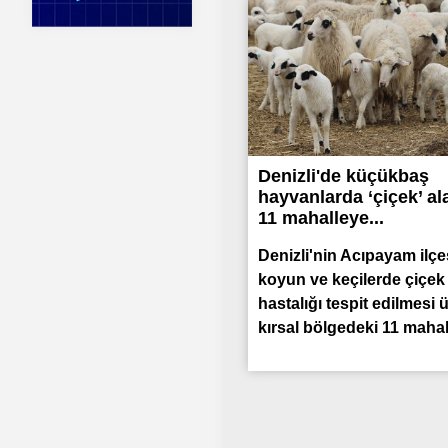
Denizli'de küçükbaş
hayvanlarda ‘çiçek’ al
11 mahalleye...
Denizli'nin Acıpayam ilç
koyun ve keçilerde çiçek
hastalığı tespit edilmesi 
kırsal bölgedeki 11 mahall