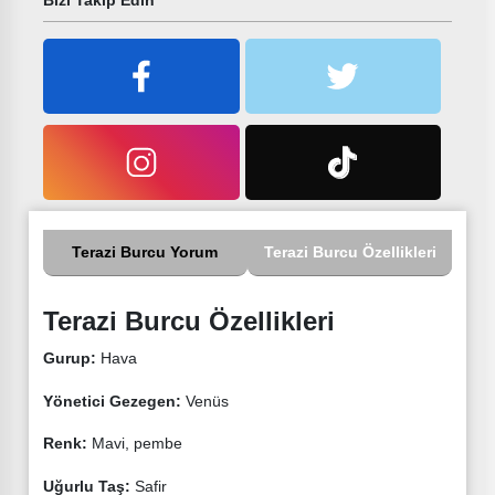
Terazi Burcu Yorum
Terazi Burcu Özellikleri
Terazi Burcu Özellikleri
Gurup:
Hava
Yönetici Gezegen:
Venüs
Renk:
Mavi, pembe
Uğurlu Taş:
Safir