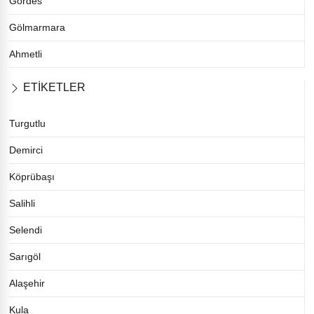
Gördes
Gölmarmara
Ahmetli
ETİKETLER
Turgutlu
Demirci
Köprübaşı
Salihli
Selendi
Sarıgöl
Alaşehir
Kula