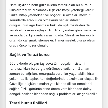
Hem ilişkilerin hem güzelliklerin temsili olan bu burcun
uluslararası ve diplomatik ilişkilere karşı yeteneği vardır.
Güzel hitap yetenekleri ve hoşgörülü olmaları mevcut
sorunlarda arabulucu olmalarını sağlar. Adalet
duygusunun ağır basması hukukla ilgili meslekleri de
tercih etmelerini sağlayabilir. Diğer yandan güzel sanatlar
ve moda da ilgi alanları arasındadır. Stresli ve baskıcı bir
ortamda çalışmak istemezler. Hangi meslek olursa olsun
orada önce huzur olmalıdır.
Sağlık ve Terazi burcu
Böbreklerde oluşan taş veya tüm boşaltım sistemi
rahatsızlıkları bu burçta görülmeye yatkındır. Zaman
zaman bel ağrıları, omurgada sorunlar yaşanabilir. İdrar
yollarında iltihaplar, kan değerlerinde bozulmalar oluşabilir.
Güzelliğe düşkün olmaları yediklerine dikkat etmelerini
sağlar. Fiziki görünüşlerine önem verdiklerinden dolayı
dengeli beslendiklerinden sağlık problemleri az görülebilir.
Terazi burcu ünlüleri