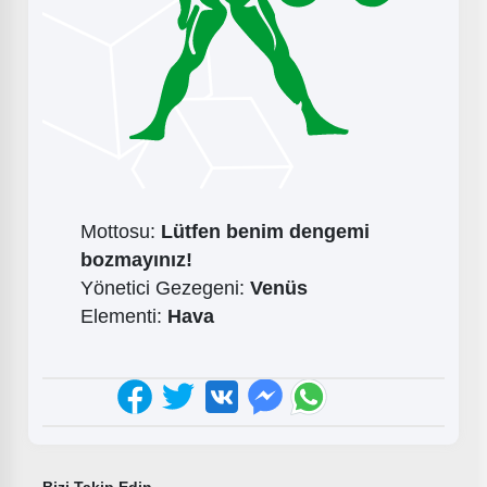
Mottosu:
Lütfen benim dengemi
bozmayınız!
Yönetici Gezegeni:
Venüs
Elementi:
Hava
Bizi Takip Edin