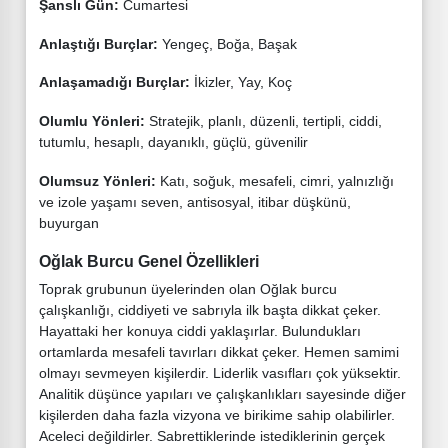
Şanslı Gün:
Cumartesi
Anlaştığı Burçlar:
Yengeç, Boğa, Başak
Anlaşamadığı Burçlar:
İkizler, Yay, Koç
Olumlu Yönleri:
Stratejik, planlı, düzenli, tertipli, ciddi,
tutumlu, hesaplı, dayanıklı, güçlü, güvenilir
Olumsuz Yönleri:
Katı, soğuk, mesafeli, cimri, yalnızlığı
ve izole yaşamı seven, antisosyal, itibar düşkünü,
buyurgan
Oğlak Burcu Genel Özellikleri
Toprak grubunun üyelerinden olan Oğlak burcu
çalışkanlığı, ciddiyeti ve sabrıyla ilk başta dikkat çeker.
Hayattaki her konuya ciddi yaklaşırlar. Bulundukları
ortamlarda mesafeli tavırları dikkat çeker. Hemen samimi
olmayı sevmeyen kişilerdir. Liderlik vasıfları çok yüksektir.
Analitik düşünce yapıları ve çalışkanlıkları sayesinde diğer
kişilerden daha fazla vizyona ve birikime sahip olabilirler.
Aceleci değildirler. Sabrettiklerinde istediklerinin gerçek