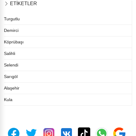
ETİKETLER
Turgutlu
Demirci
Köprübaşı
Salihli
Selendi
Sarıgöl
Alaşehir
Kula