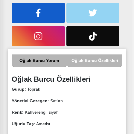
Oğlak Burcu Yorum
Oğlak Burcu Özellikleri
Oğlak Burcu Özellikleri
Gurup:
Toprak
Yönetici Gezegen:
Satürn
Renk:
Kahverengi, siyah
Uğurlu Taş:
Ametist