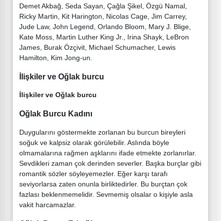
Demet Akbağ, Seda Sayan, Çağla Şikel, Özgü Namal,
Ricky Martin, Kit Harington, Nicolas Cage, Jim Carrey,
Jude Law, John Legend, Orlando Bloom, Mary J. Blige,
Kate Moss, Martin Luther King Jr., Irina Shayk, LeBron
James, Burak Özçivit, Michael Schumacher, Lewis
Hamilton, Kim Jong-un.
İlişkiler ve Oğlak burcu
İlişkiler ve Oğlak burcu
Oğlak Burcu Kadını
Duygularını göstermekte zorlanan bu burcun bireyleri
soğuk ve kalpsiz olarak görülebilir. Aslında böyle
olmamalarına rağmen aşklarını ifade etmekte zorlanırlar.
Sevdikleri zaman çok derinden severler. Başka burçlar gibi
romantik sözler söyleyemezler. Eğer karşı tarafı
seviyorlarsa zaten onunla birliktedirler. Bu burçtan çok
fazlası beklenmemelidir. Sevmemiş olsalar o kişiyle asla
vakit harcamazlar.