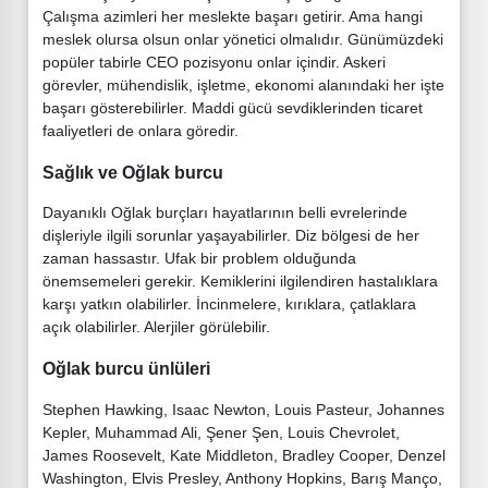
Çalışma azimleri her meslekte başarı getirir. Ama hangi
meslek olursa olsun onlar yönetici olmalıdır. Günümüzdeki
popüler tabirle CEO pozisyonu onlar içindir. Askeri
görevler, mühendislik, işletme, ekonomi alanındaki her işte
başarı gösterebilirler. Maddi gücü sevdiklerinden ticaret
faaliyetleri de onlara göredir.
Sağlık ve Oğlak burcu
Dayanıklı Oğlak burçları hayatlarının belli evrelerinde
dişleriyle ilgili sorunlar yaşayabilirler. Diz bölgesi de her
zaman hassastır. Ufak bir problem olduğunda
önemsemeleri gerekir. Kemiklerini ilgilendiren hastalıklara
karşı yatkın olabilirler. İncinmelere, kırıklara, çatlaklara
açık olabilirler. Alerjiler görülebilir.
Oğlak burcu ünlüleri
Stephen Hawking, Isaac Newton, Louis Pasteur, Johannes
Kepler, Muhammad Ali, Şener Şen, Louis Chevrolet,
James Roosevelt, Kate Middleton, Bradley Cooper, Denzel
Washington, Elvis Presley, Anthony Hopkins, Barış Manço,