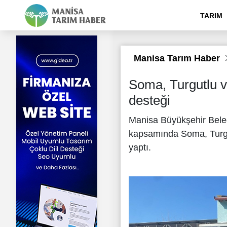
TARIM
Manisa Tarım Haber
Soma, Turgutlu ve
desteği
Manisa Büyükşehir Beledi
kapsamında Soma, Turgutl
yaptı.