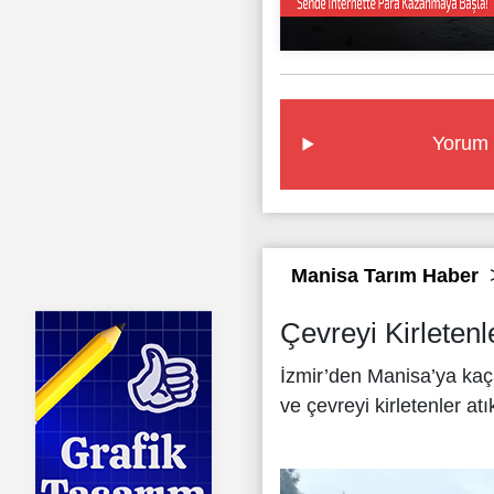
Yorum 
Manisa Tarım Haber
Çevreyi Kirletenl
İzmir’den Manisa’ya kaça
ve çevreyi kirletenler at