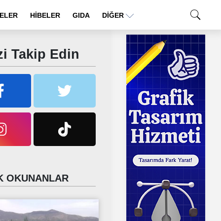
ELER
HİBELER
GIDA
DIĞER
i Takip Edin
 OKUNANLAR