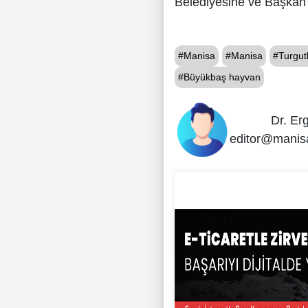
Belediyesine ve Başkan 
#Manisa
#Manisa
#Turgut
#Büyükbaş hayvan
Dr. Er
editor@manis