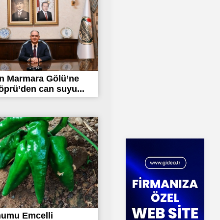
n Marmara Gölü’ne
prü’den can suyu...
humu Emcelli