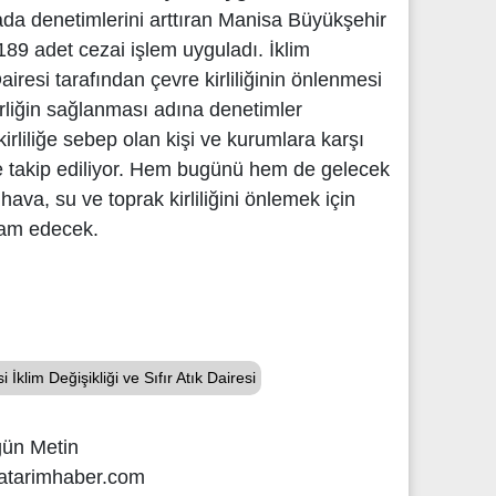
ada denetimlerini arttıran Manisa Büyükşehir
189 adet cezai işlem uyguladı. İklim
Dairesi tarafından çevre kirliliğinin önlenmesi
irliğin sağlanması adına denetimler
 kirliliğe sebep olan kişi ve kurumlara karşı
ikle takip ediliyor. Hem bugünü hem de gelecek
hava, su ve toprak kirliliğini önlemek için
vam edecek.
klim Değişikliği ve Sıfır Atık Dairesi
gün Metin
atarimhaber.com