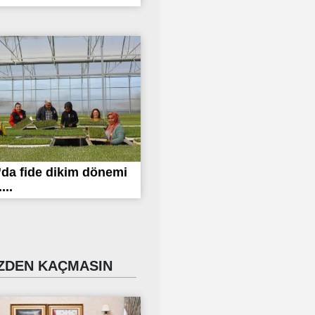
da fide dikim dönemi
...
DEN KAÇMASIN