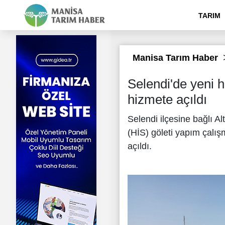
TARIM
Manisa Tarım Haber
Selendi'de yeni 
hizmete açıldı
Selendi ilçesine bağlı 
(HİS) göleti yapım çalış
açıldı.