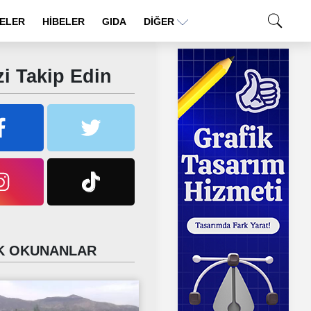
ELER
HİBELER
GIDA
DIĞER
i Takip Edin
 OKUNANLAR