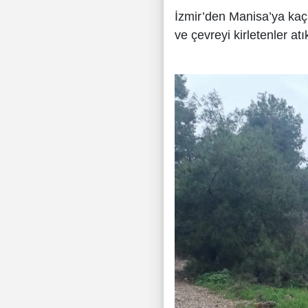
İzmir’den Manisa’ya kaça
ve çevreyi kirletenler at