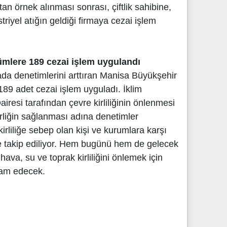
ıktan örnek alınması sonrası, çiftlik sahibine,
triyel atığın geldiği firmaya cezai işlem
mlere 189 cezai işlem uygulandı
ada denetimlerini arttıran Manisa Büyükşehir
189 adet cezai işlem uyguladı. İklim
Dairesi tarafından çevre kirliliğinin önlenmesi
irliğin sağlanması adına denetimler
 kirliliğe sebep olan kişi ve kurumlara karşı
ikle takip ediliyor. Hem bugünü hem de gelecek
hava, su ve toprak kirliliğini önlemek için
vam edecek.