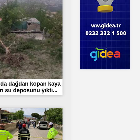
'da dağdan kopan kaya
rı su deposunu yıktı...