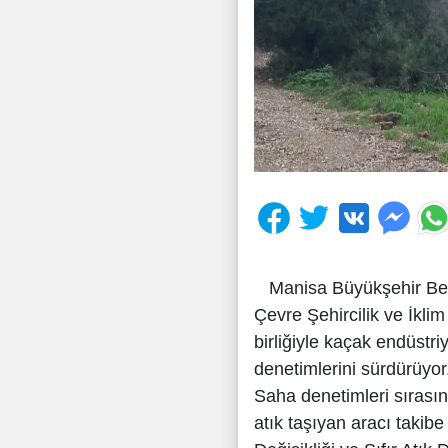
Manisa Büyükşehir Beledi
Çevre Şehircilik ve İklim
birliğiyle kaçak endüstr
denetimlerini sürdürüyor
Saha denetimleri sırası
atık taşıyan aracı takib