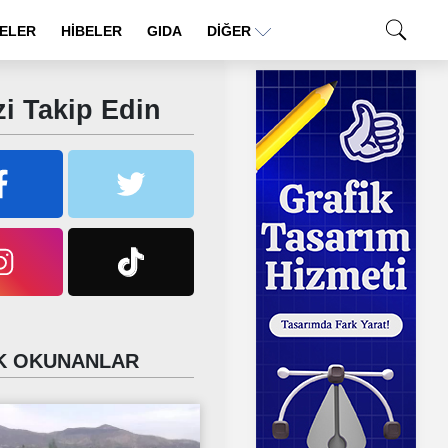
ELER
HİBELER
GIDA
DIĞER
i Takip Edin
 OKUNANLAR