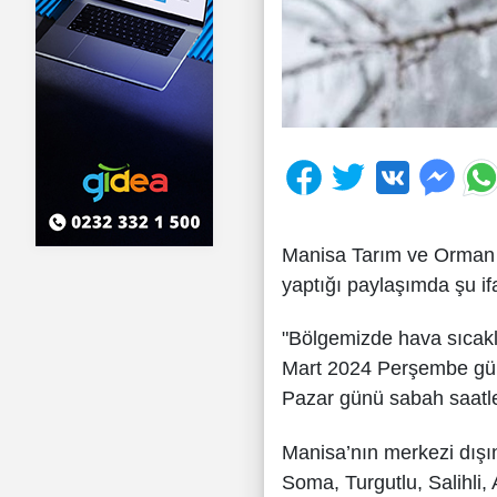
Manisa Tarım ve Orman 
yaptığı paylaşımda şu ifa
"Bölgemizde hava sıcakl
Mart 2024 Perşembe günü
Pazar günü sabah saatle
Manisa’nın merkezi dışı
Soma, Turgutlu, Salihli,