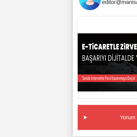
editor@manis
Yorum 