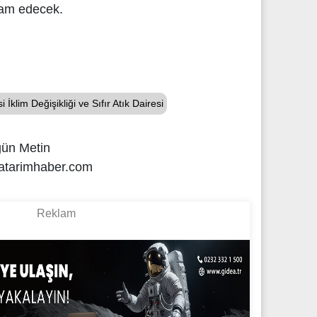
vam edecek.
klim Değişikliği ve Sıfır Atık Dairesi
gün Metin
atarimhaber.com