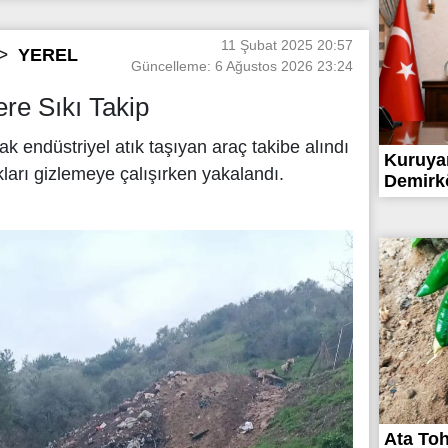
11 Şubat 2025 20:57
YEREL
Güncelleme: 6 Ağustos 2026 23:24
ere Sıkı Takip
k endüstriyel atık taşıyan araç takibe alındı
Kuruya
ıkları gizlemeye çalışırken yakalandı.
Demirkö
Ata To