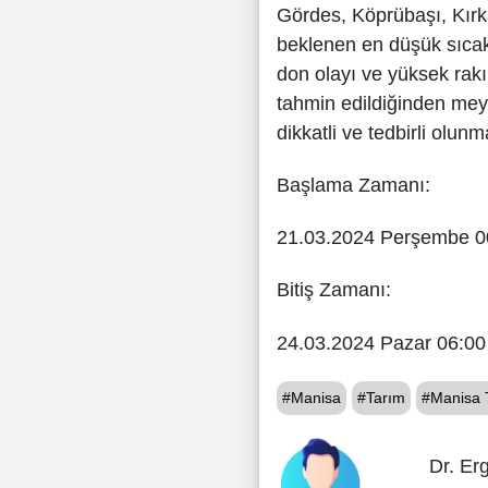
Gördes, Köprübaşı, Kırk
beklenen en düşük sıcaklı
don olayı ve yüksek rakım
tahmin edildiğinden mey
dikkatli ve tedbirli olun
Başlama Zamanı:
21.03.2024 Perşembe 0
Bitiş Zamanı:
24.03.2024 Pazar 06:00
#Manisa
#Tarım
#Manisa 
Dr. Er