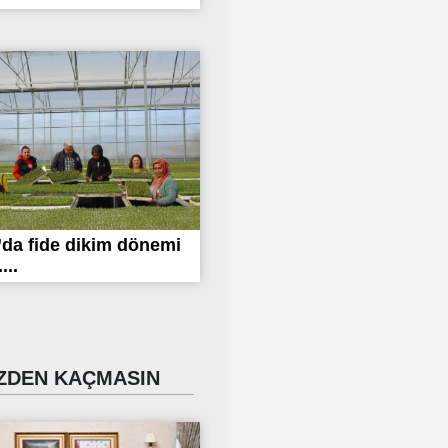
da fide dikim dönemi
...
DEN KAÇMASIN