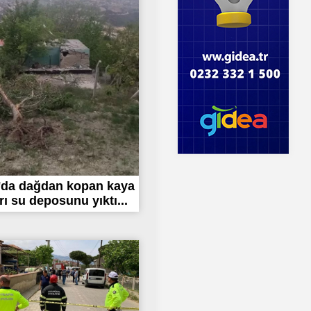
'da dağdan kopan kaya
rı su deposunu yıktı...