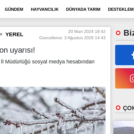
GÜNDEM
HAYVANCILIK
DÜNYADA TARIM
DESTEKLEM
Biz
20 Mart 2024 18:42
YEREL
Güncelleme: 3 Ağustos 2026 14:43
on uyarısı!
İl Müdürlüğü sosyal medya hesabından
ÇOK