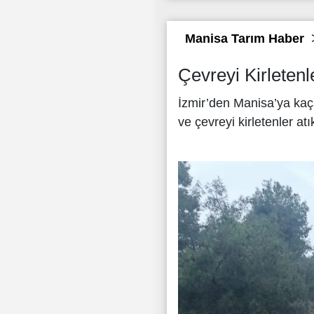
Manisa Tarım Haber
Çevreyi Kirletenl
İzmir’den Manisa’ya kaça
ve çevreyi kirletenler at