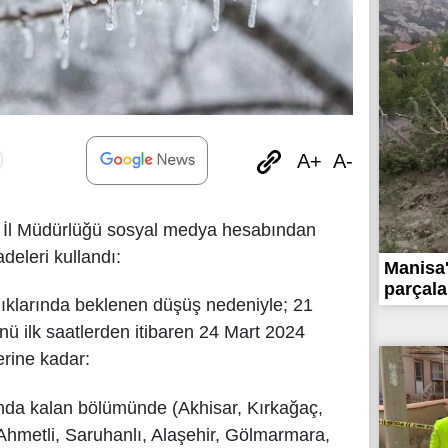
A+
A-
İl Müdürlüğü sosyal medya hesabından
deleri kullandı:
Manisa
parçala
ıklarında beklenen düşüş nedeniyle; 21
 ilk saatlerden itibaren 24 Mart 2024
rine kadar:
nda kalan bölümünde (Akhisar, Kırkağaç,
 Ahmetli, Saruhanlı, Alaşehir, Gölmarmara,