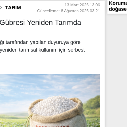
Koruma 
13 Mart 2026 13:06
TARIM
doğasev
Güncelleme: 8 Ağustos 2026 03:21
Gübresi Yeniden Tarımda
ı tarafından yapılan duyuruya göre
eniden tarımsal kullanım için serbest