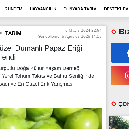
GÜNDEM
HAYVANCILIK
DÜNYADA TARIM
DESTEKLEM
Biz
6 Mayıs 2024 22:54
TARIM
Güncelleme: 5 Ağustos 2026 14:15
üzel Dumanlı Papaz Eriği
lendi
Turgutlu Doğa Kültür Yaşam Derneği
 Yerel Tohum Takas ve Bahar Şenliği’nde
sadı ve En Güzel Erik Yarışması
ÇOK