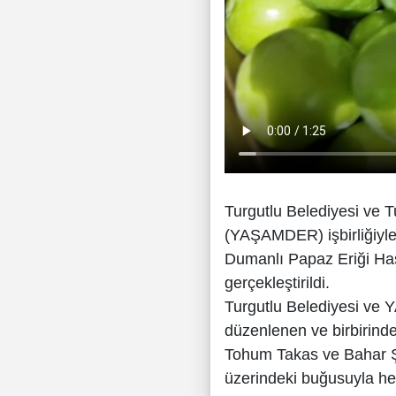
Turgutlu Belediyesi ve 
(YAŞAMDER) işbirliğiyle
Dumanlı Papaz Eriği Ha
gerçekleştirildi.
Turgutlu Belediyesi ve 
düzenlenen ve birbirinden
Tohum Takas ve Bahar Şen
üzerindeki buğusuyla h