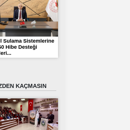
l Sulama Sistemlerine
0 Hibe Desteği
ri...
DEN KAÇMASIN