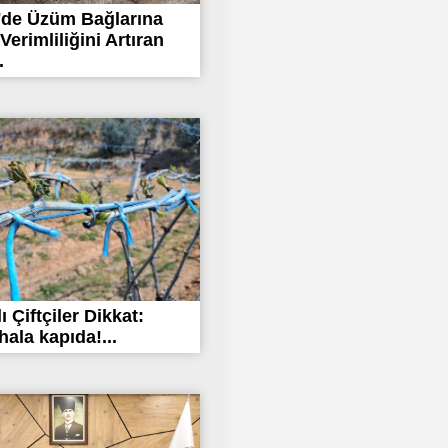
'de Üzüm Bağlarına
Verimliliğini Artıran
.
 Çiftçiler Dikkat:
hala kapıda!...