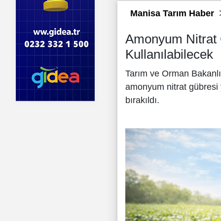
Manisa Tarım Haber
Amonyum Nitrat 
Kullanılabilecek
Tarım ve Orman Bakanlığ
amonyum nitrat gübresi y
bırakıldı.