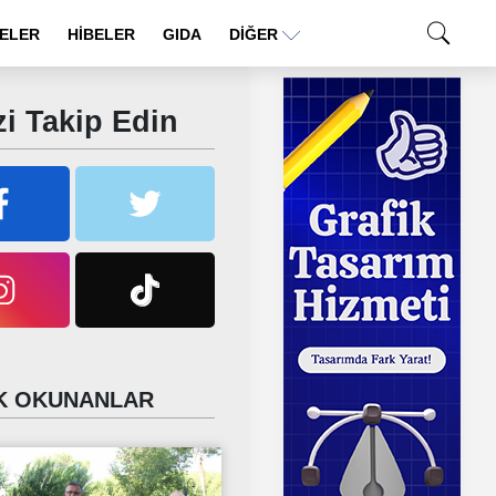
ELER
HİBELER
GIDA
DIĞER
i Takip Edin
 OKUNANLAR