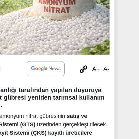
A+
A-
nlığı tarafından yapılan duyuruya
 gübresi yeniden tarımsal kullanım
.
amonyum nitrat gübresinin
satış ve
Sistemi (GTS)
üzerinden gerçekleştirilecek.
ayıt Sistemi (ÇKS) kayıtlı üreticilere