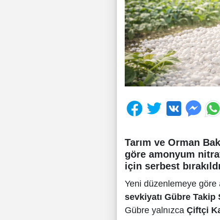
Tarım ve Orman Baka
göre amonyum nitrat
için serbest bırakıldı
Yeni düzenlemeye göre 
sevkiyatı Gübre Takip 
Gübre yalnızca
Çiftçi K