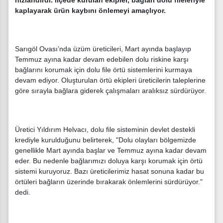
kaplayarak ürün kaybını önlemeyi amaçlıyor.
Sarıgöl Ovası’nda üzüm üreticileri, Mart ayında başlayıp
Temmuz ayına kadar devam edebilen dolu riskine karşı
bağlarını korumak için dolu file örtü sistemlerini kurmaya
devam ediyor. Oluşturulan örtü ekipleri üreticilerin taleplerine
göre sırayla bağlara giderek çalışmaları aralıksız sürdürüyor.
Üretici Yıldırım Helvacı, dolu file sisteminin devlet destekli
krediyle kurulduğunu belirterek, "Dolu olayları bölgemizde
genellikle Mart ayında başlar ve Temmuz ayına kadar devam
eder. Bu nedenle bağlarımızı doluya karşı korumak için örtü
sistemi kuruyoruz. Bazı üreticilerimiz hasat sonuna kadar bu
örtüleri bağların üzerinde bırakarak önlemlerini sürdürüyor."
dedi.