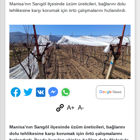
Manisa’nın Sarıgöl ilçesinde üzüm üreticileri, bağlarını dolu
tehlikesine karşı korumak için örtü çalışmalarını hızlandırdı.
A+
A-
Manisa’nın Sarıgöl ilçesinde üzüm üreticileri, bağlarını
dolu tehlikesine karşı korumak için örtü çalışmalarını
hızlandırdı. İlçede kurulan ekipler, bağları dolu fileleriyle