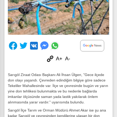
A+
A-
Sarıgöl Ziraat Odası Başkanı Ali İhsan Ülgen, "Gece ilçede
don olayı yaşandı. Çevreden edindiğim bilgiye göre sadece
Tekeliler Mahallesinde var. İlçe ve çevresinde bugün ve yarın
yine don tehlikesi bulunmakta ve bu nedenle bağlarda
imkanlar ölçüsünde saman yada lastik yakılarak önlem
alınmasında yarar vardır." uyarısında bulundu.
Sarıgöl İlçe Tarım ve Orman Müdürü Ahmet Akar ise şu ana
kadar Sarıgöl ve çevresinden kendilerine ulaşan bir don