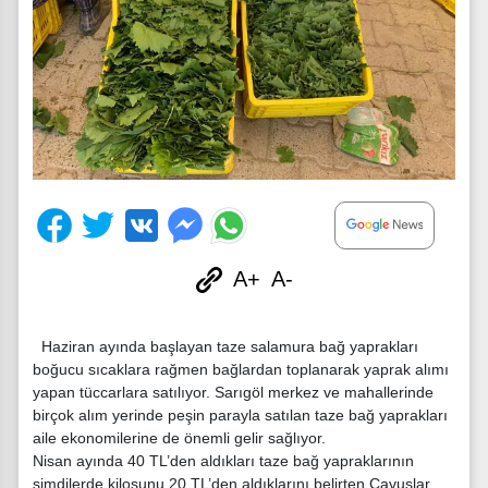
A+
A-
Haziran ayında başlayan taze salamura bağ yaprakları
boğucu sıcaklara rağmen bağlardan toplanarak yaprak alımı
yapan tüccarlara satılıyor. Sarıgöl merkez ve mahallerinde
birçok alım yerinde peşin parayla satılan taze bağ yaprakları
aile ekonomilerine de önemli gelir sağlıyor.
Nisan ayında 40 TL’den aldıkları taze bağ yapraklarının
şimdilerde kilosunu 20 TL’den aldıklarını belirten Çavuşlar