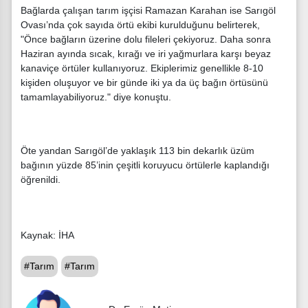
Bağlarda çalışan tarım işçisi Ramazan Karahan ise Sarıgöl
Ovası’nda çok sayıda örtü ekibi kurulduğunu belirterek,
"Önce bağların üzerine dolu fileleri çekiyoruz. Daha sonra
Haziran ayında sıcak, kırağı ve iri yağmurlara karşı beyaz
kanaviçe örtüler kullanıyoruz. Ekiplerimiz genellikle 8-10
kişiden oluşuyor ve bir günde iki ya da üç bağın örtüsünü
tamamlayabiliyoruz." diye konuştu.
Öte yandan Sarıgöl’de yaklaşık 113 bin dekarlık üzüm
bağının yüzde 85’inin çeşitli koruyucu örtülerle kaplandığı
öğrenildi.
Kaynak: İHA
#Tarım
#Tarım