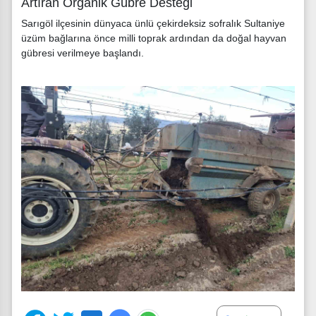
Artıran Organik Gübre Desteği
Sarıgöl ilçesinin dünyaca ünlü çekirdeksiz sofralık Sultaniye
üzüm bağlarına önce milli toprak ardından da doğal hayvan
gübresi verilmeye başlandı.