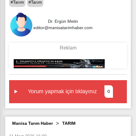
#Tarım
#Tarım
Dr. Ergün Metin
editor@manisatarimhaber.com
Yorum yapmak için tıklayınız
0
Manisa Tarım Haber
TARIM
11 Mart 2026 16:00