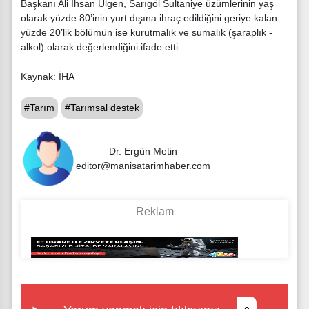
Başkanı Ali İhsan Ülgen, Sarıgöl Sultaniye üzümlerinin yaş
olarak yüzde 80’inin yurt dışına ihraç edildiğini geriye kalan
yüzde 20’lik bölümün ise kurutmalık ve sumalık (şaraplık -
alkol) olarak değerlendiğini ifade etti.
Kaynak: İHA
#Tarım
#Tarımsal destek
Dr. Ergün Metin
editor@manisatarimhaber.com