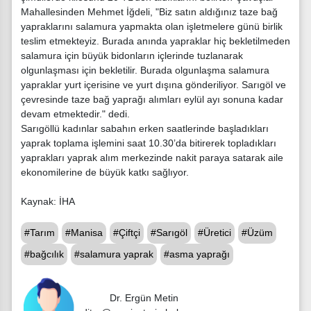
Mahallesinden Mehmet İğdeli, "Biz satın aldığınız taze bağ
yapraklarını salamura yapmakta olan işletmelere günü birlik
teslim etmekteyiz. Burada anında yapraklar hiç bekletilmeden
salamura için büyük bidonların içlerinde tuzlanarak
olgunlaşması için bekletilir. Burada olgunlaşma salamura
yapraklar yurt içerisine ve yurt dışına gönderiliyor. Sarıgöl ve
çevresinde taze bağ yaprağı alımları eylül ayı sonuna kadar
devam etmektedir." dedi.
Sarıgöllü kadınlar sabahın erken saatlerinde başladıkları
yaprak toplama işlemini saat 10.30’da bitirerek topladıkları
yaprakları yaprak alım merkezinde nakit paraya satarak aile
ekonomilerine de büyük katkı sağlıyor.
Kaynak: İHA
#Tarım
#Manisa
#Çiftçi
#Sarıgöl
#Üretici
#Üzüm
#bağcılık
#salamura yaprak
#asma yaprağı
Dr. Ergün Metin