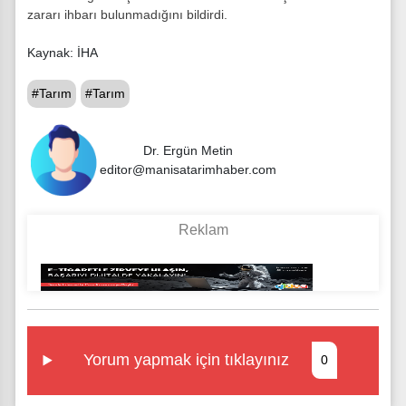
zararı ihbarı bulunmadığını bildirdi.
Kaynak: İHA
#Tarım
#Tarım
Dr. Ergün Metin
editor@manisatarimhaber.com
Yorum yapmak için tıklayınız
0