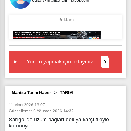
editor@manisatarimhaber.com
Yorum yapmak için tıklayınız
0
Manisa Tarım Haber
TARIM
11 Mart 2026 13:07
Güncelleme: 6 Ağustos 2026 14:32
Sarıgöl’de üzüm bağları doluya karşı fileyle
korunuyor