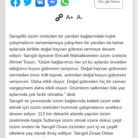
A+
A-
Sarıgöllü üzüm üreticileri bir yandan bağlarındaki kışlık
çalışmalarını tamamlamaya çalışırken bir yandan da bahar
aylarıyla birlikte doğal hayvan gübresi vermeye devam
ediyor. Sarıgöl ilçesinin Emcelli Mahallesinden üzüm üreticisi
Ahmet Tosun, "Üzüm bağlarımızı her yıl bu aylarda önceden
aldığımız koyun gübresini veriyoruz. Doğal hayvan gübresini
vermeden önce milli toprak, ardından doğal koyun gübresini
veriyorum. Daha etkili oluyor. Doğal gübreden hiç bir zaman
vazgeçmem daha etkili oluyor. Üzümlerin salkımları bile yaz
aylarında çok farklı olmakta." dedi.
Sarıgöl ve çevresinde üzüm bağlarında kaliteli üzüm elde
etmek için üzüm üreticileri hummalı çalışmalarını aralıksız
devam ediyor. 113 bin dekarlık alanda yapılan üzüm
üretiminde başta Sultaniye üzüm olmak üzere dokuz çeşit
üzüm üretimi ile Sarıgöl Ovası üzümleri yurt içi ve çeşitli
ülkelere yaş olarak ihraç ediliyor.
Sarıgöl Ziraat Odası