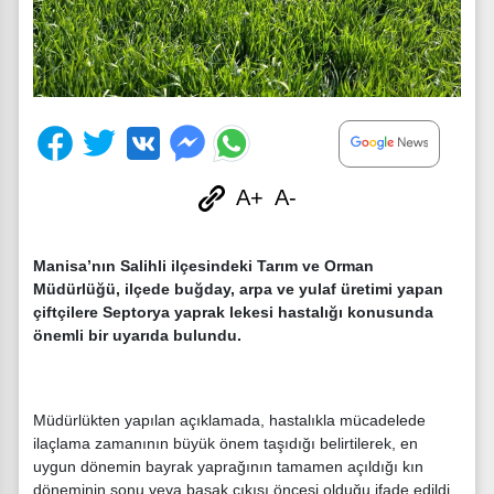
A+
A-
Manisa’nın Salihli ilçesindeki Tarım ve Orman
Müdürlüğü, ilçede buğday, arpa ve yulaf üretimi yapan
çiftçilere Septorya yaprak lekesi hastalığı konusunda
önemli bir uyarıda bulundu.
Müdürlükten yapılan açıklamada, hastalıkla mücadelede
ilaçlama zamanının büyük önem taşıdığı belirtilerek, en
uygun dönemin bayrak yaprağının tamamen açıldığı kın
döneminin sonu veya başak çıkışı öncesi olduğu ifade edildi.