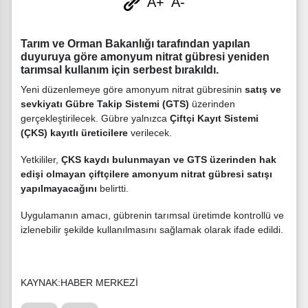
A+
A-
Tarım ve Orman Bakanlığı tarafından yapılan
duyuruya göre amonyum nitrat gübresi yeniden
tarımsal kullanım için serbest bırakıldı.
Yeni düzenlemeye göre amonyum nitrat gübresinin
satış ve
sevkiyatı Gübre Takip Sistemi (GTS)
üzerinden
gerçekleştirilecek. Gübre yalnızca
Çiftçi Kayıt Sistemi
(ÇKS) kayıtlı üreticilere
verilecek.
Yetkililer,
ÇKS kaydı bulunmayan ve GTS üzerinden hak
edişi olmayan çiftçilere amonyum nitrat gübresi satışı
yapılmayacağını
belirtti.
Uygulamanın amacı, gübrenin tarımsal üretimde kontrollü ve
izlenebilir şekilde kullanılmasını sağlamak olarak ifade edildi.
KAYNAK:HABER MERKEZİ