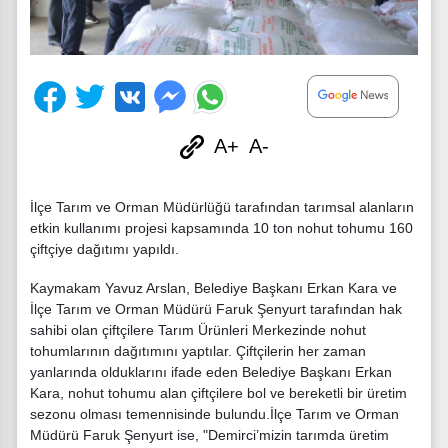
A+
A-
İlçe Tarım ve Orman Müdürlüğü tarafından tarımsal alanların
etkin kullanımı projesi kapsamında 10 ton nohut tohumu 160
çiftçiye dağıtımı yapıldı.
Kaymakam Yavuz Arslan, Belediye Başkanı Erkan Kara ve
İlçe Tarım ve Orman Müdürü Faruk Şenyurt tarafından hak
sahibi olan çiftçilere Tarım Ürünleri Merkezinde nohut
tohumlarının dağıtımını yaptılar. Çiftçilerin her zaman
yanlarında olduklarını ifade eden Belediye Başkanı Erkan
Kara, nohut tohumu alan çiftçilere bol ve bereketli bir üretim
sezonu olması temennisinde bulundu.İlçe Tarım ve Orman
Müdürü Faruk Şenyurt ise, "Demirci’mizin tarımda üretim