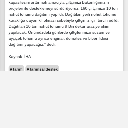
kapasitesini arttırmak amacıyla çiftçimizi Bakanlığımızın
projeleri ile desteklemeyi sürdürüyoruz. 160 çiftçimize 10 ton
nohut tohumu dağıtımı yapıldı. Dağıtılan yerli nohut tohumu
kuraklığa dayanıklı olması sebebiyle çiftçimiz için tercih edildi.
Dağıtılan 10 ton nohut tohumu 9 Bin dekar araziye ekim
yapılacak. Önümüzdeki günlerde çiftçilerimize susam ve
ayçiçek tohumu ayrıca enginar, domates ve biber fidesi
dağıtımı yapacağız." dedi.
Kaynak: İHA
#Tarım
#Tarımsal destek
Dr. Ergün Metin
editor@manisatarimhaber.com