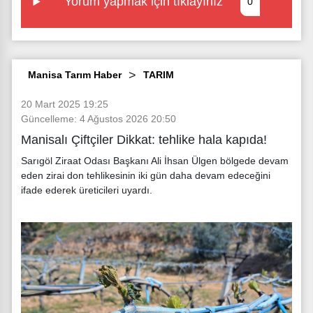
Yorum yapmak için tıklayınız
0
Manisa Tarım Haber
TARIM
20 Mart 2025 19:25
Güncelleme: 4 Ağustos 2026 20:50
Manisalı Çiftçiler Dikkat: tehlike hala kapıda!
Sarıgöl Ziraat Odası Başkanı Ali İhsan Ülgen bölgede devam
eden zirai don tehlikesinin iki gün daha devam edeceğini
ifade ederek üreticileri uyardı.