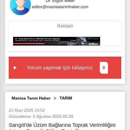
Dr. Ergün Metin
editor@manisatarimhaber.com
Yorum yapmak için tıklayınız
0
Manisa Tarım Haber
TARIM
21 Mart 2025 23:52
Güncelleme: 5 Ağustos 2026 05:29
Sarıgöl'de Üzüm Bağlarına Toprak Verimliliğini