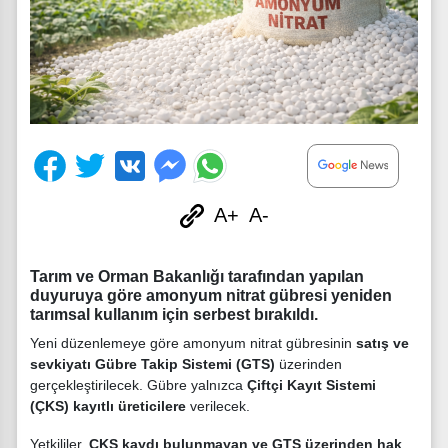
A+
A-
Tarım ve Orman Bakanlığı tarafından yapılan
duyuruya göre amonyum nitrat gübresi yeniden
tarımsal kullanım için serbest bırakıldı.
Yeni düzenlemeye göre amonyum nitrat gübresinin
satış ve
sevkiyatı Gübre Takip Sistemi (GTS)
üzerinden
gerçekleştirilecek. Gübre yalnızca
Çiftçi Kayıt Sistemi
(ÇKS) kayıtlı üreticilere
verilecek.
Yetkililer,
ÇKS kaydı bulunmayan ve GTS üzerinden hak