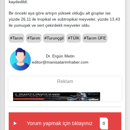
kaydedildi.
Bir önceki aya göre artışın yüksek olduğu alt gruplar ise
yüzde 26,11 ile tropikal ve subtropikal meyveler, yüzde 13,43
ile yumuşak ve sert çekirdekli meyveler oldu.
#Tarım
#Tarım
#Turunçgil
#TÜİK
#Tarım ÜFE
Dr. Ergün Metin
editor@manisatarimhaber.com
Yorum yapmak için tıklayınız
0