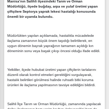
Manisa’nın Salihli ilçesindeki Tarım ve Orman
Müdürlüğü, ilçede buğday, arpa ve yulaf üretimi yapan
çiftçilere Septorya yaprak lekesi hastalığı konusunda
önemli bir uyarıda bulundu.
Müdürlükten yapılan açıklamada, hastalıkla mücadelede
ilaçlama zamanının büyük önem taşıdığı belirtilerek, en
uygun dönemin bayrak yaprağının tamamen açıldığı kın
döneminin sonu veya başak çıkışı öncesi olduğu ifade edildi.
Yetkililer, ilçede hububat üretimi yapan çiftçilerin tarlalarını
düzenli olarak kontrol etmeleri gerektiğini vurgulayarak,
hastalık belirtileri görülmesi halinde ruhsatlı bitki koruma
ürünleri ile ilaçlama yapılmasının tavsiye edildiğini bildirdi.
Salihli İlçe Tarım ve Orman Müdürlüğü, zamanında yapılacak
doğru ilaçlamanın hem verim kaybını önleyeceğini hem de