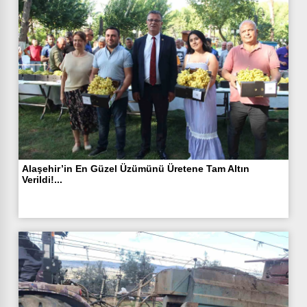
Alaşehir’in En Güzel Üzümünü Üretene Tam Altın
Verildi!...