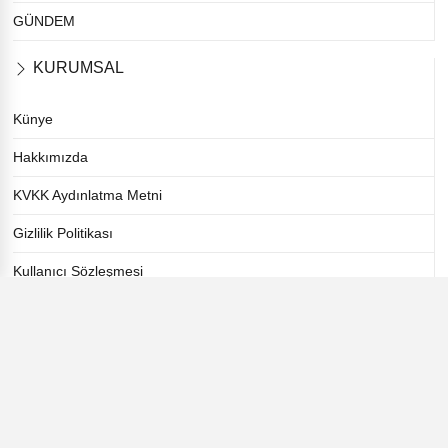
GÜNDEM
KURUMSAL
Künye
Hakkımızda
KVKK Aydınlatma Metni
Gizlilik Politikası
Kullanıcı Sözleşmesi
Çerez Politikası
Sorumluluk Reddi Beyanı
İletişim
ETİKETLER