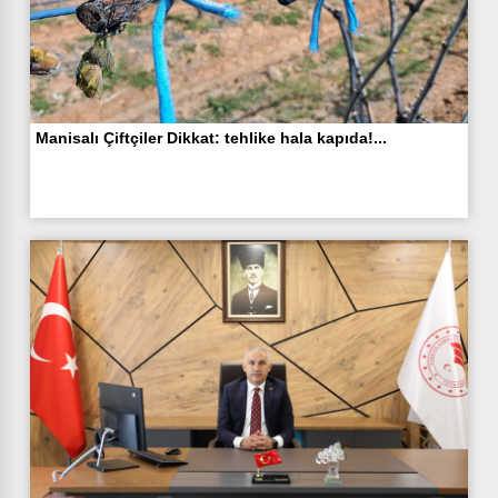
Manisalı Çiftçiler Dikkat: tehlike hala kapıda!...