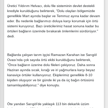
Üretici Yıldırım Helvacı, dolu file sisteminin devlet destekli
krediyle kurulduğunu belirterek, "Dolu olayları bölgemizde
genellikle Mart ayında başlar ve Temmuz ayına kadar devam
eder. Bu nedenle bağlarımızı doluya karşı korumak için örtü
sistemi kuruyoruz. Bazı üreticilerimiz hasat sonuna kadar bu
örtüleri bağların üzerinde bırakarak önlemlerini sürdürüyor."
dedi.
Bağlarda çalışan tarım işçisi Ramazan Karahan ise Sarıgöl
Ovası’nda çok sayıda örtü ekibi kurulduğunu belirterek,
"Önce bağların üzerine dolu fileleri çekiyoruz. Daha sonra
Haziran ayında sıcak, kırağı ve iri yağmurlara karşı beyaz
kanaviçe örtüler kullanıyoruz. Ekiplerimiz genellikle 8-10
kişiden oluşuyor ve bir günde iki ya da üç bağın örtüsünü
tamamlayabiliyoruz." diye konuştu.
Öte yandan Sarıgöl’de yaklaşık 113 bin dekarlık üzüm