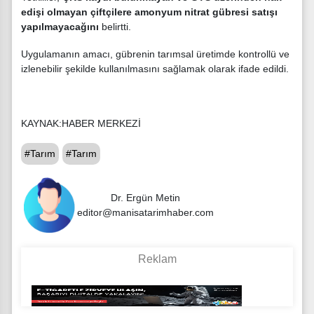
edişi olmayan çiftçilere amonyum nitrat gübresi satışı
yapılmayacağını
belirtti.
Uygulamanın amacı, gübrenin tarımsal üretimde kontrollü ve
izlenebilir şekilde kullanılmasını sağlamak olarak ifade edildi.
KAYNAK:HABER MERKEZİ
#Tarım
#Tarım
Dr. Ergün Metin
editor@manisatarimhaber.com