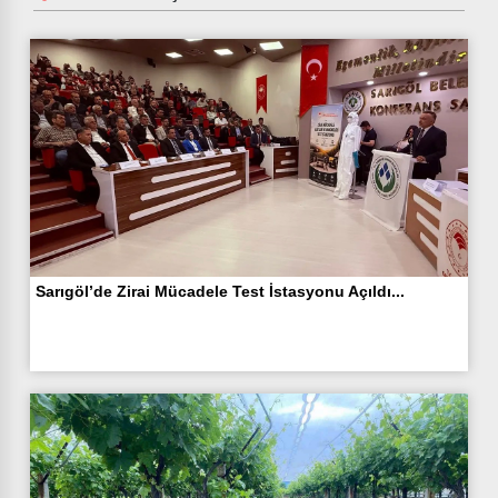
Sarıgöl’de Zirai Mücadele Test İstasyonu Açıldı...