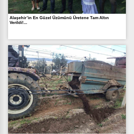
Alaşehir’in En Güzel Üzümünü Üretene Tam Altın
Verildi!...