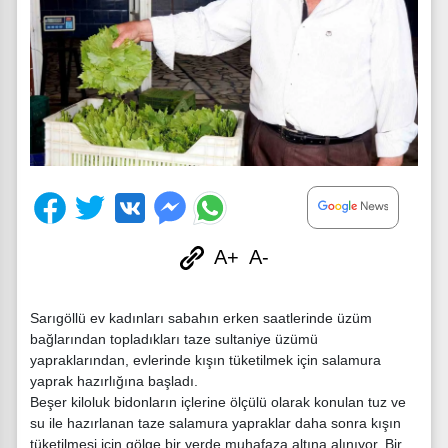
A+
A-
Sarıgöllü ev kadınları sabahın erken saatlerinde üzüm
bağlarından topladıkları taze sultaniye üzümü
yapraklarından, evlerinde kışın tüketilmek için salamura
yaprak hazırlığına başladı.
Beşer kiloluk bidonların içlerine ölçülü olarak konulan tuz ve
su ile hazırlanan taze salamura yapraklar daha sonra kışın
tüketilmesi için gölge bir yerde muhafaza altına alınıyor. Bir