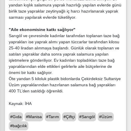
yandan kışlık salamura yaprak hazırlığı yapılan evlerde günü
birlik taze yapraklar zeytinyağlı iç harcı hazırlanarak yaprak
sarması yapılarak evlerde tüketiliyor.
"Aile ekonomisine katkı sağlıyor"
Sarıgöl ve çevresinde kadınlar tarafından toplanan taze bağ
yaprakları ise yaprak alımı yapan tüccarlar tarafından kilosu
25-40 liradan alınmaya başlandı. Günlük olarak toplanan ve
satılan yapraklar daha sonra yaprak salamura yapılan
işletmelere gönderiliyor. Ev kadınları topladıkları taze bağ
yapraklarından elde ettikleri gelirlerle aile bütçelerine de
önemi bir katkı sağlıyor.
Öte yandan 5 kiloluk plastik bidonlarda Çekirdeksiz Sultaniye
Üzüm yapraklarından hazırlanan salamura bağ yaprakları
400 TL’den satıldığı öğrenildi.
Kaynak: İHA
#Gıda
#Manisa
#Tarım
#Çiftçi
#Sarıgöl
#Üzüm
#bağcılık