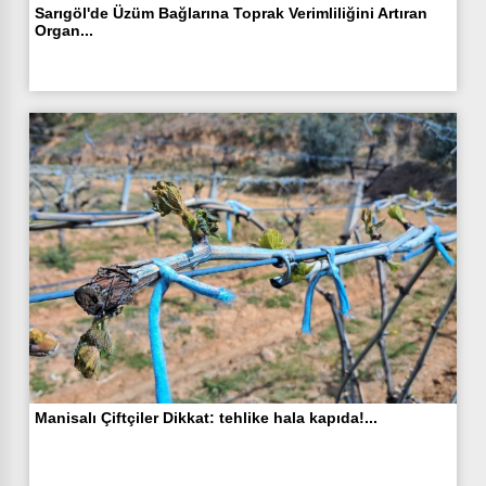
Sarıgöl'de Üzüm Bağlarına Toprak Verimliliğini Artıran
Organ...
Manisalı Çiftçiler Dikkat: tehlike hala kapıda!...