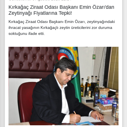
Kırkağaç Ziraat Odası Başkanı Emin Özarı'dan
Zeytinyağı Fiyatlarına Tepki!
Kırkağaç Ziraat Odası Başkanı Emin Özarı, zeytinyağındaki
ihracat yasağının Kırkağaçlı zeytin üreticilerini zor duruma
soktuğunu ifade etti.