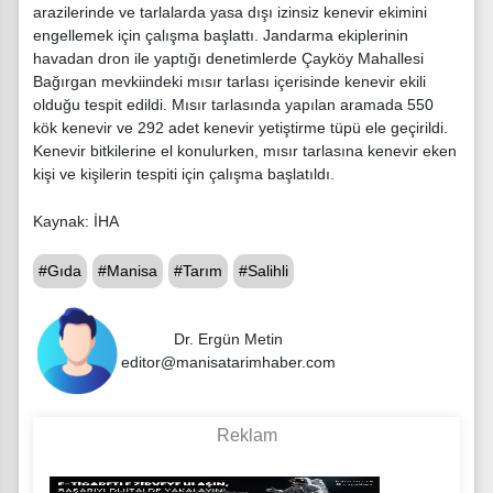
arazilerinde ve tarlalarda yasa dışı izinsiz kenevir ekimini
engellemek için çalışma başlattı. Jandarma ekiplerinin
havadan dron ile yaptığı denetimlerde Çayköy Mahallesi
Bağırgan mevkiindeki mısır tarlası içerisinde kenevir ekili
olduğu tespit edildi. Mısır tarlasında yapılan aramada 550
kök kenevir ve 292 adet kenevir yetiştirme tüpü ele geçirildi.
Kenevir bitkilerine el konulurken, mısır tarlasına kenevir eken
kişi ve kişilerin tespiti için çalışma başlatıldı.
Kaynak: İHA
#Gıda
#Manisa
#Tarım
#Salihli
Dr. Ergün Metin
editor@manisatarimhaber.com