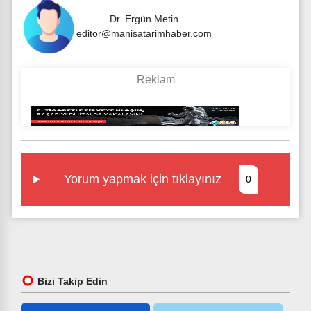
Dr. Ergün Metin
editor@manisatarimhaber.com
Yorum yapmak için tıklayınız
0
Bizi Takip Edin