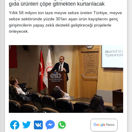
gıda ürünleri çöpe gitmekten kurtarılacak
Yıllık 58 milyon ton taze meyve sebze üreten Türkiye, meyve
sebze sektöründe yüzde 30’ları aşan ürün kayıplarını genç
girişimcilerin yapay zekâ destekli geliştireceği projelerle
önleyecek.