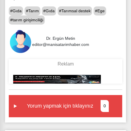
#Gıda
#Tarım
#Gıda
#Tarımsal destek
#Ege
#tarım girişimciliği
Dr. Ergün Metin
editor@manisatarimhaber.com
Yorum yapmak için tıklayınız
0