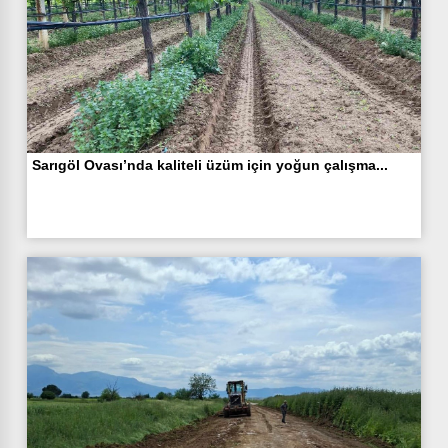
Sarıgöl Ovası’nda kaliteli üzüm için yoğun çalışma...