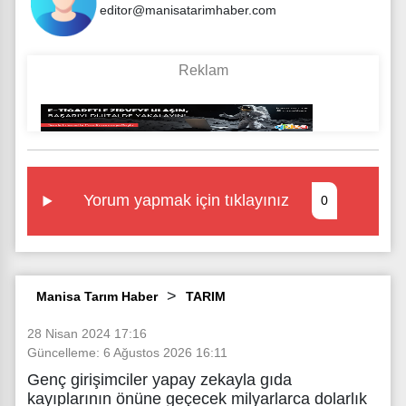
editor@manisatarimhaber.com
Yorum yapmak için tıklayınız
0
Manisa Tarım Haber
TARIM
28 Nisan 2024 17:16
Güncelleme: 6 Ağustos 2026 16:11
Genç girişimciler yapay zekayla gıda
kayıplarının önüne geçecek milyarlarca dolarlık