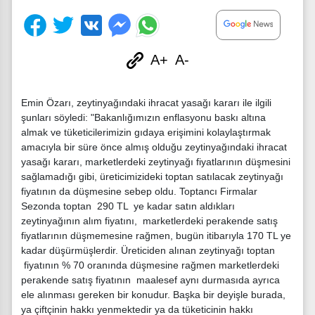
A+
A-
Emin Özarı, zeytinyağındaki ihracat yasağı kararı ile ilgili
şunları söyledi: "Bakanlığımızın enflasyonu baskı altına
almak ve tüketicilerimizin gıdaya erişimini kolaylaştırmak
amacıyla bir süre önce almış olduğu zeytinyağındaki ihracat
yasağı kararı, marketlerdeki zeytinyağı fiyatlarının düşmesini
sağlamadığı gibi, üreticimizideki toptan satılacak zeytinyağı
fiyatının da düşmesine sebep oldu. Toptancı Firmalar
Sezonda toptan 290 TL ye kadar satın aldıkları
zeytinyağının alım fiyatını, marketlerdeki perakende satış
fiyatlarının düşmemesine rağmen, bugün itibarıyla 170 TL ye
kadar düşürmüşlerdir. Üreticiden alınan zeytinyağı toptan
fiyatının % 70 oranında düşmesine rağmen marketlerdeki
perakende satış fiyatının maalesef aynı durmasıda ayrıca
ele alınması gereken bir konudur. Başka bir deyişle burada,
ya çiftçinin hakkı yenmektedir ya da tüketicinin hakkı