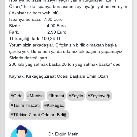
Özarı," Bir de İspanya borsasının zeytinyağı fiyatının vereyim
( Akhisar tic.bors.web. sit)
İspanya borsası. 7.80 Euro
Bizde. 4.90 Euro
Fark. 2.90 Euro
TL karşılığı fark. 100,34 TL
Yorum sizin arkadaşlar. Çiftçimizin birlik olmaktan başka
çaresi yok. Bunu ben ya da odamız tek başıma yapamayız.
Sizlerin desteği şart.
200 kilo yağ satmak başka 20 ton yağ satmak başka" dedi.
Kaynak: Kırkağaç Ziraat Odası Başkanı Emin Özarı
#Gıda
#Manisa
#İhracat
#Zeytin
#Zeytinyağı
#Tarım ihracatı
#Kırkağaç
#Türkiye Ziraat Odaları Birliği
Dr. Ergün Metin