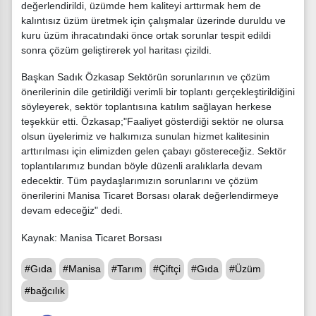
değerlendirildi, üzümde hem kaliteyi arttırmak hem de
kalıntısız üzüm üretmek için çalışmalar üzerinde duruldu ve
kuru üzüm ihracatındaki önce ortak sorunlar tespit edildi
sonra çözüm geliştirerek yol haritası çizildi.
Başkan Sadık Özkasap Sektörün sorunlarının ve çözüm
önerilerinin dile getirildiği verimli bir toplantı gerçekleştirildiğini
söyleyerek, sektör toplantısına katılım sağlayan herkese
teşekkür etti. Özkasap;"Faaliyet gösterdiği sektör ne olursa
olsun üyelerimiz ve halkımıza sunulan hizmet kalitesinin
arttırılması için elimizden gelen çabayı göstereceğiz. Sektör
toplantılarımız bundan böyle düzenli aralıklarla devam
edecektir. Tüm paydaşlarımızın sorunlarını ve çözüm
önerilerini Manisa Ticaret Borsası olarak değerlendirmeye
devam edeceğiz" dedi.
Kaynak: Manisa Ticaret Borsası
#Gıda
#Manisa
#Tarım
#Çiftçi
#Gıda
#Üzüm
#bağcılık