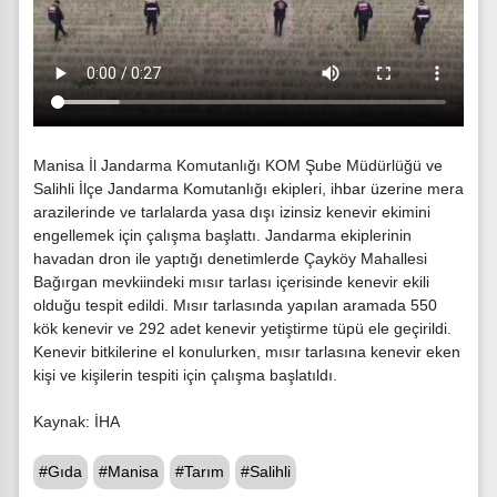
Manisa İl Jandarma Komutanlığı KOM Şube Müdürlüğü ve
Salihli İlçe Jandarma Komutanlığı ekipleri, ihbar üzerine mera
arazilerinde ve tarlalarda yasa dışı izinsiz kenevir ekimini
engellemek için çalışma başlattı. Jandarma ekiplerinin
havadan dron ile yaptığı denetimlerde Çayköy Mahallesi
Bağırgan mevkiindeki mısır tarlası içerisinde kenevir ekili
olduğu tespit edildi. Mısır tarlasında yapılan aramada 550
kök kenevir ve 292 adet kenevir yetiştirme tüpü ele geçirildi.
Kenevir bitkilerine el konulurken, mısır tarlasına kenevir eken
kişi ve kişilerin tespiti için çalışma başlatıldı.
Kaynak: İHA
#Gıda
#Manisa
#Tarım
#Salihli