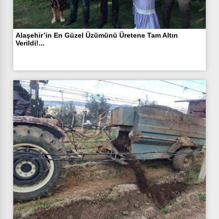
Alaşehir’in En Güzel Üzümünü Üretene Tam Altın
Verildi!...