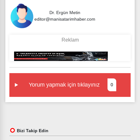
Dr. Ergün Metin
editor@manisatarimhaber.com
Yorum yapmak için tıklayınız
0
Bizi Takip Edin