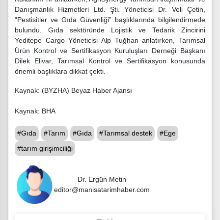
Danışmanlık Hizmetleri Ltd. Şti. Yöneticisi Dr. Veli Çetin,
“Pestisitler ve Gıda Güvenliği” başlıklarında bilgilendirmede
bulundu. Gıda sektöründe Lojistik ve Tedarik Zincirini
Yeditepe Cargo Yöneticisi Alp Tuğhan anlatırken, Tarımsal
Ürün Kontrol ve Sertifikasyon Kuruluşları Derneği Başkanı
Dilek Elivar, Tarımsal Kontrol ve Sertifikasyon konusunda
önemli başlıklara dikkat çekti.
Kaynak: (BYZHA) Beyaz Haber Ajansı
Kaynak: BHA
#Gıda
#Tarım
#Gıda
#Tarımsal destek
#Ege
#tarım girişimciliği
Dr. Ergün Metin
editor@manisatarimhaber.com