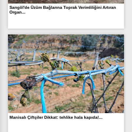
Sarıgöl'de Üzüm Bağlarına Toprak Verimliliğini Artıran
Organ...
Manisalı Çiftçiler Dikkat: tehlike hala kapıda!...