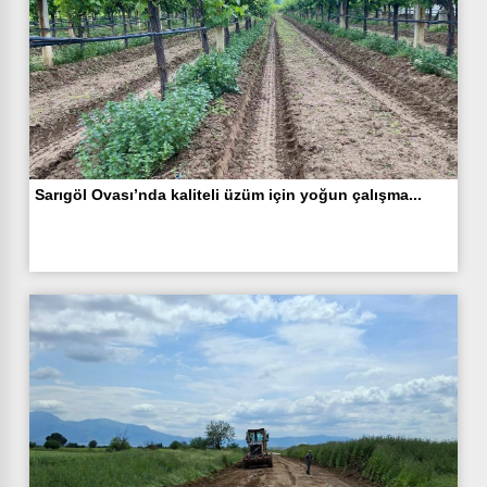
Sarıgöl Ovası’nda kaliteli üzüm için yoğun çalışma...