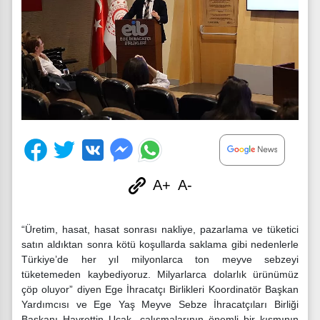
A+
A-
“Üretim, hasat, hasat sonrası nakliye, pazarlama ve tüketici
satın aldıktan sonra kötü koşullarda saklama gibi nedenlerle
Türkiye’de her yıl milyonlarca ton meyve sebzeyi
tüketemeden kaybediyoruz. Milyarlarca dolarlık ürünümüz
çöp oluyor” diyen Ege İhracatçı Birlikleri Koordinatör Başkan
Yardımcısı ve Ege Yaş Meyve Sebze İhracatçıları Birliği
Başkanı Hayrettin Uçak, çalışmalarının önemli bir kısmının