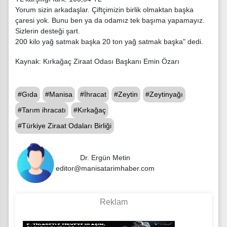
Yorum sizin arkadaşlar. Çiftçimizin birlik olmaktan başka
çaresi yok. Bunu ben ya da odamız tek başıma yapamayız.
Sizlerin desteği şart.
200 kilo yağ satmak başka 20 ton yağ satmak başka" dedi.
Kaynak: Kırkağaç Ziraat Odası Başkanı Emin Özarı
#Gıda
#Manisa
#İhracat
#Zeytin
#Zeytinyağı
#Tarım ihracatı
#Kırkağaç
#Türkiye Ziraat Odaları Birliği
Dr. Ergün Metin
editor@manisatarimhaber.com