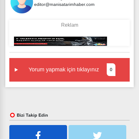
editor@manisatarimhaber.com
Yorum yapmak için tıklayınız
0
Bizi Takip Edin