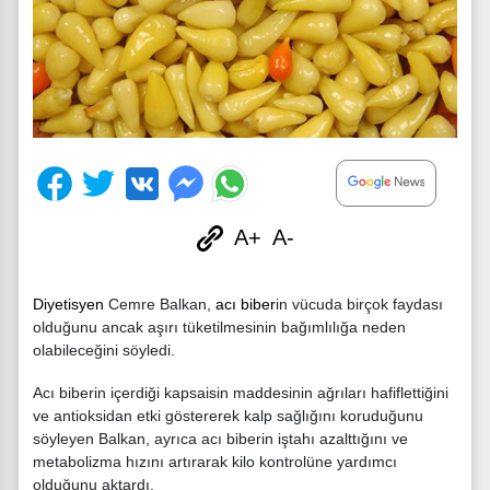
A+
A-
Diyetisyen
Cemre Balkan,
acı biber
in vücuda birçok faydası
olduğunu ancak aşırı tüketilmesinin bağımlılığa neden
olabileceğini söyledi.
Acı biberin içerdiği kapsaisin maddesinin ağrıları hafiflettiğini
ve antioksidan etki göstererek kalp sağlığını koruduğunu
söyleyen Balkan, ayrıca acı biberin iştahı azalttığını ve
metabolizma hızını artırarak kilo kontrolüne yardımcı
olduğunu aktardı.