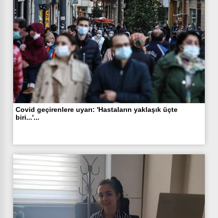
Covid geçirenlere uyarı: 'Hastaların yaklaşık üçte
biri...'...