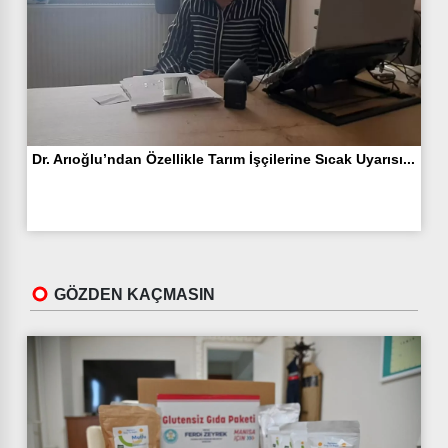
Dr. Arıoğlu’ndan Özellikle Tarım İşçilerine Sıcak Uyarısı...
GÖZDEN KAÇMASIN