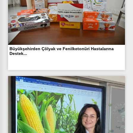
Büyükşehirden Çölyak ve Fenilketonüri Hastalarına
Destek...