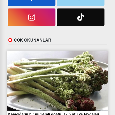
ÇOK OKUNANLAR
Karaciğerin bir numaralı dostu ışkın otu ve faydaları......