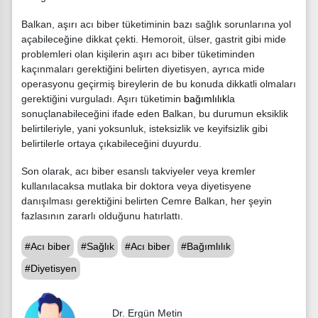
Balkan, aşırı acı biber tüketiminin bazı sağlık sorunlarına yol
açabileceğine dikkat çekti. Hemoroit, ülser, gastrit gibi mide
problemleri olan kişilerin aşırı acı biber tüketiminden
kaçınmaları gerektiğini belirten diyetisyen, ayrıca mide
operasyonu geçirmiş bireylerin de bu konuda dikkatli olmaları
gerektiğini vurguladı. Aşırı tüketimin
bağımlılık
la
sonuçlanabileceğini ifade eden Balkan, bu durumun eksiklik
belirtileriyle, yani yoksunluk, isteksizlik ve keyifsizlik gibi
belirtilerle ortaya çıkabileceğini duyurdu.
Son olarak, acı biber esanslı takviyeler veya kremler
kullanılacaksa mutlaka bir doktora veya diyetisyene
danışılması gerektiğini belirten Cemre Balkan, her şeyin
fazlasının zararlı olduğunu hatırlattı.
#Acı biber
#Sağlık
#Acı biber
#Bağımlılık
#Diyetisyen
Dr. Ergün Metin