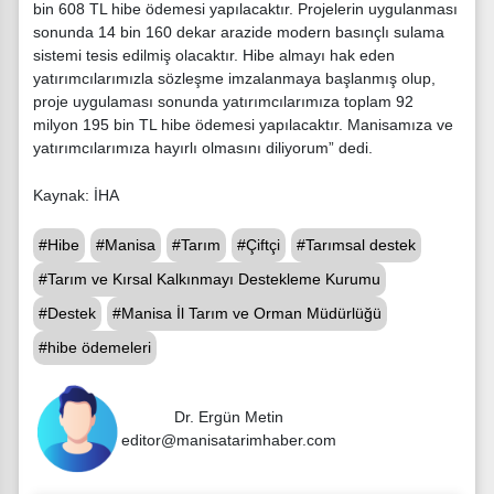
bin 608 TL hibe ödemesi yapılacaktır. Projelerin uygulanması
sonunda 14 bin 160 dekar arazide modern basınçlı sulama
sistemi tesis edilmiş olacaktır. Hibe almayı hak eden
yatırımcılarımızla sözleşme imzalanmaya başlanmış olup,
proje uygulaması sonunda yatırımcılarımıza toplam 92
milyon 195 bin TL hibe ödemesi yapılacaktır. Manisamıza ve
yatırımcılarımıza hayırlı olmasını diliyorum” dedi.
Kaynak: İHA
#Hibe
#Manisa
#Tarım
#Çiftçi
#Tarımsal destek
#Tarım ve Kırsal Kalkınmayı Destekleme Kurumu
#Destek
#Manisa İl Tarım ve Orman Müdürlüğü
#hibe ödemeleri
Dr. Ergün Metin
editor@manisatarimhaber.com