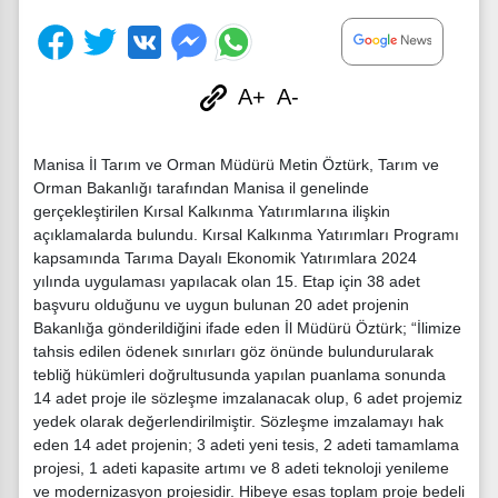
A+
A-
Manisa İl Tarım ve Orman Müdürü Metin Öztürk, Tarım ve
Orman Bakanlığı tarafından Manisa il genelinde
gerçekleştirilen Kırsal Kalkınma Yatırımlarına ilişkin
açıklamalarda bulundu. Kırsal Kalkınma Yatırımları Programı
kapsamında Tarıma Dayalı Ekonomik Yatırımlara 2024
yılında uygulaması yapılacak olan 15. Etap için 38 adet
başvuru olduğunu ve uygun bulunan 20 adet projenin
Bakanlığa gönderildiğini ifade eden İl Müdürü Öztürk; “İlimize
tahsis edilen ödenek sınırları göz önünde bulundurularak
tebliğ hükümleri doğrultusunda yapılan puanlama sonunda
14 adet proje ile sözleşme imzalanacak olup, 6 adet projemiz
yedek olarak değerlendirilmiştir. Sözleşme imzalamayı hak
eden 14 adet projenin; 3 adeti yeni tesis, 2 adeti tamamlama
projesi, 1 adeti kapasite artımı ve 8 adeti teknoloji yenileme
ve modernizasyon projesidir. Hibeye esas toplam proje bedeli