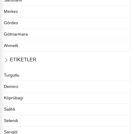
Saruhanlı
Merkez
Gördes
Gölmarmara
Ahmetli
ETİKETLER
Turgutlu
Demirci
Köprübaşı
Salihli
Selendi
Sarıgöl