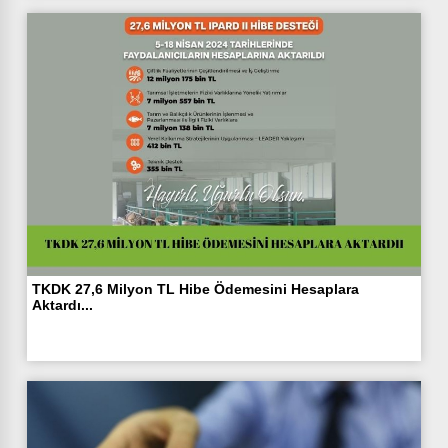
TKDK 27,6 Milyon TL Hibe Ödemesini Hesaplara
Aktardı...