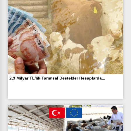
2,9 Milyar TL'lik Tarımsal Destekler Hesaplarda...