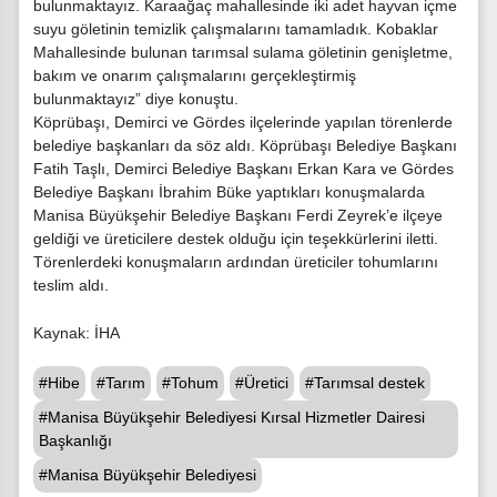
bulunmaktayız. Karaağaç mahallesinde iki adet hayvan içme
suyu göletinin temizlik çalışmalarını tamamladık. Kobaklar
Mahallesinde bulunan tarımsal sulama göletinin genişletme,
bakım ve onarım çalışmalarını gerçekleştirmiş
bulunmaktayız” diye konuştu.
Köprübaşı, Demirci ve Gördes ilçelerinde yapılan törenlerde
belediye başkanları da söz aldı. Köprübaşı Belediye Başkanı
Fatih Taşlı, Demirci Belediye Başkanı Erkan Kara ve Gördes
Belediye Başkanı İbrahim Büke yaptıkları konuşmalarda
Manisa Büyükşehir Belediye Başkanı Ferdi Zeyrek’e ilçeye
geldiği ve üreticilere destek olduğu için teşekkürlerini iletti.
Törenlerdeki konuşmaların ardından üreticiler tohumlarını
teslim aldı.
Kaynak: İHA
#Hibe
#Tarım
#Tohum
#Üretici
#Tarımsal destek
#Manisa Büyükşehir Belediyesi Kırsal Hizmetler Dairesi
Başkanlığı
#Manisa Büyükşehir Belediyesi