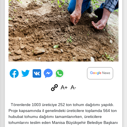
A+
A-
Törenlerde 1003 üreticiye 252 ton tohum dağıtımı yapıldı.
Proje kapsamında il genelindeki üreticilere toplamda 564 ton
hububat tohumu dağıtımı tamamlanırken, üreticilere
tohumlarını teslim eden Manisa Büyükşehir Belediye Başkanı