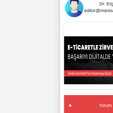
Dr. Er
editor@manis
Yorum 