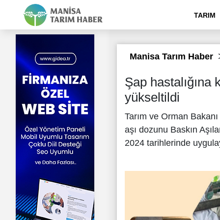
TARIM
Manisa Tarım Haber
Şap hastalığına k
yükseltildi
Tarım ve Orman Bakanı İ
aşı dozunu Baskın Aşı
2024 tarihlerinde uygul