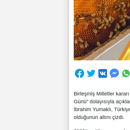
Birleşmiş Milletler karar
Günü" dolayısıyla açık
İbrahim Yumaklı, Türkiye
olduğunun altını çizdi.