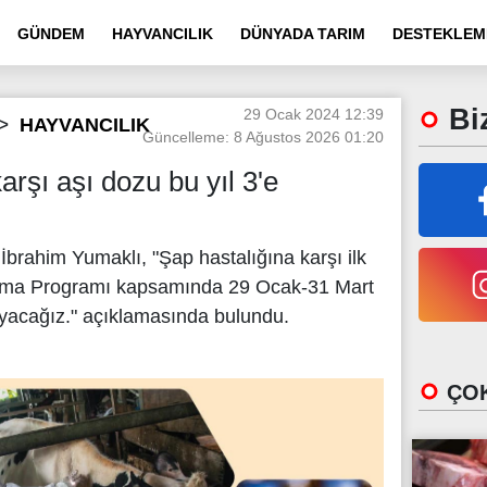
GÜNDEM
HAYVANCILIK
DÜNYADA TARIM
DESTEKLEM
Biz
29 Ocak 2024 12:39
HAYVANCILIK
Güncelleme: 8 Ağustos 2026 01:20
arşı aşı dozu bu yıl 3'e
brahim Yumaklı, "Şap hastalığına karşı ilk
lama Programı kapsamında 29 Ocak-31 Mart
ayacağız." açıklamasında bulundu.
ÇOK