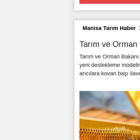
Manisa Tarım Haber
Tarım ve Orman B
Tarım ve Orman Bakanı İ
yeni destekleme modelind
arıcılara kovan başı ila