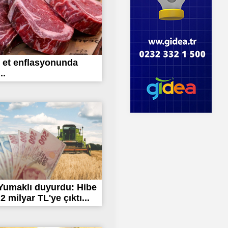
 et enflasyonunda
..
Yumaklı duyurdu: Hibe
.2 milyar TL'ye çıktı...