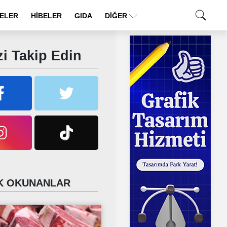
ELER
HİBELER
GIDA
DIĞER
i Takip Edin
 OKUNANLAR