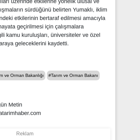
rıları üzerinde etkilerine yönelik ulusal ve
ışmaların sürdüğünü belirten Yumaklı, iklim
rindeki etkilerinin bertaraf edilmesi amacıyla
hayata geçirilmesi için çalışmalara
gili kamu kuruluşları, üniversiteler ve özel
 araya geleceklerini kaydetti.
ım ve Orman Bakanlığı
#Tarım ve Orman Bakanı
gün Metin
atarimhaber.com