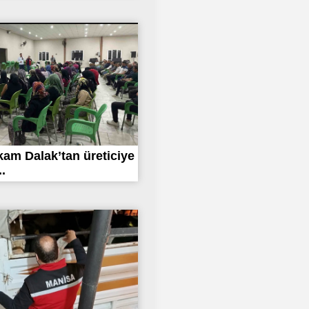
am Dalak’tan üreticiye
.