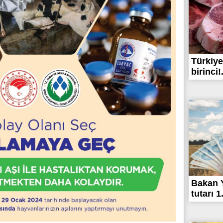
Türkiye
birinci!.
Bakan 
tutarı 1