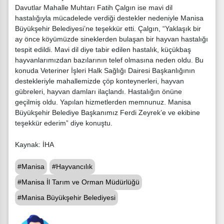
Davutlar Mahalle Muhtarı Fatih Çalgın ise mavi dil
hastalığıyla mücadelede verdiği destekler nedeniyle Manisa
Büyükşehir Belediyesi’ne teşekkür etti. Çalgın, “Yaklaşık bir
ay önce köyümüzde sineklerden bulaşan bir hayvan hastalığı
tespit edildi. Mavi dil diye tabir edilen hastalık, küçükbaş
hayvanlarımızdan bazılarının telef olmasına neden oldu. Bu
konuda Veteriner İşleri Halk Sağlığı Dairesi Başkanlığının
destekleriyle mahallemizde çöp konteynerleri, hayvan
gübreleri, hayvan damları ilaçlandı. Hastalığın önüne
geçilmiş oldu. Yapılan hizmetlerden memnunuz. Manisa
Büyükşehir Belediye Başkanımız Ferdi Zeyrek’e ve ekibine
teşekkür ederim” diye konuştu.
Kaynak: İHA
#Manisa
#Hayvancılık
#Manisa İl Tarım ve Orman Müdürlüğü
#Manisa Büyükşehir Belediyesi