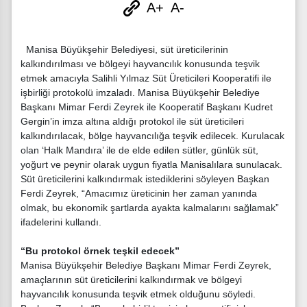
A+
A-
Manisa Büyükşehir Belediyesi, süt üreticilerinin
kalkındırılması ve bölgeyi hayvancılık konusunda teşvik
etmek amacıyla Salihli Yılmaz Süt Üreticileri Kooperatifi ile
işbirliği protokolü imzaladı. Manisa Büyükşehir Belediye
Başkanı Mimar Ferdi Zeyrek ile Kooperatif Başkanı Kudret
Gergin’in imza altına aldığı protokol ile süt üreticileri
kalkındırılacak, bölge hayvancılığa teşvik edilecek. Kurulacak
olan ‘Halk Mandıra’ ile de elde edilen sütler, günlük süt,
yoğurt ve peynir olarak uygun fiyatla Manisalılara sunulacak.
Süt üreticilerini kalkındırmak istediklerini söyleyen Başkan
Ferdi Zeyrek, “Amacımız üreticinin her zaman yanında
olmak, bu ekonomik şartlarda ayakta kalmalarını sağlamak”
ifadelerini kullandı.
“Bu protokol örnek teşkil edecek”
Manisa Büyükşehir Belediye Başkanı Mimar Ferdi Zeyrek,
amaçlarının süt üreticilerini kalkındırmak ve bölgeyi
hayvancılık konusunda teşvik etmek olduğunu söyledi.