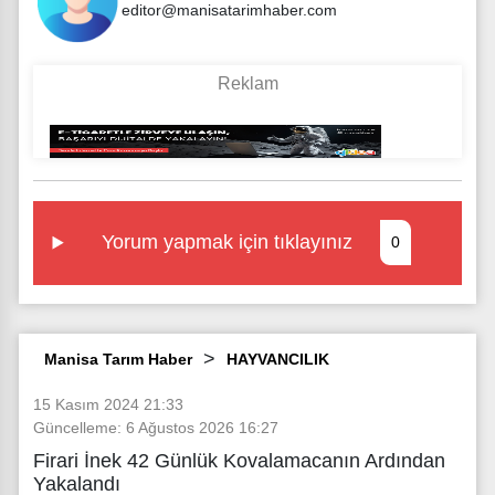
editor@manisatarimhaber.com
Yorum yapmak için tıklayınız
0
Manisa Tarım Haber
HAYVANCILIK
15 Kasım 2024 21:33
Güncelleme: 6 Ağustos 2026 16:27
Firari İnek 42 Günlük Kovalamacanın Ardından
Yakalandı