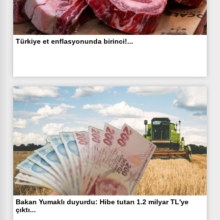
Türkiye et enflasyonunda birinci!...
Bakan Yumaklı duyurdu: Hibe tutarı 1.2 milyar TL'ye
çıktı...