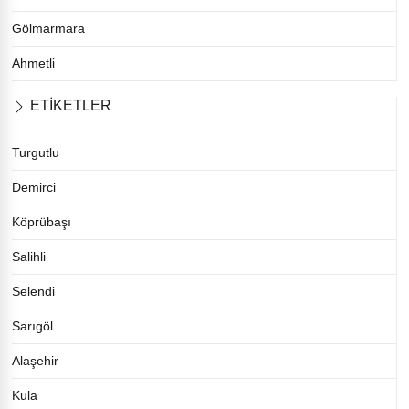
Gölmarmara
Ahmetli
ETİKETLER
Turgutlu
Demirci
Köprübaşı
Salihli
Selendi
Sarıgöl
Alaşehir
Kula