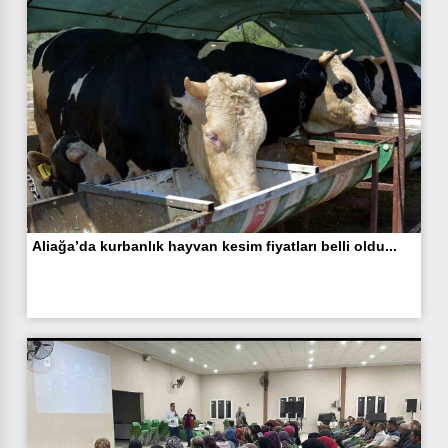
Aliağa’da kurbanlık hayvan kesim fiyatları belli oldu...