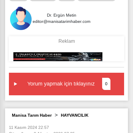
Dr. Ergün Metin
editor@manisatarimhaber.com
Yorum yapmak için tıklayınız
0
Manisa Tarım Haber
HAYVANCILIK
11 Kasım 2024 22:57