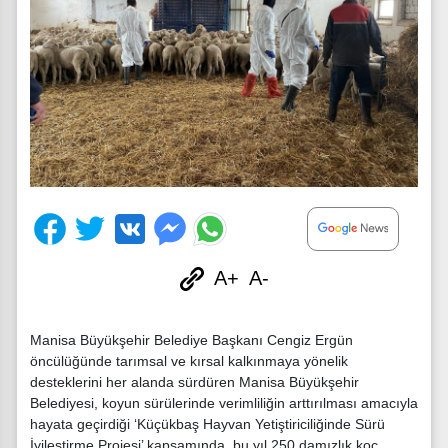
A+
A-
Manisa Büyükşehir Belediye Başkanı Cengiz Ergün
öncülüğünde tarımsal ve kırsal kalkınmaya yönelik
desteklerini her alanda sürdüren Manisa Büyükşehir
Belediyesi, koyun sürülerinde verimliliğin arttırılması amacıyla
hayata geçirdiği ‘Küçükbaş Hayvan Yetiştiriciliğinde Sürü
İyileştirme Projesi’ kapsamında, bu yıl 250 damızlık koç