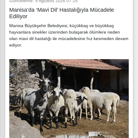
Güncelleme: 9 Ağustos 2026 07:25
Manisa’da ‘Mavi Dil’ Hastalığıyla Mücadele
Ediliyor
Manisa Büyükşehir Belediyesi, küçükbaş ve büyükbaş
hayvanlara sinekler üzerinden bulaşarak ölümlere neden
olan mavi dil hastalığı ile mücadelesine hız kesmeden devam
ediyor.