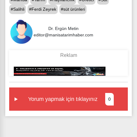
#Salihli
#Ferdi Zeyrek
#süt ürünleri
Dr. Ergün Metin
editor@manisatarimhaber.com
Yorum yapmak için tıklayınız
0