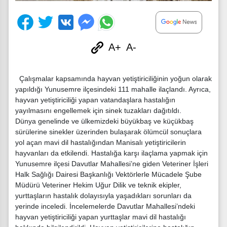
A+
A-
Çalışmalar kapsamında hayvan yetiştiriciliğinin yoğun olarak
yapıldığı Yunusemre ilçesindeki 111 mahalle ilaçlandı. Ayrıca,
hayvan yetiştiriciliği yapan vatandaşlara hastalığın
yayılmasını engellemek için sinek tuzakları dağıtıldı.
Dünya genelinde ve ülkemizdeki büyükbaş ve küçükbaş
sürülerine sinekler üzerinden bulaşarak ölümcül sonuçlara
yol açan mavi dil hastalığından Manisalı yetiştiricilerin
hayvanları da etkilendi. Hastalığa karşı ilaçlama yapmak için
Yunusemre ilçesi Davutlar Mahallesi’ne giden Veteriner İşleri
Halk Sağlığı Dairesi Başkanlığı Vektörlerle Mücadele Şube
Müdürü Veteriner Hekim Uğur Dilik ve teknik ekipler,
yurttaşların hastalık dolayısıyla yaşadıkları sorunları da
yerinde inceledi. İncelemelerde Davutlar Mahallesi’ndeki
hayvan yetiştiriciliği yapan yurttaşlar mavi dil hastalığı