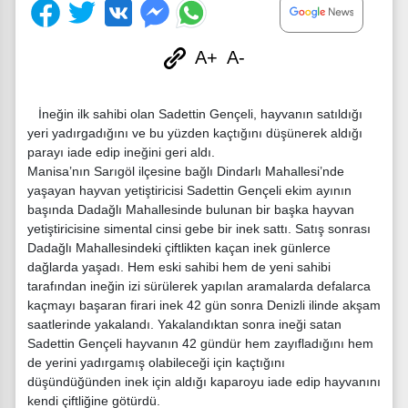
A+
A-
İneğin ilk sahibi olan Sadettin Gençeli, hayvanın satıldığı
yeri yadırgadığını ve bu yüzden kaçtığını düşünerek aldığı
parayı iade edip ineğini geri aldı.
Manisa’nın Sarıgöl ilçesine bağlı Dindarlı Mahallesi’nde
yaşayan hayvan yetiştiricisi Sadettin Gençeli ekim ayının
başında Dadağlı Mahallesinde bulunan bir başka hayvan
yetiştiricisine simental cinsi gebe bir inek sattı. Satış sonrası
Dadağlı Mahallesindeki çiftlikten kaçan inek günlerce
dağlarda yaşadı. Hem eski sahibi hem de yeni sahibi
tarafından ineğin izi sürülerek yapılan aramalarda defalarca
kaçmayı başaran firari inek 42 gün sonra Denizli ilinde akşam
saatlerinde yakalandı. Yakalandıktan sonra ineği satan
Sadettin Gençeli hayvanın 42 gündür hem zayıfladığını hem
de yerini yadırgamış olabileceği için kaçtığını
düşündüğünden inek için aldığı kaparoyu iade edip hayvanını
kendi çiftliğine götürdü.