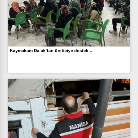
Kaymakam Dalak’tan üreticiye destek...