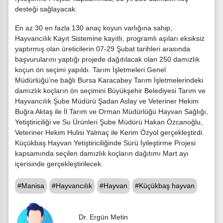
desteği sağlayacak.
En az 30 en fazla 130 anaç koyun varlığına sahip,
Hayvancılık Kayıt Sistemine kayıtlı, programlı aşıları eksiksiz
yaptırmış olan üreticilerin 07-29 Şubat tarihleri arasında
başvurularını yaptığı projede dağıtılacak olan 250 damızlık
koçun ön seçimi yapıldı. Tarım İşletmeleri Genel
Müdürlüğü’ne bağlı Bursa Karacabey Tarım İşletmelerindeki
damızlık koçların ön seçimini Büyükşehir Belediyesi Tarım ve
Hayvancılık Şube Müdürü Şadan Aslay ve Veteriner Hekim
Buğra Aktaş ile İl Tarım ve Orman Müdürlüğü Hayvan Sağlığı,
Yetiştiriciliği ve Su Ürünleri Şube Müdürü Hakan Özcanoğlu,
Veteriner Hekim Hulisi Yalmaç ile Kerim Özyol gerçekleştirdi.
Küçükbaş Hayvan Yetiştiriciliğinde Sürü İyileştirme Projesi
kapsamında seçilen damızlık koçların dağıtımı Mart ayı
içerisinde gerçekleştirilecek.
#Manisa
#Hayvancılık
#Hayvan
#Küçükbaş hayvan
Dr. Ergün Metin