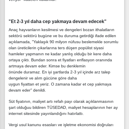
"Et 2-3 yıl daha cep yakmaya devam edecek"
Anaç hayvanların kesilmesi ve dengeleri bozan ithalatların
sektörü sektörü bugüne ve bu duruma getirdiği ifade edilen
açıklamada, "Yaklaşık 90 milyon nüfusu beslemekle sorumlu
olan üreticilerin çıkarlarına ters düşen popülist siyasi
hamleler yapmanın ne kadar yanlış olduğu bir kere daha
ortaya çıktı. Bundan sonra et fiyatları enflasyon oranında
artmaya devam eder. Kimse bu denklemin
önünde duramaz. En iyi şartlarda 2-3 yıl içinde arz talep
dengelenir ve alım gücüne göre daha
uygun fiyattan et yeriz. O zamana kadar et cep yakmaya
devam eder" denildi.
Süt fiyatının, maliyet artı refah payı olarak açıklanmasının
şart olduğuu bildiren TÜSEDAD, maliyet hesaplarının her ay
internet sitesinde yayınlandığını hatırlattı.
Vergi usul kanunu esasları ve işletme ekonomisi doğruları