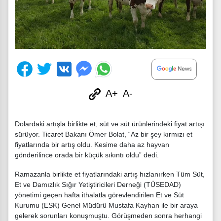
A+
A-
Dolardaki artışla birlikte et, süt ve süt ürünlerindeki fiyat artışı
sürüyor. Ticaret Bakanı Ömer Bolat, “Az bir şey kırmızı et
fiyatlarında bir artış oldu. Kesime daha az hayvan
gönderilince orada bir küçük sıkıntı oldu” dedi.
Ramazanla birlikte et fiyatlarındaki artış hızlanırken Tüm Süt,
Et ve Damızlık Sığır Yetiştiricileri Derneği (TÜSEDAD)
yönetimi geçen hafta ithalatla görevlendirilen Et ve Süt
Kurumu (ESK) Genel Müdürü Mustafa Kayhan ile bir araya
gelerek sorunları konuşmuştu. Görüşmeden sonra herhangi