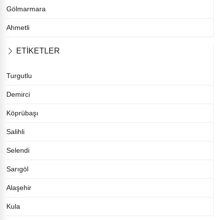
Gölmarmara
Ahmetli
ETİKETLER
Turgutlu
Demirci
Köprübaşı
Salihli
Selendi
Sarıgöl
Alaşehir
Kula