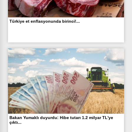
Türkiye et enflasyonunda birinci!...
Bakan Yumaklı duyurdu: Hibe tutarı 1.2 milyar TL'ye
çıktı...