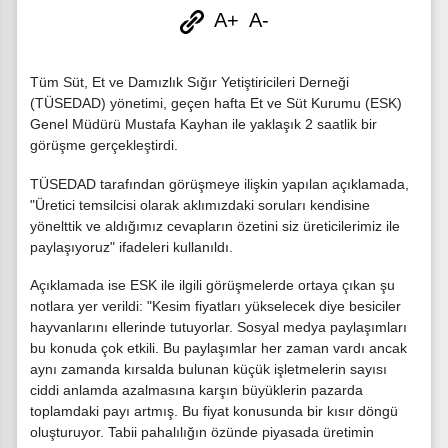
A+
A-
Tüm Süt, Et ve Damızlık Sığır Yetiştiricileri Derneği
(TÜSEDAD) yönetimi, geçen hafta Et ve Süt Kurumu (ESK)
Genel Müdürü Mustafa Kayhan ile yaklaşık 2 saatlik bir
görüşme gerçekleştirdi.
TÜSEDAD tarafından görüşmeye ilişkin yapılan açıklamada,
"Üretici temsilcisi olarak aklımızdaki soruları kendisine
yönelttik ve aldığımız cevapların özetini siz üreticilerimiz ile
paylaşıyoruz" ifadeleri kullanıldı.
Açıklamada ise ESK ile ilgili görüşmelerde ortaya çıkan şu
notlara yer verildi: "Kesim fiyatları yükselecek diye besiciler
hayvanlarını ellerinde tutuyorlar. Sosyal medya paylaşımları
bu konuda çok etkili. Bu paylaşımlar her zaman vardı ancak
aynı zamanda kırsalda bulunan küçük işletmelerin sayısı
ciddi anlamda azalmasına karşın büyüklerin pazarda
toplamdaki payı artmış. Bu fiyat konusunda bir kısır döngü
oluşturuyor. Tabii pahalılığın özünde piyasada üretimin