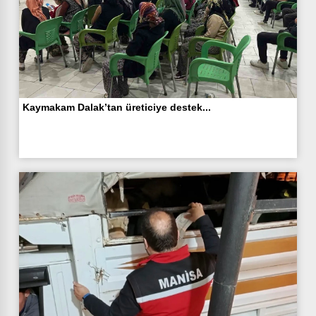
Kaymakam Dalak’tan üreticiye destek...