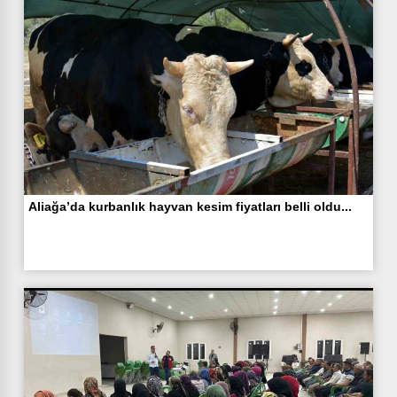
Aliağa’da kurbanlık hayvan kesim fiyatları belli oldu...