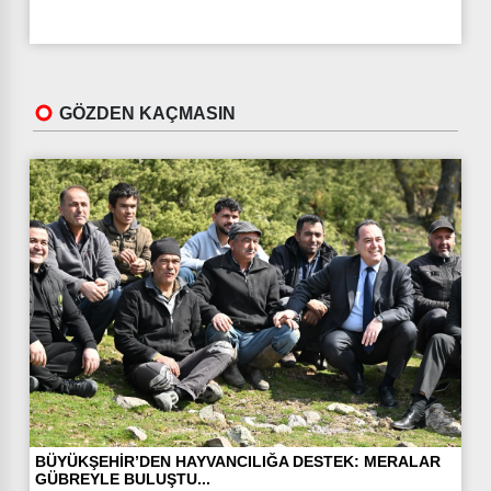
GÖZDEN KAÇMASIN
BÜYÜKŞEHİR’DEN HAYVANCILIĞA DESTEK: MERALAR
GÜBREYLE BULUŞTU...