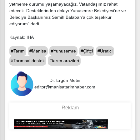
yetmeme durumu yaşamayacağız. Vatandaşımız rahat
edecek. Desteklerinden dolayı Yunusemre Belediyesi’ne ve
Belediye Başkanımız Semih Balaban’a çok teşekkür
ediyorum” dedi.
Kaynak: İHA
#Tarım
#Manisa
#Yunusemre
#Çiftçi
#Üretici
#Tarımsal destek
#tarım arazileri
Dr. Ergün Metin
editor@manisatarimhaber.com