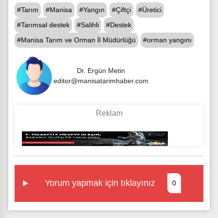
#Tarım
#Manisa
#Yangın
#Çiftçi
#Üretici
#Tarımsal destek
#Salihli
#Destek
#Manisa Tarım ve Orman İl Müdürlüğü
#orman yangını
Dr. Ergün Metin
editor@manisatarimhaber.com
Yorum yapmak için tıklayınız
0