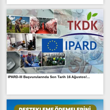
IPARD-III Başvurularında Son Tarih 16 Ağustos!...