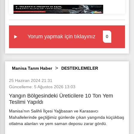
Yorum yapmak için tıklayınız
0
Manisa Tarım Haber
DESTEKLEMELER
25 Haziran 2024 21:31
Güncelleme: 5 Ağustos 2026 13:03
Yangın Bölgesindeki Üreticilere 10 Ton Yem
Teslimi Yapıldı
Manisa'nın Salihli İlçesi Yağbasan ve Karasavcı
Mahallelerinde geçtiğimiz günlerde çıkan yangında küçükbaş
otlatma alanları ve yem saman deposu zarar gördü.