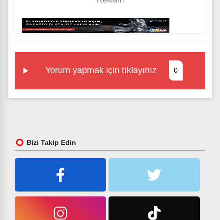
Yorum yapmak için tıklayınız
0
Bizi Takip Edin