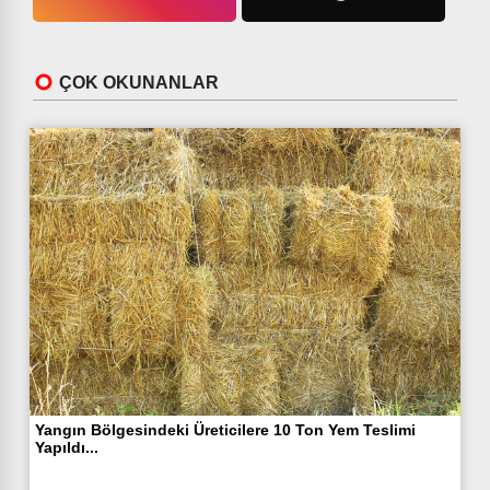
ÇOK OKUNANLAR
Yangın Bölgesindeki Üreticilere 10 Ton Yem Teslimi
Yapıldı...