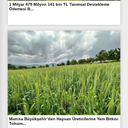
1 Milyar 479 Milyon 141 bin TL Tarımsal Destekleme
Ödemesi B...
Manisa Büyükşehir’den Hayvan Üreticilerine Yem Bitkisi
Tohum...