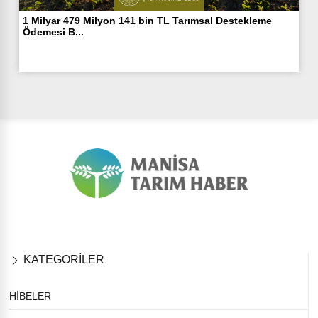
1 Milyar 479 Milyon 141 bin TL Tarımsal Destekleme
Ödemesi B...
KATEGORİLER
HİBELER