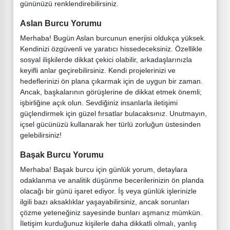
gününüzü renklendirebilirsiniz.
Aslan Burcu Yorumu
Merhaba! Bugün Aslan burcunun enerjisi oldukça yüksek.
Kendinizi özgüvenli ve yaratıcı hissedeceksiniz. Özellikle
sosyal ilişkilerde dikkat çekici olabilir, arkadaşlarınızla
keyifli anlar geçirebilirsiniz. Kendi projelerinizi ve
hedeflerinizi ön plana çıkarmak için de uygun bir zaman.
Ancak, başkalarının görüşlerine de dikkat etmek önemli;
işbirliğine açık olun. Sevdiğiniz insanlarla iletişimi
güçlendirmek için güzel fırsatlar bulacaksınız. Unutmayın,
içsel gücünüzü kullanarak her türlü zorluğun üstesinden
gelebilirsiniz!
Başak Burcu Yorumu
Merhaba! Başak burcu için günlük yorum, detaylara
odaklanma ve analitik düşünme becerilerinizin ön planda
olacağı bir günü işaret ediyor. İş veya günlük işlerinizle
ilgili bazı aksaklıklar yaşayabilirsiniz, ancak sorunları
çözme yeteneğiniz sayesinde bunları aşmanız mümkün.
İletişim kurduğunuz kişilerle daha dikkatli olmalı, yanlış