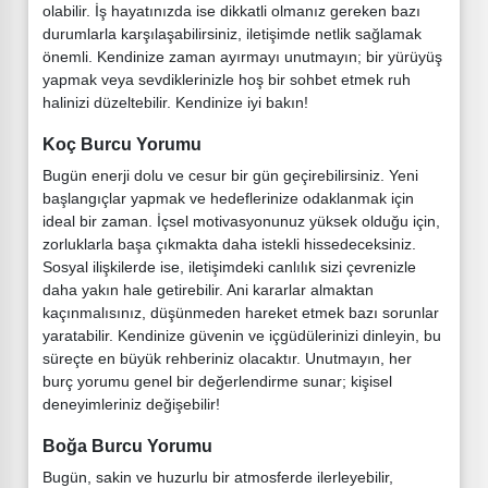
olabilir. İş hayatınızda ise dikkatli olmanız gereken bazı
durumlarla karşılaşabilirsiniz, iletişimde netlik sağlamak
önemli. Kendinize zaman ayırmayı unutmayın; bir yürüyüş
yapmak veya sevdiklerinizle hoş bir sohbet etmek ruh
halinizi düzeltebilir. Kendinize iyi bakın!
Koç Burcu Yorumu
Bugün enerji dolu ve cesur bir gün geçirebilirsiniz. Yeni
başlangıçlar yapmak ve hedeflerinize odaklanmak için
ideal bir zaman. İçsel motivasyonunuz yüksek olduğu için,
zorluklarla başa çıkmakta daha istekli hissedeceksiniz.
Sosyal ilişkilerde ise, iletişimdeki canlılık sizi çevrenizle
daha yakın hale getirebilir. Ani kararlar almaktan
kaçınmalısınız, düşünmeden hareket etmek bazı sorunlar
yaratabilir. Kendinize güvenin ve içgüdülerinizi dinleyin, bu
süreçte en büyük rehberiniz olacaktır. Unutmayın, her
burç yorumu genel bir değerlendirme sunar; kişisel
deneyimleriniz değişebilir!
Boğa Burcu Yorumu
Bugün, sakin ve huzurlu bir atmosferde ilerleyebilir,