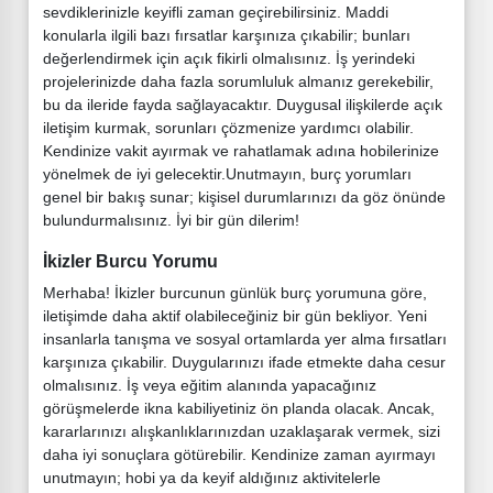
sevdiklerinizle keyifli zaman geçirebilirsiniz. Maddi
konularla ilgili bazı fırsatlar karşınıza çıkabilir; bunları
değerlendirmek için açık fikirli olmalısınız. İş yerindeki
projelerinizde daha fazla sorumluluk almanız gerekebilir,
bu da ileride fayda sağlayacaktır. Duygusal ilişkilerde açık
iletişim kurmak, sorunları çözmenize yardımcı olabilir.
Kendinize vakit ayırmak ve rahatlamak adına hobilerinize
yönelmek de iyi gelecektir.Unutmayın, burç yorumları
genel bir bakış sunar; kişisel durumlarınızı da göz önünde
bulundurmalısınız. İyi bir gün dilerim!
İkizler Burcu Yorumu
Merhaba! İkizler burcunun günlük burç yorumuna göre,
iletişimde daha aktif olabileceğiniz bir gün bekliyor. Yeni
insanlarla tanışma ve sosyal ortamlarda yer alma fırsatları
karşınıza çıkabilir. Duygularınızı ifade etmekte daha cesur
olmalısınız. İş veya eğitim alanında yapacağınız
görüşmelerde ikna kabiliyetiniz ön planda olacak. Ancak,
kararlarınızı alışkanlıklarınızdan uzaklaşarak vermek, sizi
daha iyi sonuçlara götürebilir. Kendinize zaman ayırmayı
unutmayın; hobi ya da keyif aldığınız aktivitelerle