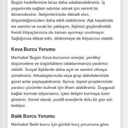
Bugün hedeflerinize biraz daha odaklanabilirsiniz. İş
yaşamında sağlam adımlar atmak için verimli bir
dönemdesiniz. İletişimlerinizde dikkatli olun,
düşündüğünüzden daha etkili olabilirsiniz. Aşk hayatında
ise samimi ve sıcak bir yaklaşım, ilişkinizi güçlendirebilir.
Kendi ihtiyaçlarınıza da zaman ayırmayı unutmayın.
Sağlığınıza dikkat edin, dinlenmeye de ihtiyacınız olabilir.
Kova Burcu Yorumu
Merhaba! Bugün Kova burcunun enerjisi, yenilikçi
düşüncelere ve özgürlüklere odaklanmanıza yardımcı
olabilir. Sosyal ilişkilerde daha açık ve samimi olmaya
yönelirsiniz. Arkadaşlarınızla veya grup aktivitelerinizle
güzel anlar paylaşabilirsiniz. Ayrıca, kişisel projelerinizde
yaratıcı çözümler bulmak için ilham alabilirsiniz. Duygusal
bağlar kurmak istiyorsanız, içten iletişim kurmaya özen
gösterin. Genel olarak, pozitif enerjilerle dolu bir gün sizi
bekliyor.
Balık Burcu Yorumu
Merhaba! Balık burcu için günlük burç yorumuna göre,