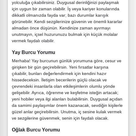
yolculuğa çıkabilirsiniz. Duygusal derinliğinizi paylaşmak
için uygun bir zaman olabilir. İş veya kariyer konularında
dikkatli olmanızda fayda var; bazı durumlar karışık
görünebilir. Kendi sezgilerinize güvenin ve önemli kararlar
almadan önce düşünün. Kendinize zaman ayırmayı
unutmayın, içsel huzurunuzu bulmak için küçük molalar
vermek faydalı olabilir.
Yay Burcu Yorumu
Merhaba! Yay burcunun günlük yorumuna göre, cesur ve
girişken bir gün geçirebilirsin. Yeni fırsatlar karşına
çıkabilir, bunları değerlendirmek için kendini hazır
hissedeceksin. İletişim becerilerin güçlü olacak ve
çevrendeki insanlarla olan etkileşimlerin olumlu yönde
gelişebilir. Ayrıca, öğrenme ve keşfetme isteğin artacak;
yeni hobiler veya ilgi alanları bulabilirsin. Duygusal açıdan
da samimi paylaşımlar önem kazanacak, sevdiğin kişilerle
güzel anlar geçirebilirsin. Unutma, iç sesine kulak vermek
ve sezgilerine güvenmek, senin için faydalı olacak.
Oğlak Burcu Yorumu