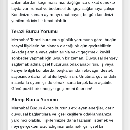
anlamalardan kaçınmalısınız. Sağlığınıza dikkat etmekte
fayda var; ruhsal ve bedensel dengeyi sağlamaya çalışın.
Kendinize zaman ayırmayı unutmayın, bu gün kendinizi
yenilemek için bir fırsat olabilir.
Terazi Burcu Yorumu
Merhaba! Terazi burcunun günlük yorumuna göre, bugün
sosyal ilişkilerin ön planda olacağı bir gün geçirebilirsin.
Arkadaşlarınla veya yakınlarınla vakit geçirmek, keyifli
sohbetler yapmak için uygun bir zaman. Duygusal dengeyi
sağlamak adına içsel huzuruna odaklanabilirsin. İş veya
kariyerle ilgili konularda, başkalarından alacağın destek
sayesinde daha rahat ilerleyebilirsin. Unutma, çevrendeki
insanlarla uyum içinde olmak, sana birçok kapı açabilir.
Günü pozitif bir enerjiyle geçirmeni öneririm!
Akrep Burcu Yorumu
Merhaba! Bugün Akrep burcunu etkileyen enerjiler, derin
duygusal bağlantılara ve içsel keşiflere odaklanmanıza
yardımcı olabilir. İlişkilerinizde daha fazlasını istemek ve
neyi gerçekten arzuladığınızı anlamak için içsel bir