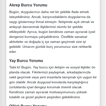
Akrep Burcu Yorumu
Bugün, duygularınızı daha net bir şekilde ifade etmek
isteyebilirsiniz. Ancak, karşınızdakilerin duygularına da
saygı göstermeyi ihmal etmeyin. İletişimde açık olmak ve
anlayışlı davranmak ilişkilerinizi olumlu bir şekilde
etkileyebilir. Ayrıca, bugün kendinize zaman ayırarak içsel
dengenizi kurmaya çalışabilirsiniz. Özellikle sanatsal
aktiviteler ve doğayla iç içe zaman geçirmek size iyi
gelebilir. Umarım günlük burç yorumunuz size rehberlik
eder.
Yay Burcu Yorumu
Tabii ki! Bugün, Yay burcu için iletişim ve sosyal ilişkiler ön
planda olacak. Fikirlerinizi paylaşmak, arkadaşlarınızla
vakit geçirmek veya yeni insanlarla tanışmak için uygun bir
gün olabilir. Ancak duygusal konularda karşılaştığınız
zorluklarda içsel dengeyi korumak önemli olacak.
Kendinize zaman ayırarak motivasyonunuzu yüksek
tutabilir ve güzel şeylerin peşinden gidebilirsiniz.