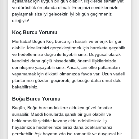
açıklamak için uygun bir gün olabilir. İlişkilerde samimiyet
ve dürüstlük ön planda olmalı. Enerjinizi sevdiklerinizle
paylaşmak size iyi gelecektir. İyi bir gün geçirmeniz
dileğiyle!
Koç Burcu Yorumu
Merhaba! Bugün Koç burcu için kararlı ve enerjik bir gün
olabilir. İdeallerinizi gerçekleştirmek için harekete geçebilir
ve hedeflerinize doğru ilerleyebilirsiniz. Duygusal olarak
kendinizi daha güçlü hissedebilir, önemli ilişkilerinizde
derinleşme yaşayabilirsiniz. Ancak, ani öfke patlamaları
yaşamamak için dikkatli olmanızda fayda var. Uzun vadeli
planlarınızı gözden geçirerek, geleceğe daha umut dolu
bakabilirsiniz.
Boğa Burcu Yorumu
Bugün, Boğa burcundakilere oldukça güzel fırsatlar
sunabilir. Maddi konularda şanslı bir gün olabilir ve
beklenmedik şekilde kazanç elde edebilirsiniz. İş
hayatınızda hedeflerinize biraz daha odaklanmanız
gerekebilir. Aşk hayatınızda ise romantik ve duygusal bir