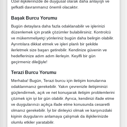
Özel ilişkilerinizde de duygusal olarak daha anlayışlı ve
şefkatli davranmanız önemli olacaktır.
Başak Burcu Yorumu
Bugün detaylara daha fazla odaklanabilir ve işlerinizi
düzenlemek için pratik çözümler bulabilirsiniz. Kontrolcü
ve mükemmeliyetçi yönleriniz bugün daha belirgin olabilir.
Ayrıntılara dikkat etmek ve işleri planlı bir şekilde
ilerletmek size başarı getirebilir. Kendinize güvenin ve
hedeflerinize adım adım ilerleyin. Keyifli bir gün
geçirmeniz dileğiyle!
Terazi Burcu Yorumu
Merhaba! Bugün, Terazi burcu için iletişim konularına
odaklanmanız gerekebilir. Yakın çevrenizle iletişiminizi
güçlendirmek, açık ve net konuşarak iletişim problemlerini
çözmek için iyi bir gün olabilir. Ayrıca, kendinizi ifade etme
ve duygularınızı açıkça ifade etme konusunda cesaretli
olmanız gerekebilir. İyi bir dinleyici olmak ve karşınızdaki
kişinin duygularını anlamaya çalışmak da ilişkilerinizde
olumlu etkiler yaratabilir.