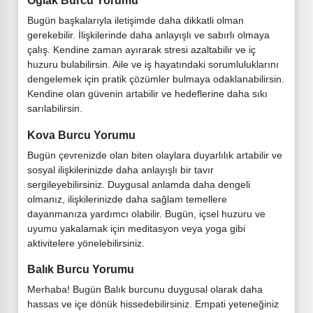
Oğlak Burcu Yorumu
Bugün başkalarıyla iletişimde daha dikkatli olman
gerekebilir. İlişkilerinde daha anlayışlı ve sabırlı olmaya
çalış. Kendine zaman ayırarak stresi azaltabilir ve iç
huzuru bulabilirsin. Aile ve iş hayatındaki sorumluluklarını
dengelemek için pratik çözümler bulmaya odaklanabilirsin.
Kendine olan güvenin artabilir ve hedeflerine daha sıkı
sarılabilirsin.
Kova Burcu Yorumu
Bugün çevrenizde olan biten olaylara duyarlılık artabilir ve
sosyal ilişkilerinizde daha anlayışlı bir tavır
sergileyebilirsiniz. Duygusal anlamda daha dengeli
olmanız, ilişkilerinizde daha sağlam temellere
dayanmanıza yardımcı olabilir. Bugün, içsel huzuru ve
uyumu yakalamak için meditasyon veya yoga gibi
aktivitelere yönelebilirsiniz.
Balık Burcu Yorumu
Merhaba! Bugün Balık burcunu duygusal olarak daha
hassas ve içe dönük hissedebilirsiniz. Empati yeteneğiniz