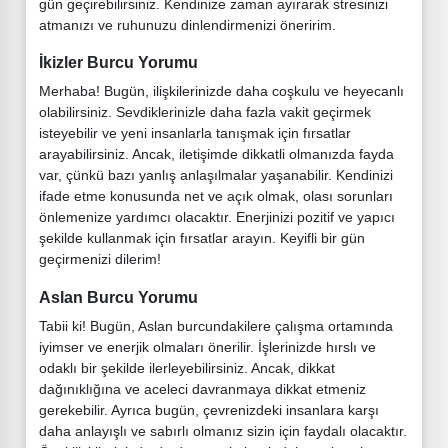
gün geçirebilirsiniz. Kendinize zaman ayırarak stresinizi
atmanızı ve ruhunuzu dinlendirmenizi öneririm.
İkizler Burcu Yorumu
Merhaba! Bugün, ilişkilerinizde daha coşkulu ve heyecanlı
olabilirsiniz. Sevdiklerinizle daha fazla vakit geçirmek
isteyebilir ve yeni insanlarla tanışmak için fırsatlar
arayabilirsiniz. Ancak, iletişimde dikkatli olmanızda fayda
var, çünkü bazı yanlış anlaşılmalar yaşanabilir. Kendinizi
ifade etme konusunda net ve açık olmak, olası sorunları
önlemenize yardımcı olacaktır. Enerjinizi pozitif ve yapıcı
şekilde kullanmak için fırsatlar arayın. Keyifli bir gün
geçirmenizi dilerim!
Aslan Burcu Yorumu
Tabii ki! Bugün, Aslan burcundakilere çalışma ortamında
iyimser ve enerjik olmaları önerilir. İşlerinizde hırslı ve
odaklı bir şekilde ilerleyebilirsiniz. Ancak, dikkat
dağınıklığına ve aceleci davranmaya dikkat etmeniz
gerekebilir. Ayrıca bugün, çevrenizdeki insanlara karşı
daha anlayışlı ve sabırlı olmanız sizin için faydalı olacaktır.