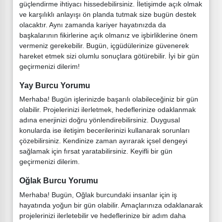
güçlendirme ihtiyacı hissedebilirsiniz. İletişimde açık olmak
ve karşılıklı anlayışı ön planda tutmak size bugün destek
olacaktır. Aynı zamanda kariyer hayatınızda da
başkalarının fikirlerine açık olmanız ve işbirliklerine önem
vermeniz gerekebilir. Bugün, içgüdülerinize güvenerek
hareket etmek sizi olumlu sonuçlara götürebilir. İyi bir gün
geçirmenizi dilerim!
Yay Burcu Yorumu
Merhaba! Bugün işlerinizde başarılı olabileceğiniz bir gün
olabilir. Projelerinizi ilerletmek, hedeflerinize odaklanmak
adına enerjinizi doğru yönlendirebilirsiniz. Duygusal
konularda ise iletişim becerilerinizi kullanarak sorunları
çözebilirsiniz. Kendinize zaman ayırarak içsel dengeyi
sağlamak için fırsat yaratabilirsiniz. Keyifli bir gün
geçirmenizi dilerim.
Oğlak Burcu Yorumu
Merhaba! Bugün, Oğlak burcundaki insanlar için iş
hayatında yoğun bir gün olabilir. Amaçlarınıza odaklanarak
projelerinizi ilerletebilir ve hedeflerinize bir adım daha