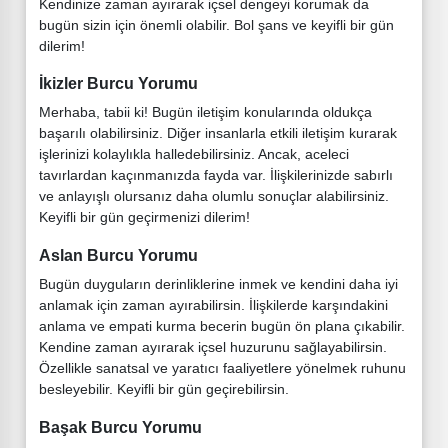
Kendinize zaman ayırarak içsel dengeyi korumak da
bugün sizin için önemli olabilir. Bol şans ve keyifli bir gün
dilerim!
İkizler Burcu Yorumu
Merhaba, tabii ki! Bugün iletişim konularında oldukça
başarılı olabilirsiniz. Diğer insanlarla etkili iletişim kurarak
işlerinizi kolaylıkla halledebilirsiniz. Ancak, aceleci
tavırlardan kaçınmanızda fayda var. İlişkilerinizde sabırlı
ve anlayışlı olursanız daha olumlu sonuçlar alabilirsiniz.
Keyifli bir gün geçirmenizi dilerim!
Aslan Burcu Yorumu
Bugün duyguların derinliklerine inmek ve kendini daha iyi
anlamak için zaman ayırabilirsin. İlişkilerde karşındakini
anlama ve empati kurma becerin bugün ön plana çıkabilir.
Kendine zaman ayırarak içsel huzurunu sağlayabilirsin.
Özellikle sanatsal ve yaratıcı faaliyetlere yönelmek ruhunu
besleyebilir. Keyifli bir gün geçirebilirsin.
Başak Burcu Yorumu