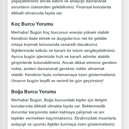
yaşayabilirsiniz ancak sabırlı ve anlayışlı davranarak
sorunların üstesinden gelebilirsiniz. Finansal konularda
dikkatli olmanızda fayda var.
Koç Burcu Yorumu
Merhaba! Bugün Koç burcunun enerjisi yüksek olabilir.
Kendinizi ifade etmek ve duygularınızı net bir şekilde
ortaya koymak konusunda cesaretli olacaksınız.
İlişkilerinizde tutkulu ve kararlı bir tutum sergileyebilirsiniz.
Ayrıca bugün işlerinizde hızlı ve kararlı adımlar atabilir,
girişimlerde bulunabilirsiniz. Ancak dikkat etmeniz gereken
nokta, aceleci davranarak gereksiz riskler almamak
olabilir. Kendinizi fazla zorlamamaya özen göstermelisiniz.
Umarım bugün keyifli ve verimli bir gün geçirirsiniz!
Boğa Burcu Yorumu
Merhaba! Bugün, Boğa burcundaki kişiler için iletişim
konularında dikkatli olmakta fayda var. Beklenmedik
durumlar karşısında sakin kalmaya çalışmalı ve ani
tepkiler vermekten kaçınmalısınız. Etrafınızdaki insanlarla
anlayışlı ve uyumlu ilişkiler kurmaya özen göstermelisiniz.