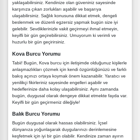
yaklaşabilirsiniz. Kendinize olan güveniniz sayesinde
karşınıza çıkan zorlukları aşabilir ve başarıya
ulaşabilirsiniz. Sağlık konusuna dikkat etmek, dengeli
beslenmek ve düzenli egzersiz yapmak bugün size iyi
gelebilir. Sevdiklerinizle vakit geçirmeyi ihmal etmeyin,
keyifli bir gün geçirebilirsiniz. Umuyorum ki verimli ve
huzurlu bir gün geçirirsiniz.
Kova Burcu Yorumu
Tabii! Bugün, Kova burcu için iletişimde olduğunuz kişilerle
anlaşmazlıkları çözmek için kendi özgünlüğünüzü ve farklı
bakış açınızı ortaya koymak önem kazanabilir. Yaratıcı ve
yenilikçi fikirleriniz sayesinde engelleri aşabilir ve
hedeflerinize daha kolay ulaşabilirsiniz. Aynı zamanda
bugün, duygusal olarak dengeye dikkat etmekte fayda var.
Keyifli bir gün geçirmeniz dileğiyle!
Balık Burcu Yorumu
Bugün duygusal olarak hassas olabilirsiniz. İçsel
dünyanıza yoğunlaşarak duygularınızı derinlemesine
keşfetmek için iyi bir gün olabilir. Kendinize zaman ayırın