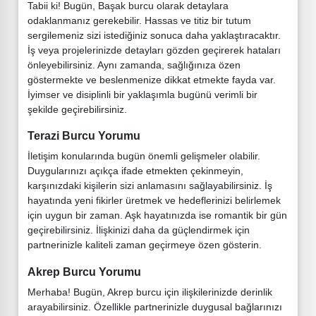
Tabii ki! Bugün, Başak burcu olarak detaylara
odaklanmanız gerekebilir. Hassas ve titiz bir tutum
sergilemeniz sizi istediğiniz sonuca daha yaklaştıracaktır.
İş veya projelerinizde detayları gözden geçirerek hataları
önleyebilirsiniz. Aynı zamanda, sağlığınıza özen
göstermekte ve beslenmenize dikkat etmekte fayda var.
İyimser ve disiplinli bir yaklaşımla bugünü verimli bir
şekilde geçirebilirsiniz.
Terazi Burcu Yorumu
İletişim konularında bugün önemli gelişmeler olabilir.
Duygularınızı açıkça ifade etmekten çekinmeyin,
karşınızdaki kişilerin sizi anlamasını sağlayabilirsiniz. İş
hayatında yeni fikirler üretmek ve hedeflerinizi belirlemek
için uygun bir zaman. Aşk hayatınızda ise romantik bir gün
geçirebilirsiniz. İlişkinizi daha da güçlendirmek için
partnerinizle kaliteli zaman geçirmeye özen gösterin.
Akrep Burcu Yorumu
Merhaba! Bugün, Akrep burcu için ilişkilerinizde derinlik
arayabilirsiniz. Özellikle partnerinizle duygusal bağlarınızı