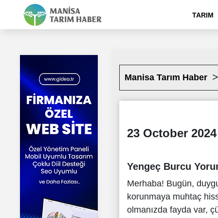
TARIM
Manisa Tarım Haber
23 October 2024
Yengeç Burcu Yor
Merhaba! Bugün, duygu
korunmaya muhtaç hissed
olmanızda fayda var, çü