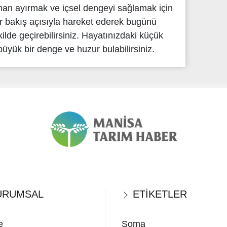
man ayırmak ve içsel dengeyi sağlamak için
bir bakış açısıyla hareket ederek bugünü
kilde geçirebilirsiniz. Hayatınızdaki küçük
üyük bir denge ve huzur bulabilirsiniz.
RUMSAL
ETİKETLER
e
Soma