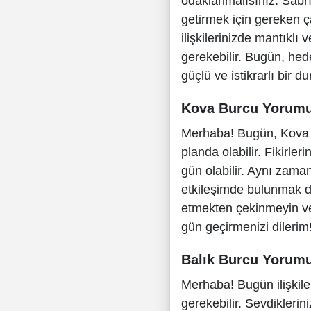
odaklanmalısınız. Sabrı
getirmek için gereken ç
ilişkilerinizde mantıklı
gerekebilir. Bugün, hed
güçlü ve istikrarlı bir du
Kova Burcu Yorum
Merhaba! Bugün, Kova bu
planda olabilir. Fikirleri
gün olabilir. Aynı zama
etkileşimde bulunmak da 
etmekten çekinmeyin ve i
gün geçirmenizi dilerim
Balık Burcu Yorum
Merhaba! Bugün ilişkiler
gerekebilir. Sevdiklerin