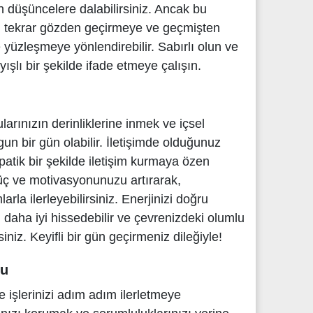
in düşüncelere dalabilirsiniz. Ancak bu
rı tekrar gözden geçirmeye ve geçmişten
 yüzleşmeye yönlendirebilir. Sabırlı olun ve
ışlı bir şekilde ifade etmeye çalışın.
rınızın derinliklerine inmek ve içsel
gun bir gün olabilir. İletişimde olduğunuz
mpatik bir şekilde iletişim kurmaya özen
güç ve motivasyonunuzu artırarak,
rla ilerleyebilirsiniz. Enerjinizi doğru
 daha iyi hissedebilir ve çevrenizdeki olumlu
siniz. Keyifli bir gün geçirmeniz dileğiyle!
mu
işlerinizi adım adım ilerletmeye