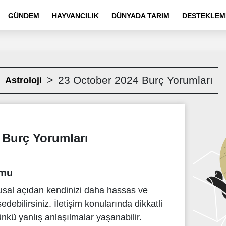
GÜNDEM
HAYVANCILIK
DÜNYADA TARIM
DESTEKLEM
23 October 2024 Burç Yorumları
Astroloji
 Burç Yorumları
umu
sal açıdan kendinizi daha hassas ve
ebilirsiniz. İletişim konularında dikkatli
nkü yanlış anlaşılmalar yaşanabilir.