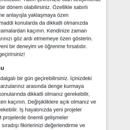
ir dönem olabilirsiniz. Özellikle sabırlı
ne anlayışla yaklaşmaya özen
 maddi konularda da dikkatli olmanızda
rcamalardan kaçının. Kendinize zaman
larınızı göz ardı etmemeye özen gösterin.
eni bir deneyim ve öğrenme fırsatıdır.
eçirirsiniz!
mu
lgalı bir gün geçirebilirsiniz. İçinizdeki
 arzularınız arasında denge kurmaya
m konularında dikkatli olmanız gerekebilir,
ten kaçının. Değişikliklere açık olmanız ve
ebilir. İş hayatınızda yeni projeler
t projelerde önemli gelişmeler
 sıradışı fikirlerinizi değerlendirme ve