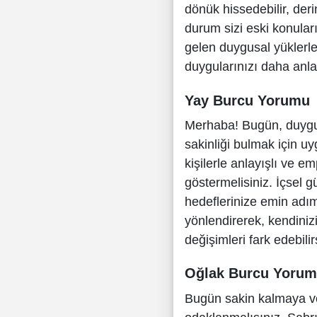
dönük hissedebilir, der
durum sizi eski konula
gelen duygusal yüklerle
duygularınızı daha anlay
Yay Burcu Yorumu
Merhaba! Bugün, duygula
sakinliği bulmak için uy
kişilerle anlayışlı ve e
göstermelisiniz. İçsel 
hedeflerinize emin adımla
yönlendirerek, kendinizi
değişimleri fark edebilir
Oğlak Burcu Yoru
Bugün sakin kalmaya ve 