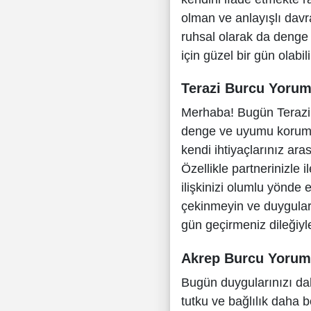
olman ve anlayışlı dav
ruhsal olarak da denge 
için güzel bir gün olabil
Terazi Burcu Yoru
Merhaba! Bugün Terazi b
denge ve uyumu korumak 
kendi ihtiyaçlarınız ara
Özellikle partnerinizle
ilişkinizi olumlu yönde 
çekinmeyin ve duyguları
gün geçirmeniz dileğiyl
Akrep Burcu Yoru
Bugün duygularınızı daha
tutku ve bağlılık daha be