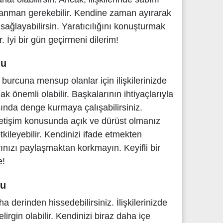
ranman gerekebilir. Kendine zaman ayırarak
sağlayabilirsin. Yaratıcılığını konuşturmak
ir. İyi bir gün geçirmeni dilerim!
mu
urcuna mensup olanlar için ilişkilerinizde
önemli olabilir. Başkalarının ihtiyaçlarıyla
sında denge kurmaya çalışabilirsiniz.
 iletişim konusunda açık ve dürüst olmanız
etkileyebilir. Kendinizi ifade etmekten
nızı paylaşmaktan korkmayın. Keyifli bir
e!
mu
 derinden hissedebilirsiniz. İlişkilerinizde
lirgin olabilir. Kendinizi biraz daha içe