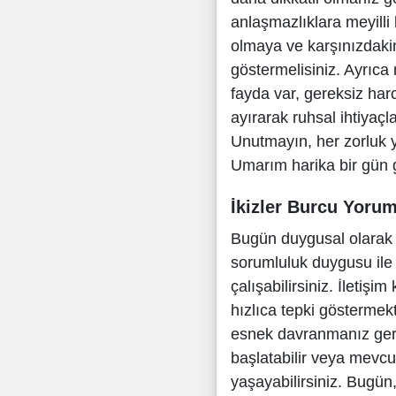
anlaşmazlıklara meyilli b
olmaya ve karşınızdaki
göstermelisiniz. Ayrıca
fayda var, gereksiz ha
ayırarak ruhsal ihtiyaç
Unutmayın, her zorluk y
Umarım harika bir gün g
İkizler Burcu Yoru
Bugün duygusal olarak da
sorumluluk duygusu ile
çalışabilirsiniz. İletişi
hızlıca tepki göstermek
esnek davranmanız gerek
başlatabilir veya mevcu
yaşayabilirsiniz. Bugün,