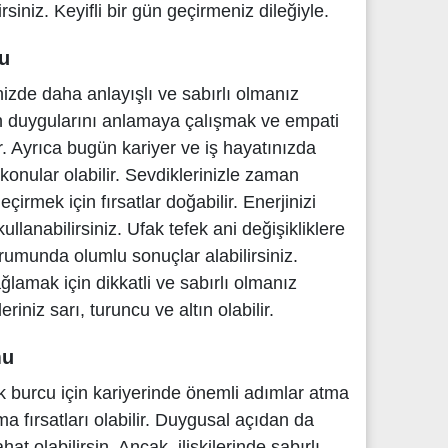
rsiniz. Keyifli bir gün geçirmeniz dileğiyle.
u
inizde daha anlayışlı ve sabırlı olmanız
fın duygularını anlamaya çalışmak ve empati
. Ayrıca bugün kariyer ve iş hayatınızda
nular olabilir. Sevdiklerinizle zaman
çirmek için fırsatlar doğabilir. Enerjinizi
ullanabilirsiniz. Ufak tefek ani değişikliklere
umunda olumlu sonuçlar alabilirsiniz.
lamak için dikkatli ve sabırlı olmanız
eriniz sarı, turuncu ve altın olabilir.
mu
burcu için kariyerinde önemli adımlar atma
a fırsatları olabilir. Duygusal açıdan da
at olabilirsin. Ancak, ilişkilerinde sabırlı