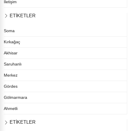
İletişim
ETİKETLER
Soma
Kırkağaç
Akhisar
Saruhanlı
Merkez
Gördes
Gölmarmara
Ahmetli
ETİKETLER