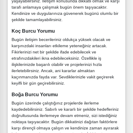
yaşayabilirsiniz. İletişim konusunda dikkatli olmak ve karşı
tarafı anlamaya çalışmak bugün önem taşıyacaktır.
Kendinize ve duygularınıza güvenerek bugünü olumlu bir
şekilde tamamlayabilirsiniz.
Koç Burcu Yorumu
Bugün iletişim becerileriniz oldukça yüksek olacak ve
karşınızdaki insanları etkileme yeteneğiniz artacak.
Fikirlerinizi net bir şekilde ifade edebilecek ve
etrafınızdakileri ikna edebileceksiniz. Özellikle iş
ilişkilerinizde başarılı olabilir ve projelerinizi hızla
ilerletebilirsiniz. Ancak, ani kararlar almaktan
kaçınmanızda fayda var. Sevdiklerinizle vakit geçirerek
keyifli bir gün geçirebilirsiniz.
Boğa Burcu Yorumu
Bugün üzerinde çalıştığınız projelerde ilerleme
kaydedebilirsiniz. Sabırlı ve kararlı bir şekilde hedefleriniz
doğrultusunda ilerlemeye devam etmeniz, sizi istediğiniz
noktaya taşıyacaktır. Bugün dikkatinizi dağıtan faktörlere
karşı dirençli olmaya çalışın ve kendinize zaman ayırarak