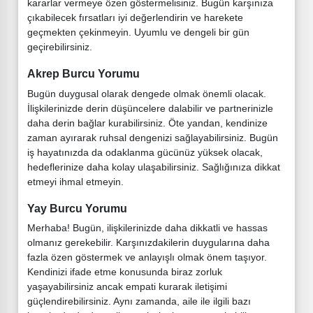
kararlar vermeye özen göstermelisiniz. Bugün karşınıza
çıkabilecek fırsatları iyi değerlendirin ve harekete
geçmekten çekinmeyin. Uyumlu ve dengeli bir gün
geçirebilirsiniz.
Akrep Burcu Yorumu
Bugün duygusal olarak dengede olmak önemli olacak.
İlişkilerinizde derin düşüncelere dalabilir ve partnerinizle
daha derin bağlar kurabilirsiniz. Öte yandan, kendinize
zaman ayırarak ruhsal dengenizi sağlayabilirsiniz. Bugün
iş hayatınızda da odaklanma gücünüz yüksek olacak,
hedeflerinize daha kolay ulaşabilirsiniz. Sağlığınıza dikkat
etmeyi ihmal etmeyin.
Yay Burcu Yorumu
Merhaba! Bugün, ilişkilerinizde daha dikkatli ve hassas
olmanız gerekebilir. Karşınızdakilerin duygularına daha
fazla özen göstermek ve anlayışlı olmak önem taşıyor.
Kendinizi ifade etme konusunda biraz zorluk
yaşayabilirsiniz ancak empati kurarak iletişimi
güçlendirebilirsiniz. Aynı zamanda, aile ile ilgili bazı