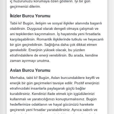
iç huzurunuzu korumaya özen gösterin. İyi bir gün
geçirmenizi dilerim.
İkizler Burcu Yorumu
Tabii ki! Bugün, iletişim ve sosyal ilişkiler alanında başarılı
olabilirsin. Duygusal olarak dengeli olmaya çalışmalı ve
ani tepkilerden kaçınmalısın. İş hayatında yeni fırsatlarla
karşılaşabilirsin. Romantik ilişkilerinde tutkulu ve heyecanlı
bir gün geçirebilirsin. Sağlığına daha çok dikkat etmen
gerekebilir. Enerjinin yüksek olacak, bu yüzden
etrafındakilere de enerji verebilirsin. Bu arada, kendine
zaman ayırmayı unutma.
Aslan Burcu Yorumu
Merhaba, tabii ki! Bugün, Aslan burcundakilere keyifli ve
enerjik bir gün geçirmeleri tavsiye edilir. Pozitif enerjinizi
etrafınızdaki insanlarla paylaşarak güçlü bağlar
kurabilirsiniz. Kendinizi ifade etmek için içgüdülerinizi
kullanmalı ve yaratıcılığınızı konuşturmalısınız. Bugün
hedeflerinize odaklanın ve hayal gücünüzü harekete
geçirerek yeni fırsatlar yaratabilirsiniz. Ayrıca sabırlı ve