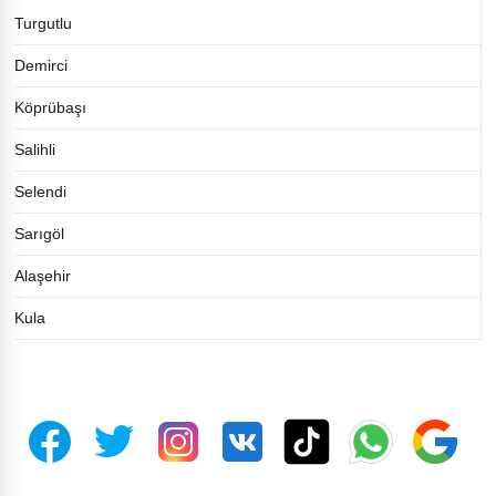
Turgutlu
Demirci
Köprübaşı
Salihli
Selendi
Sarıgöl
Alaşehir
Kula