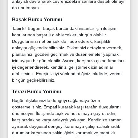
anlayışlı davranarak çevrenizdeki insanlara destek olmayı
da unutmayın.
Başak Burcu Yorumu
Tabii ki! Bugün, Başak burcundaki insanlar için iletişim
konularında başarılı olabilecekleri bir gün olabilir.
Duygularınızı net bir şekilde ifade ederek, karşılıklı
anlayışı güçlendirebilirsiniz. Dikkatinizi detaylara vermek,
planlarınızı gözden geçirmek ve düzenlemeler yapmak
için uygun bir gün olabilir. Ayrıca, karşınıza çıkan fırsatları
iyi değerlendirerek, kendinizi geliştirmek için adımlar
atabilirsiniz. Enerjinizi iyi yönlendirdiğiniz takdirde, verimli
bir gün geçirebilirsiniz.
Terazi Burcu Yorumu
Bugün ilişkilerinizde dengeyi sağlamaya özen
göstermelisiniz. Empati kurarak karşı tarafın duygularını
önemseyin. İletişimde açık ve net olmaya gayret edin,
karşınızdakine karşı anlayışlı yaklaşın. Kendinize zaman
ayırarak duygusal dengeyi korumaya çalışın.alışılmadık
durumlar karşısında sakinliğinizi korumalı ve mantıklı