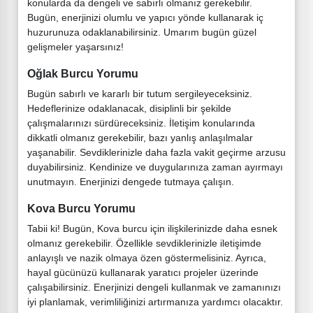
konularda da dengeli ve sabırlı olmanız gerekebilir.
Bugün, enerjinizi olumlu ve yapıcı yönde kullanarak iç
huzurunuza odaklanabilirsiniz. Umarım bugün güzel
gelişmeler yaşarsınız!
Oğlak Burcu Yorumu
Bugün sabırlı ve kararlı bir tutum sergileyeceksiniz.
Hedeflerinize odaklanacak, disiplinli bir şekilde
çalışmalarınızı sürdüreceksiniz. İletişim konularında
dikkatli olmanız gerekebilir, bazı yanlış anlaşılmalar
yaşanabilir. Sevdiklerinizle daha fazla vakit geçirme arzusu
duyabilirsiniz. Kendinize ve duygularınıza zaman ayırmayı
unutmayın. Enerjinizi dengede tutmaya çalışın.
Kova Burcu Yorumu
Tabii ki! Bugün, Kova burcu için ilişkilerinizde daha esnek
olmanız gerekebilir. Özellikle sevdiklerinizle iletişimde
anlayışlı ve nazik olmaya özen göstermelisiniz. Ayrıca,
hayal gücünüzü kullanarak yaratıcı projeler üzerinde
çalışabilirsiniz. Enerjinizi dengeli kullanmak ve zamanınızı
iyi planlamak, verimliliğinizi artırmanıza yardımcı olacaktır.