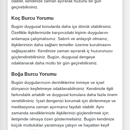
olabilir, kendinize zaman ayırarak huzurlu bir gün
geçirebilirsiniz.
Koç Burcu Yorumu
Bugün duygusal konularda daha içe dönük olabilirsiniz.
Özellikle ilişkilerinizde karşınızdaki kişinin duygularını
anlamaya çalışmalısınız. Sabırlı ve anlayışlı olmanız,
ilişkilerinizin daha sağlam temeller üzerine kurulmasını
sağlayacaktır. Kendinize zaman ayırarak iç huzurunuzu
güçlendirebilirsiniz. Bugün, duygusal dengeye
odaklanarak daha mutlu bir gün geçirebilirsiniz.
Boğa Burcu Yorumu
Bugün duygularınızın derinliklerine inmeye ve içsel
dünyanızı keşfetmeye odaklanabilirsiniz. Kendinizle ilgili
farkındalık artabilir ve duygusal konulara daha fazla önem
verebilirsiniz. İçsel dengenizi korumak için dinlenmeye ve
meditasyona zaman ayırmanız faydalı olabilir. Aynı
zamanda sevdiklerinizle ilişkilerinizi güçlendirmek için
iletişimde olmaya özen göstermelisiniz. Bugün kendinize
küçük mutluluklar yaratmaya çalışın ve hayattan keyif