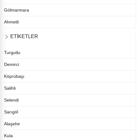
Gölmarmara
Ahmetli
ETİKETLER
Turgutlu
Demirci
Köprübaşı
Salihli
Selendi
Sarıgöl
Alaşehir
Kula