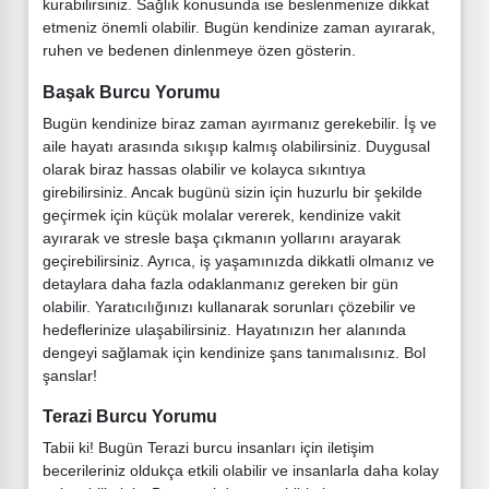
kurabilirsiniz. Sağlık konusunda ise beslenmenize dikkat
etmeniz önemli olabilir. Bugün kendinize zaman ayırarak,
ruhen ve bedenen dinlenmeye özen gösterin.
Başak Burcu Yorumu
Bugün kendinize biraz zaman ayırmanız gerekebilir. İş ve
aile hayatı arasında sıkışıp kalmış olabilirsiniz. Duygusal
olarak biraz hassas olabilir ve kolayca sıkıntıya
girebilirsiniz. Ancak bugünü sizin için huzurlu bir şekilde
geçirmek için küçük molalar vererek, kendinize vakit
ayırarak ve stresle başa çıkmanın yollarını arayarak
geçirebilirsiniz. Ayrıca, iş yaşamınızda dikkatli olmanız ve
detaylara daha fazla odaklanmanız gereken bir gün
olabilir. Yaratıcılığınızı kullanarak sorunları çözebilir ve
hedeflerinize ulaşabilirsiniz. Hayatınızın her alanında
dengeyi sağlamak için kendinize şans tanımalısınız. Bol
şanslar!
Terazi Burcu Yorumu
Tabii ki! Bugün Terazi burcu insanları için iletişim
becerileriniz oldukça etkili olabilir ve insanlarla daha kolay