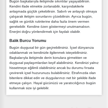
Bugün başkalarıyla iletişimde sıkıntılar yaşayabilirsin.
Kendini ifade etmekte zorlanabilir, karşındakilerle
anlaşmada güçlük çekebilirsin. Sabırlı ve anlayışlı olmaya
çalışarak iletişim sorunlarını çözebilirsin. Ayrıca bugün,
sağlık ve günlük rutinlerine daha fazla önem vermen
gerekebilir. Kendine özen göstermeyi unutmamalısın.
Enerjini doğru yönlendirmek için faydalı olabilir.
Balık Burcu Yorumu
Bugün duygusal bir gün geçirebilirsiniz. İçsel dünyanıza
odaklanmak ve kendinizle ilgilenmek isteyebilirsiniz.
Başkalarıyla iletişimde derin konulara girmekten ve
duygusal paylaşımlardan keyif alabilirsiniz. Kendinizi yalnız
hissetmeye eğilimli olabilirsiniz ancak bu durumu fırsata
çevirerek içsel huzurunuzu bulabilirsiniz. Etrafınızda olan
bitenlere dikkat edin ve duygularınızı net bir şekilde ifade
etmeye çalışın. Hayal gücünüzü ve yaratıcılığınızı bugün
kullanmak size iyi gelebilir.