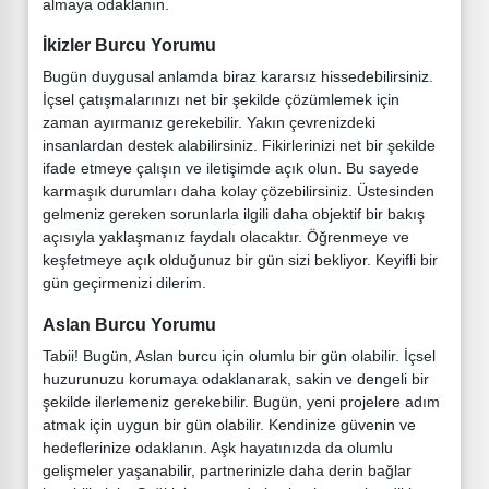
almaya odaklanın.
İkizler Burcu Yorumu
Bugün duygusal anlamda biraz kararsız hissedebilirsiniz.
İçsel çatışmalarınızı net bir şekilde çözümlemek için
zaman ayırmanız gerekebilir. Yakın çevrenizdeki
insanlardan destek alabilirsiniz. Fikirlerinizi net bir şekilde
ifade etmeye çalışın ve iletişimde açık olun. Bu sayede
karmaşık durumları daha kolay çözebilirsiniz. Üstesinden
gelmeniz gereken sorunlarla ilgili daha objektif bir bakış
açısıyla yaklaşmanız faydalı olacaktır. Öğrenmeye ve
keşfetmeye açık olduğunuz bir gün sizi bekliyor. Keyifli bir
gün geçirmenizi dilerim.
Aslan Burcu Yorumu
Tabii! Bugün, Aslan burcu için olumlu bir gün olabilir. İçsel
huzurunuzu korumaya odaklanarak, sakin ve dengeli bir
şekilde ilerlemeniz gerekebilir. Bugün, yeni projelere adım
atmak için uygun bir gün olabilir. Kendinize güvenin ve
hedeflerinize odaklanın. Aşk hayatınızda da olumlu
gelişmeler yaşanabilir, partnerinizle daha derin bağlar