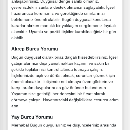
anlaşabilirsiniz. Duygusal denge sahibi olmanız,
çevrenizdeki insanlara destek olmanızı sağlayabilir. İçsel
huzurunuzu korumanız ve gerektiğinde sınırlarınızı
belirlemeniz önemli olabilir. Bugün duygusal konularda
kararlar alırken mantıklı bir yaklaşım sergilemeniz faydalı
olacaktır. Uyumlu ve pozitif ilişkiler kurabileceğiniz bir gün
olabilir.
Akrep Burcu Yorumu
Bugün duygusal olarak biraz dalgalı hissedebilirsiniz. İçsel
çatışmalarınızı dışa yansıtmaktan kaçının ve sakin bir
şekilde tepkilerinizi kontrol altında tutmaya çalışın.
İlişkilerinizde açık ve dürüst olmak, sorunları çözmek için
önemli olacaktır. İletişimde net olmaya özen gösterin ve
karşı tarafın duygularını da göz önünde bulundurun.
Yaşamın size getirdiği her deneyimi bir fırsat olarak
görmeye çalışın. Hayatınızdaki değişikliklere cesurca adım
atın.
Yay Burcu Yorumu
Merhaba! Bugün duygularınız ve düşünceleriniz arasında