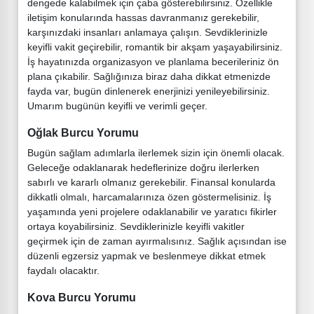
dengede kalabilmek için çaba gösterebilirsiniz. Özellikle
iletişim konularında hassas davranmanız gerekebilir,
karşınızdaki insanları anlamaya çalışın. Sevdiklerinizle
keyifli vakit geçirebilir, romantik bir akşam yaşayabilirsiniz.
İş hayatınızda organizasyon ve planlama becerileriniz ön
plana çıkabilir. Sağlığınıza biraz daha dikkat etmenizde
fayda var, bugün dinlenerek enerjinizi yenileyebilirsiniz.
Umarım bugünün keyifli ve verimli geçer.
Oğlak Burcu Yorumu
Bugün sağlam adımlarla ilerlemek sizin için önemli olacak.
Geleceğe odaklanarak hedeflerinize doğru ilerlerken
sabırlı ve kararlı olmanız gerekebilir. Finansal konularda
dikkatli olmalı, harcamalarınıza özen göstermelisiniz. İş
yaşamında yeni projelere odaklanabilir ve yaratıcı fikirler
ortaya koyabilirsiniz. Sevdiklerinizle keyifli vakitler
geçirmek için de zaman ayırmalısınız. Sağlık açısından ise
düzenli egzersiz yapmak ve beslenmeye dikkat etmek
faydalı olacaktır.
Kova Burcu Yorumu