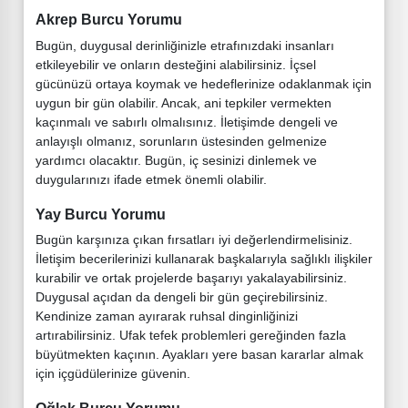
Akrep Burcu Yorumu
Bugün, duygusal derinliğinizle etrafınızdaki insanları
etkileyebilir ve onların desteğini alabilirsiniz. İçsel
gücünüzü ortaya koymak ve hedeflerinize odaklanmak için
uygun bir gün olabilir. Ancak, ani tepkiler vermekten
kaçınmalı ve sabırlı olmalısınız. İletişimde dengeli ve
anlayışlı olmanız, sorunların üstesinden gelmenize
yardımcı olacaktır. Bugün, iç sesinizi dinlemek ve
duygularınızı ifade etmek önemli olabilir.
Yay Burcu Yorumu
Bugün karşınıza çıkan fırsatları iyi değerlendirmelisiniz.
İletişim becerilerinizi kullanarak başkalarıyla sağlıklı ilişkiler
kurabilir ve ortak projelerde başarıyı yakalayabilirsiniz.
Duygusal açıdan da dengeli bir gün geçirebilirsiniz.
Kendinize zaman ayırarak ruhsal dinginliğinizi
artırabilirsiniz. Ufak tefek problemleri gereğinden fazla
büyütmekten kaçının. Ayakları yere basan kararlar almak
için içgüdülerinize güvenin.