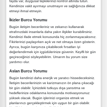
fayda var, duygusal tepkilerinizi kontrol altında tutun.
Kendinize vakit ayırmayı unutmayın ve sağlığınıza dikkat
etmeyi ihmal etmeyin.
İkizler Burcu Yorumu
Bugün iletişim becerileriniz ve zekanızı kullanarak
etrafınızdaki insanlarla daha yakın ilişkiler kurabilirsiniz.
Kendinizi ifade etmek konusunda hiç zorlanmayacaksınız.
Fikirlerinizi paylaşırken açık ve net olmaya özen gösterin.
Ayrıca, bugün karşınıza çıkabilecek fırsatları iyi
değerlendirmek için içgüdülerinize güvenin. Keyifli bir gün
geçireceğinizi söyleyebilirim. Umarım bu yorum size
yardımcı olur.
Aslan Burcu Yorumu
Bugün kendinizi daha enerjik ve yaratıcı hissedeceksiniz.
İletişim becerilerinizin ve karizmanızın ön plana çıkacağı
bir gün olabilir. İçinizdeki tutkuyu dışa yansıtma ve
hedeflerinize odaklanma konusunda motivasyonunuz
yüksek olacak. Bugün işlerinizi organize etmek ve
planlarınızı gerçekleştirmek için uygun bir gün olabilir.