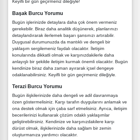
Keyifli bir gün geçirmeniz dileğiyle!
Başak Burcu Yorumu
Bugün işlerinizde detaylara daha çok önem vermeniz
gerekebilir. Biraz daha analitik düşünerek, planlarınızı
detaylandırarak ilerlemek başarı şansınızı artırabilir.
Duygusal durumunuzda da mantıklı ve dengeli bir
yaklaşım sergilemeniz faydalı olacaktır. İletişim
konularında dikkatli olmak ve karşınızdakilerle daha
anlayışlı bir şekilde iletişim kurmak önemli olacaktır. Bugün
kendinize biraz daha zaman ayırarak içsel dengeye
odaklanabilirsiniz. Keyifli bir gün geçirmeniz dileğiyle.
Terazi Burcu Yorumu
Bugün ilişkilerinizde daha dengeli ve adil davranmaya
özen göstermelisiniz. Karşı tarafın duygularını anlamak ve
ona destek olmak için çaba sarf etmelisiniz. Ayrıca, iletişim
becerilerinizi kullanarak çözüm odaklı yaklaşımlar
geliştirebilirsiniz. Kendinize ve karşınızdakilere karşı
dürüst olmak, ilişkilerinizde daha sağlam bir zemin
oluşturmanıza yardımcı olacaktır.