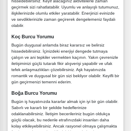
hissedebilirsiniz. Keyif alacağınız aktivitelerle zaman
geçirmek sizi rahatlatabilir. Uyumlu ve anlayışlı tutumunuz,
ilişkilerinizde olumlu etkiler yaratabilir. Enerjinizi evinizde
ve sevdiklerinizle zaman geçirerek dengelemeniz faydalı
olabilir.
Koç Burcu Yorumu
Bugün duygusal anlamda biraz kararsız ve belirsiz
hissedebilirsiniz. İçinizdeki enerjiyi dengede tutmaya
çalışın ve ani tepkiler vermekten kaçının. Yakın çevrenizle
iletişiminizi güçlü tutarak fikir alışverişi yapabilir ve ufak
tefek anlaşmazlıkları çözebilirsiniz. Aşk hayatınızda
romantik ve duygusal bir gün sizi bekliyor olabilir. Keyifli bir
gün geçirmenizi temenni ederim.
Boğa Burcu Yorumu
Bugün iş hayatınızda kararlar almak için iyi bir gün olabilir.
Sabırlı ve kararlı bir şekilde hedeflerinize
odaklanabilirsiniz. İletişim becerileriniz bugün oldukça
güçlü olacak, bu nedenle etrafınızdaki insanları daha
kolay etkileyebilirsiniz. Ancak rasyonel olmaya çalışmakta