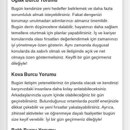
Oğlak Burcu Yorumu
Bugün kendinize yeni hedefler belirlemek ve daha fazla
sorumluluk almak isteyebilirsiniz. Fakat dengenizi
korumayı unutmadan adımlarınızı atmanız önemlidir.
Bugün derin düşüncelere dalabilir, hayatınızı daha sağlam
temellere oturtmak için planlar yapabilirsiniz. İş ve kariyer
konularında olası fırsatları değerlendirmek için zamanınızı
iyi yönetmeye özen gösterin. Aynı zamanda duygusal
konularda da sabırlı olmalı ve iletişimde açık ve net
olmaya özen göstermelisiniz. Keyifli bir gün geçirmeniz
dileğiyle!
Kova Burcu Yorumu
Bugün iletişim yetenekleriniz ön planda olacak ve kendinizi
karşınızdaki insanlara daha kolay anlatabileceksiniz.
Arkadaşlarınızla uyum içinde olabileceğiniz bir gün
geçirebilirsiniz. Bulunduğunuz ortamlarda pozitif enerjinizle
dikkat çekebilir ve yeni fırsatlar yakalayabilirsiniz. Ayrıca,
zihinsel aktiviteler ve öğrenmeye dayalı faaliyetler bugün
size keyif verebilir. İyi bir gün geçirmeniz dileğiyle!