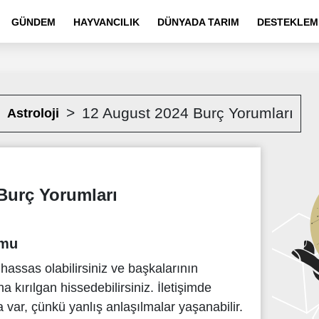
GÜNDEM
HAYVANCILIK
DÜNYADA TARIM
DESTEKLEM
12 August 2024 Burç Yorumları
Astroloji
Burç Yorumları
umu
assas olabilirsiniz ve başkalarının
a kırılgan hissedebilirsiniz. İletişimde
 var, çünkü yanlış anlaşılmalar yaşanabilir.