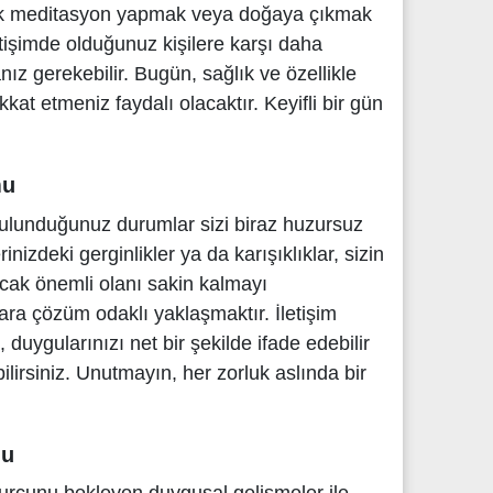
rak meditasyon yapmak veya doğaya çıkmak
 İletişimde olduğunuz kişilere karşı daha
anız gerekebilir. Bugün, sağlık ve özellikle
at etmeniz faydalı olacaktır. Keyifli bir gün
mu
bulunduğunuz durumlar sizi biraz huzursuz
lerinizdeki gerginlikler ya da karışıklıklar, sizin
 Ancak önemli olanı sakin kalmayı
ra çözüm odaklı yaklaşmaktır. İletişim
, duygularınızı net bir şekilde ifade edebilir
lirsiniz. Unutmayın, her zorluk aslında bir
mu