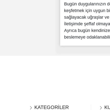
Bugün duygularınızın de
keşfetmek için uygun bi
sağlayacak uğraşlar ve ak
İletişimde şeffaf olmaya
Ayrıca bugün kendiniz
beslemeye odaklanabilirs
KATEGORİLER
KU