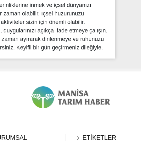
rinliklerine inmek ve içsel dünyanızı
r zaman olabilir. İçsel huzurunuzu
tiviteler sizin için önemli olabilir.
, duygularınızı açıkça ifade etmeye çalışın.
e zaman ayırarak dinlenmeye ve ruhunuzu
iniz. Keyifli bir gün geçirmeniz dileğiyle.
RUMSAL
ETİKETLER