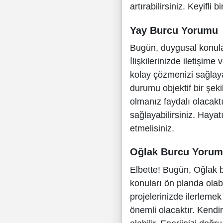
artırabilirsiniz. Keyifli 
Yay Burcu Yorumu
Bugün, duygusal konula
İlişkilerinizde iletişim
kolay çözmenizi sağlay
durumu objektif bir şek
olmanız faydalı olacakt
sağlayabilirsiniz. Haya
etmelisiniz.
Oğlak Burcu Yoru
Elbette! Bugün, Oğlak b
konuları ön planda olabi
projelerinizde ilerlem
önemli olacaktır. Kendi