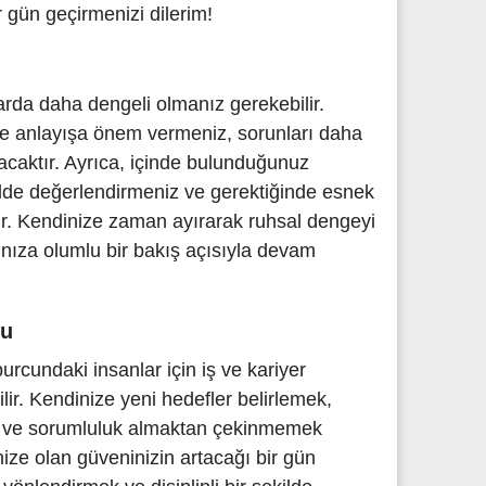
bir gün geçirmenizi dilerim!
rda daha dengeli olmanız gerekebilir.
e ve anlayışa önem vermeniz, sorunları daha
acaktır. Ayrıca, içinde bulunduğunuz
ilde değerlendirmeniz ve gerektiğinde esnek
ır. Kendinize zaman ayırarak ruhsal dengeyi
tınıza olumlu bir bakış açısıyla devam
mu
urcundaki insanlar için iş ve kariyer
lir. Kendinize yeni hedefler belirlemek,
ek ve sorumluluk almaktan çekinmemek
nize olan güveninizin artacağı bir gün