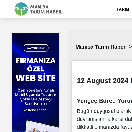
TARIM
Manisa Tarım Haber
12 August 2024 
Yengeç Burcu Yor
Bugün duygusal olarak h
davranışlarına karşı dah
dikkatli olmanızda fayda