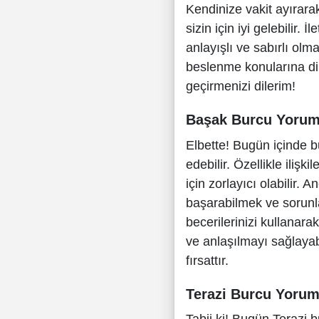
Kendinize vakit ayıra
sizin için iyi gelebilir.
anlayışlı ve sabırlı olm
beslenme konularına dikk
geçirmenizi dilerim!
Başak Burcu Yoru
Elbette! Bugün içinde 
edebilir. Özellikle ilişki
için zorlayıcı olabilir.
başarabilmek ve sorunla
becerilerinizi kullanarak
ve anlaşılmayı sağlayabi
fırsattır.
Terazi Burcu Yoru