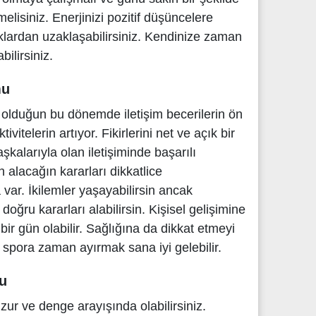
lisiniz. Enerjinizi pozitif düşüncelere
lardan uzaklaşabilirsiniz. Kendinize zaman
bilirsiniz.
mu
a olduğun bu dönemde iletişim becerilerin ön
tivitelerin artıyor. Fikirlerini net ve açık bir
aşkalarıyla olan iletişiminde başarılı
n alacağın kararları dikkatlice
var. İkilemler yaşayabilirsin ancak
oğru kararları alabilirsin. Kişisel gelişimine
ir gün olabilir. Sağlığına da dikkat etmeyi
spora zaman ayırmak sana iyi gelebilir.
u
uzur ve denge arayışında olabilirsiniz.