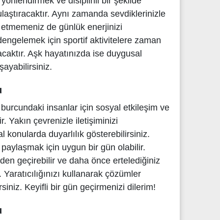
u yönlendirmek ve disiplinli bir şekilde
ulaştıracaktır. Aynı zamanda sevdiklerinizle
etmemeniz de günlük enerjinizi
i dengelemek için sportif aktivitelere zaman
acaktır. Aşk hayatınızda ise duygusal
ayabilirsiniz.
u
urcundaki insanlar için sosyal etkileşim ve
ir. Yakın çevrenizle iletişiminizi
l konularda duyarlılık gösterebilirsiniz.
 paylaşmak için uygun bir gün olabilir.
zden geçirebilir ve daha önce ertelediğiniz
z. Yaratıcılığınızı kullanarak çözümler
irsiniz. Keyifli bir gün geçirmenizi dilerim!
u