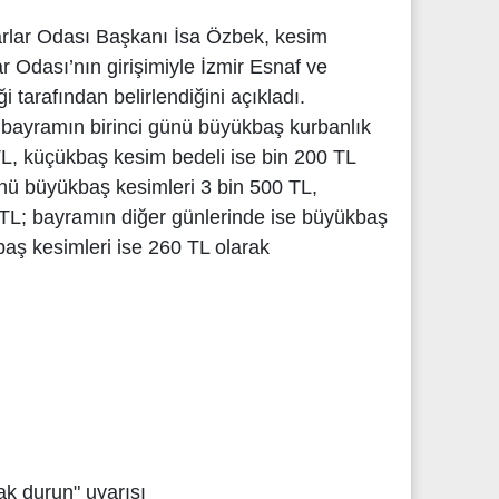
rlar Odası Başkanı İsa Özbek, kesim
ar Odası’nın girişimiyle İzmir Esnaf ve
i tarafından belirlendiğini açıkladı.
, bayramın birinci günü büyükbaş kurbanlık
TL, küçükbaş kesim bedeli ise bin 200 TL
ünü büyükbaş kesimleri 3 bin 500 TL,
TL; bayramın diğer günlerinde ise büyükbaş
aş kesimleri ise 260 TL olarak
k durun" uyarısı