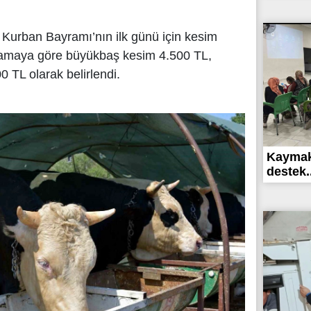
e, Kurban Bayramı’nın ilk günü için kesim
ıklamaya göre büyükbaş kesim 4.500 TL,
 TL olarak belirlendi.
Kaymak
destek..