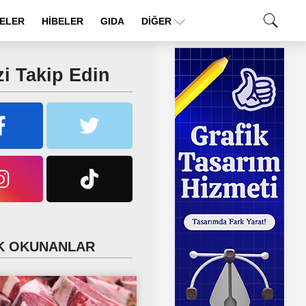
ELER
HİBELER
GIDA
DIĞER
i Takip Edin
 OKUNANLAR