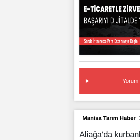
Yorum 
Manisa Tarım Haber
Aliağa’da kurbanl