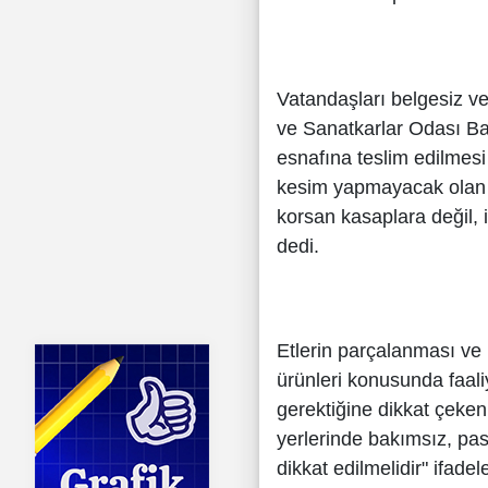
Vatandaşları belgesiz ve
ve Sanatkarlar Odası Ba
esnafına teslim edilmesi
kesim yapmayacak olan 
korsan kasaplara değil, 
dedi.
Etlerin parçalanması ve 
ürünleri konusunda faali
gerektiğine dikkat çeken 
yerlerinde bakımsız, pa
dikkat edilmelidir" ifadele