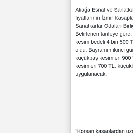
Aliağa Esnaf ve Sanatka
fiyatlarının İzmir Kasapl
Sanatkarlar Odaları Birliğ
Belirlenen tarifeye göre
kesim bedeli 4 bin 500 
oldu. Bayramın ikinci g
küçükbaş kesimleri 900 
kesimleri 700 TL, küçükb
uygulanacak.
"Korsan kasaplardan uza