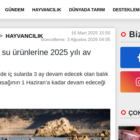
GÜNDEM
HAYVANCILIK
DÜNYADA TARIM
DESTEKLEM
Biz
16 Mart 2025 15:50
HAYVANCILIK
Güncelleme: 3 Ağustos 2026 04:05
 su ürünlerine 2025 yılı av
inde iç sularda 3 ay devam edecek olan balık
yasağının 1 Haziran’a kadar devam edeceği
ÇOK