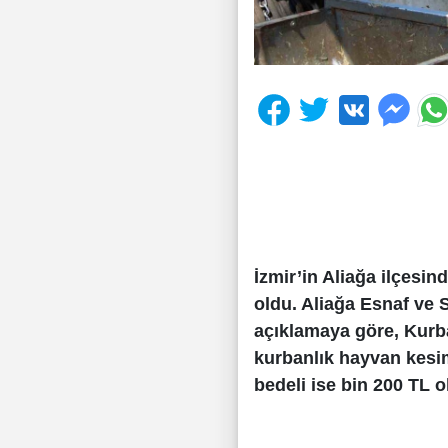
İzmir’in Aliağa ilçesin
oldu. Aliağa Esnaf ve 
açıklamaya göre, Kurb
kurbanlık hayvan kesi
bedeli ise bin 200 TL o