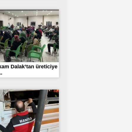
am Dalak’tan üreticiye
.