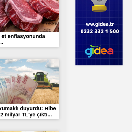
 et enflasyonunda
..
Yumaklı duyurdu: Hibe
.2 milyar TL'ye çıktı...