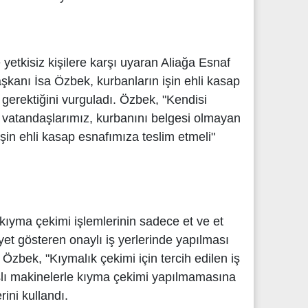
 yetkisiz kişilere karşı uyaran Aliağa Esnaf
şkanı İsa Özbek, kurbanların işin ehli kasap
 gerektiğini vurguladı. Özbek, "Kendisi
vatandaşlarımız, kurbanını belgesi olmayan
işin ehli kasap esnafımıza teslim etmeli"
kıyma çekimi işlemlerinin sadece et ve et
yet gösteren onaylı iş yerlerinde yapılması
Özbek, "Kıymalık çekimi için tercih edilen iş
slı makinelerle kıyma çekimi yapılmamasına
rini kullandı.