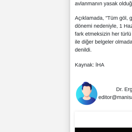
avlanmanın yasak olduğu 
Açıklamada, "Tüm göl, g
dönemi nedeniyle, 1 Hazi
fark etmeksizin her türl
ile diğer belgeler olmad
denildi.
Kaynak: İHA
Dr. Er
editor@manis