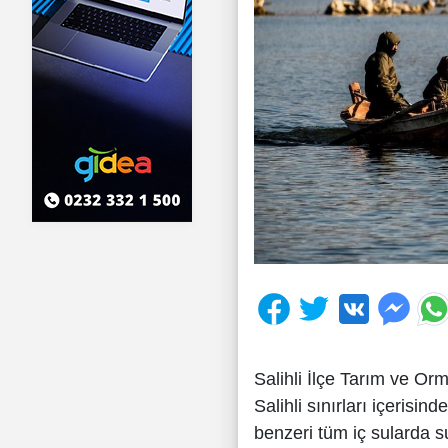
Salihli İlçe Tarım ve O
Salihli sınırları içerisin
benzeri tüm iç sularda s