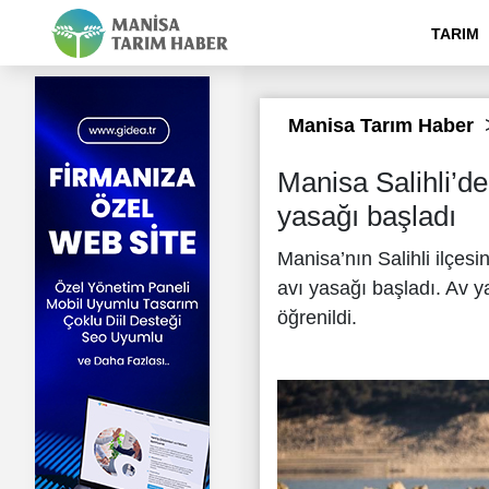
TARIM
Manisa Tarım Haber
Manisa Salihli’de
yasağı başladı
Manisa’nın Salihli ilçes
avı yasağı başladı. Av 
öğrenildi.